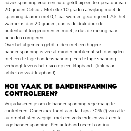
adviesspanning voor een auto geldt bij een temperatuur van
20 graden Celsius. Met elke 10 graden afwijking moet de
spanning daarom met 0,1 bar worden gecorrigeerd. Als het
warmer is dan 20 graden, dan is de druk door de
buitenlucht toegenomen en moet je dus de meting naar
beneden corrigeren.
Over het algemeen geldt: rijden met een hogere
bandenspanning is veelal minder problematisch dan rijden
met een te lage bandenspanning. Een te lage spanning
verhoogt tevens het risico op een klapband . (link naar
artikel oorzaak klapband)
HOE VAAK DE BANDENSPANNING
CONTROLEREN?
Wij adviseren je om de bandenspanning regelmatig te
controleren. Onderzoek toont aan dat bijna 70% (!) van alle
automobilisten wegrijdt met een verkeerde en vaak een te
lage bandenspanning. Een autoband neemt continu