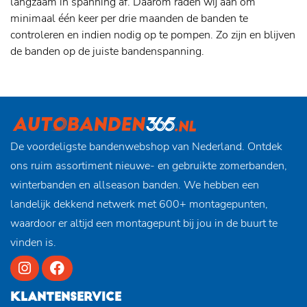
langzaam in spanning af. Daarom raden wij aan om
minimaal één keer per drie maanden de banden te
controleren en indien nodig op te pompen. Zo zijn en blijven
de banden op de juiste bandenspanning.
De voordeligste bandenwebshop van Nederland. Ontdek
ons ruim assortiment nieuwe- en gebruikte zomerbanden,
winterbanden en allseason banden. We hebben een
landelijk dekkend netwerk met 600+ montagepunten,
waardoor er altijd een montagepunt bij jou in de buurt te
vinden is.
KLANTENSERVICE