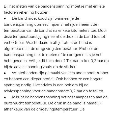
Bij het meten van de bandenspanning moet je met enkele
factoren rekening houden:
•
De band moet koud zijn wanneer je de
bandenspanning opmeet. Tijdens het rijden neemt de
temperatuur van de band al na enkele kilometers toe. Door
deze temperatuurstijging neemt de druk in de band toe tot
wel 0,6 bar. Wacht daarom altijd totdat de band is
afgekoeld naar de omgevingstemperatuur. Probeer de
bandenspanning niet te meten of te corrigeren als je net
hebt gereden. Wil je dit toch doen? Tel dan zeker 0,3 bar op
bij de adviesspanning zoals op de sticker.
•
Winterbanden zijn gemaakt van een ander soort rubber
en hebben een dieper profiel. Ook hebben ze een hogere
spanning nodig. Het advies is dan ook om bij de
adviesspanning voor de bandenmaat 0,2 bar op te tellen.
•
Je kunt de bandenspanning het best aanpassen aan de
buitenlucht temperatuur. De druk in de band is namelijk
afhankelijk van de omgevingstemperatuur. De