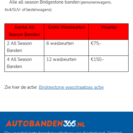
Alle all-season Bridgestone banden
(personenwagens,
4x4/SUV- of bestelwagens)
Aantal All
Gratis Wasbeurten
Waarde
Season Banden
2 All Season
6 wasbeurten
€75,-
Banden
4 All Season
12 wasbeurten
€150,-
Banden
Zie hier de actie:
Bridgestone wasstraatpas actie