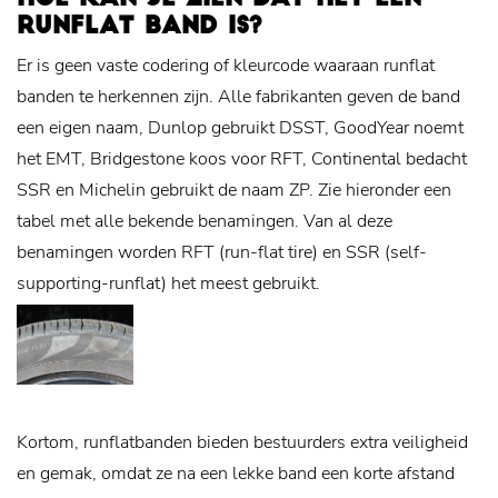
RUNFLAT BAND IS?
Er is geen vaste codering of kleurcode waaraan runflat
banden te herkennen zijn. Alle fabrikanten geven de band
een eigen naam, Dunlop gebruikt DSST, GoodYear noemt
het EMT, Bridgestone koos voor RFT, Continental bedacht
SSR en Michelin gebruikt de naam ZP. Zie hieronder een
tabel met alle bekende benamingen. Van al deze
benamingen worden RFT (run-flat tire) en SSR (self-
supporting-runflat) het meest gebruikt.
Kortom, runflatbanden bieden bestuurders extra veiligheid
en gemak, omdat ze na een lekke band een korte afstand