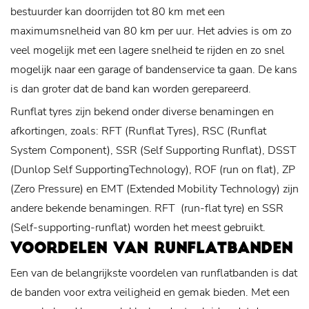
bestuurder kan doorrijden tot 80 km met een
maximumsnelheid van 80 km per uur. Het advies is om zo
veel mogelijk met een lagere snelheid te rijden en zo snel
mogelijk naar een garage of bandenservice ta gaan. De kans
is dan groter dat de band kan worden gerepareerd.
Runflat tyres zijn bekend onder diverse benamingen en
afkortingen, zoals: RFT (Runflat Tyres), RSC (Runflat
System Component), SSR (Self Supporting Runflat), DSST
(Dunlop Self SupportingTechnology), ROF (run on flat), ZP
(Zero Pressure) en EMT (Extended Mobility Technology) zijn
andere bekende benamingen. RFT (run-flat tyre) en SSR
(Self-supporting-runflat) worden het meest gebruikt.
VOORDELEN VAN RUNFLATBANDEN
Een van de belangrijkste voordelen van runflatbanden is dat
de banden voor extra veiligheid en gemak bieden. Met een