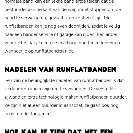
normale band kan een lekke band ertoe leiden dat de
bestuurder aan de kant van de weg moet stoppen om de
band te verwisselen, gevaarlijk en kost veel tijd. Met
runflatbanden kan je nog even doorrijden, zodat je veilig
naar een bandenservice of garage kan rijden. Een ander
voordeel is dat je geen reserveband hoeft mee te nemen
wanneer je op runflatbanden rijdt.
NADELEN VAN RUNFLATBANDEN
Een van de belangrijkste nadelen van runflatbanden is dat
ze duurder kunnen zijn om te vervangen. De versterkte
zijwand en extra technologie maken runflatbanden duurder.
Ze zijn niet alleen duurder in aanschaf, ze gaan ook nog
eens minder lang mee.
HOE KAN JE ZIEN DAT HET EEN