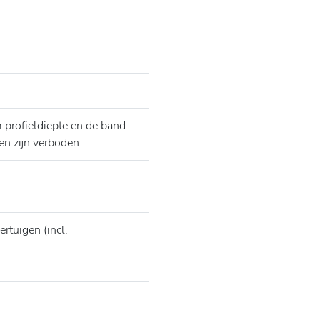
profieldiepte en de band
n zijn verboden.
rtuigen (incl.