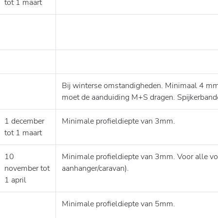
tot 1 maart
Bij winterse omstandigheden. Minimaal 4 mm 
moet de aanduiding M+S dragen. Spijkerbande
1 december
Minimale profieldiepte van 3mm.
tot 1 maart
10
Minimale profieldiepte van 3mm. Voor alle voe
november tot
aanhanger/caravan).
1 april
Minimale profieldiepte van 5mm.