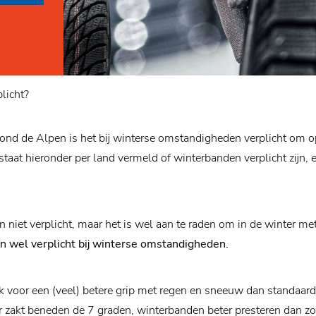
licht?
ond de Alpen is het bij winterse omstandigheden verplicht om o
taat hieronder per land vermeld of winterbanden verplicht zijn, e
 niet verplicht, maar het is wel aan te raden om in de winter me
en wel verplicht bij winterse omstandigheden.
 voor een (veel) betere grip met regen en sneeuw dan standaar
r zakt beneden de 7 graden, winterbanden beter presteren dan 