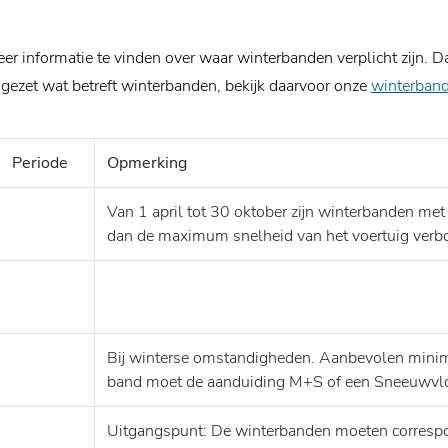
eer informatie te vinden over waar winterbanden verplicht zijn.
e gezet wat betreft winterbanden, bekijk daarvoor onze
winterban
Periode
Opmerking
Van 1 april tot 30 oktober zijn winterbanden met
dan de maximum snelheid van het voertuig verb
Bij winterse omstandigheden. Aanbevolen minim
band moet de aanduiding M+S of een Sneeuwvl
Uitgangspunt: De winterbanden moeten corresp