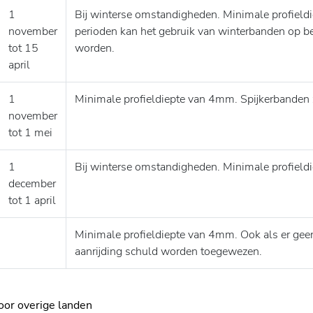
1
Bij winterse omstandigheden. Minimale profield
november
perioden kan het gebruik van winterbanden op b
tot 15
worden.
april
1
Minimale profieldiepte van 4mm. Spijkerbanden 
november
tot 1 mei
1
Bij winterse omstandigheden. Minimale profiel
december
tot 1 april
Minimale profieldiepte van 4mm. Ook als er geen 
aanrijding schuld worden toegewezen.
oor overige landen