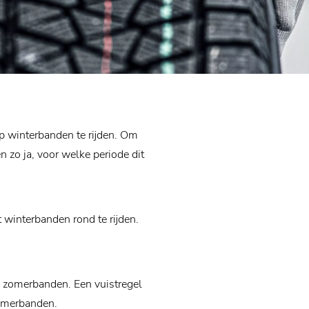
p winterbanden te rijden. Om
n zo ja, voor welke periode dit
t winterbanden rond te rijden.
d zomerbanden. Een vuistregel
zomerbanden.