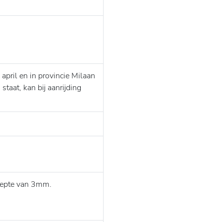
 april en in provincie Milaan
taat, kan bij aanrijding
diepte van 3mm.