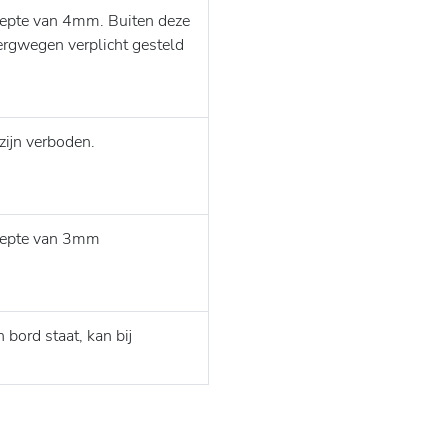
iepte van 4mm. Buiten deze
ergwegen verplicht gesteld
zijn verboden.
diepte van 3mm
bord staat, kan bij