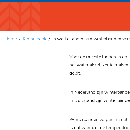
Home
Kennisbank
In welke landen zijn winterbanden verp
Voor de meeste landen in en r
het wat makkelijker te maken s
geldt.
In Nederland zijn winterbanden
In Duitsland zijn winterband
Winterbanden zorgen namelijk
is dat wanneer de temperatuu