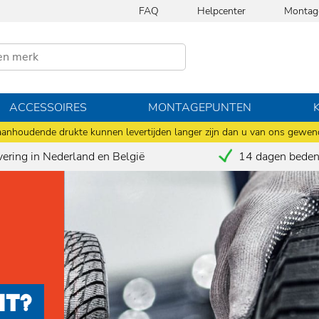
FAQ
Helpcenter
Montag
ACCESSOIRES
MONTAGEPUNTEN
anhoudende drukte kunnen levertijden langer zijn dan u van ons gewen
vering in Nederland en België
14 dagen bedenk
HT?