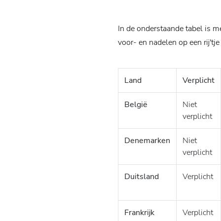
In de onderstaande tabel is m
voor- en nadelen op een rij'tj
Land
Verplicht
België
Niet
verplicht
Denemarken
Niet
verplicht
Duitsland
Verplicht
Frankrijk
Verplicht