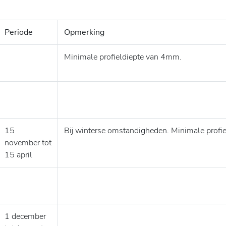
Periode
Opmerking
Minimale profieldiepte van 4mm.
15
Bij winterse omstandigheden. Minimale profi
november tot
15 april
1 december