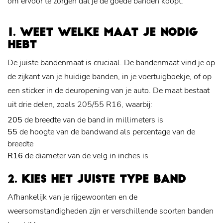
om ervoor te zorgen dat je de goede banden koopt.
1. WEET WELKE MAAT JE NODIG
HEBT
De juiste bandenmaat is cruciaal. De bandenmaat vind je op
de zijkant van je huidige banden, in je voertuigboekje, of op
een sticker in de deuropening van je auto. De maat bestaat
uit drie delen, zoals 205/55 R16, waarbij:
205
de breedte van de band in millimeters is
55
de hoogte van de bandwand als percentage van de
breedte
R16
de diameter van de velg in inches is
2. KIES HET JUISTE TYPE BAND
Afhankelijk van je rijgewoonten en de
weersomstandigheden zijn er verschillende soorten banden