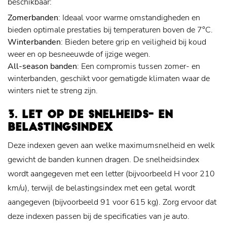
beschikbaar:
Zomerbanden
: Ideaal voor warme omstandigheden en
bieden optimale prestaties bij temperaturen boven de 7°C.
Winterbanden
: Bieden betere grip en veiligheid bij koud
weer en op besneeuwde of ijzige wegen.
All-season banden
: Een compromis tussen zomer- en
winterbanden, geschikt voor gematigde klimaten waar de
winters niet te streng zijn.
3. LET OP DE SNELHEIDS- EN
BELASTINGSINDEX
Deze indexen geven aan welke maximumsnelheid en welk
gewicht de banden kunnen dragen. De snelheidsindex
wordt aangegeven met een letter (bijvoorbeeld H voor 210
km/u), terwijl de belastingsindex met een getal wordt
aangegeven (bijvoorbeeld 91 voor 615 kg). Zorg ervoor dat
deze indexen passen bij de specificaties van je auto.