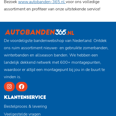
Bezoek
www.autobanden-365.nl
voor ons volledige
assortiment en profiteer van onze uitstekende service!
De voordeligste bandenwebshop van Nederland. Ontdek
ons ruim assortiment nieuwe- en gebruikte zomerbanden,
winterbanden en allseason banden. We hebben een
landelijk dekkend netwerk met 600+ montagepunten,
waardoor er altijd een montagepunt bij jou in de buurt te
vinden is.
KLANTENSERVICE
Bestelproces & levering
Veelgestelde vragen