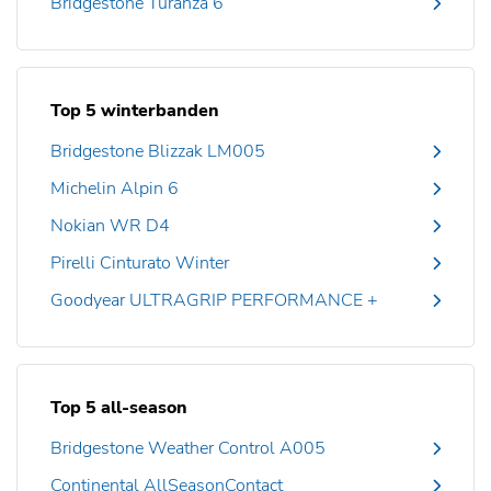
Bridgestone Turanza 6
Top 5 winterbanden
Bridgestone Blizzak LM005
Michelin Alpin 6
Nokian WR D4
Pirelli Cinturato Winter
Goodyear ULTRAGRIP PERFORMANCE +
Top 5 all-season
Bridgestone Weather Control A005
Continental AllSeasonContact