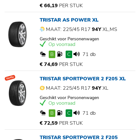
€ 66,19
PER STUK
TRISTAR AS POWER XL
MAAT: 225/45 R17
94Y
XL,MS
Geschikt voor Personenwagen
Op voorraad
B
C
71 db
€ 74,69
PER STUK
TRISTAR SPORTPOWER 2 F205 XL
Op=Op
MAAT: 225/45 R17
94Y
XL
Geschikt voor Personenwagen
Op voorraad
B
C
71 db
€ 72,59
PER STUK
TRISTAR SPORTPOWER 2 F205