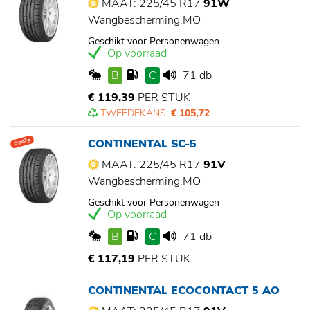
MAAT: 225/45 R17
91W
Wangbescherming,MO
Geschikt voor Personenwagen
Op voorraad
B
C
71 db
€ 119,39
PER STUK
TWEEDEKANS:
€ 105,72
CONTINENTAL SC-5
Op=Op
MAAT: 225/45 R17
91V
Wangbescherming,MO
Geschikt voor Personenwagen
Op voorraad
B
C
71 db
€ 117,19
PER STUK
CONTINENTAL ECOCONTACT 5 AO