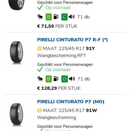
Geschikt voor Personenwagen
Op voorraad
B
C
71 db
€ 71,59
PER STUK
PIRELLI CINTURATO P7 R-F (*)
MAAT: 225/45 R17
91Y
Wangbescherming,RFT
Geschikt voor Personenwagen
Op voorraad
B
D
71 db
€ 128,29
PER STUK
PIRELLI CINTURATO P7 (MO)
MAAT: 225/45 R17
91W
Wangbescherming
Geschikt voor Personenwagen