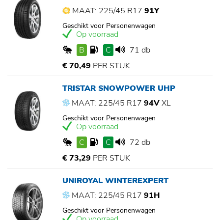
MAAT: 225/45 R17
91Y
Geschikt voor Personenwagen
Op voorraad
B
C
71 db
€ 70,49
PER STUK
TRISTAR SNOWPOWER UHP
MAAT: 225/45 R17
94V
XL
Geschikt voor Personenwagen
Op voorraad
C
C
72 db
€ 73,29
PER STUK
UNIROYAL WINTEREXPERT
MAAT: 225/45 R17
91H
Geschikt voor Personenwagen
Op voorraad