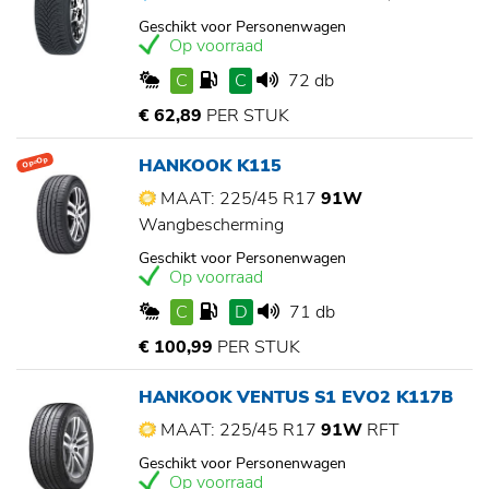
Geschikt voor Personenwagen
Op voorraad
C
C
72 db
€ 62,89
PER STUK
HANKOOK K115
Op=Op
MAAT: 225/45 R17
91W
Wangbescherming
Geschikt voor Personenwagen
Op voorraad
C
D
71 db
€ 100,99
PER STUK
HANKOOK VENTUS S1 EVO2 K117B
MAAT: 225/45 R17
91W
RFT
Geschikt voor Personenwagen
Op voorraad