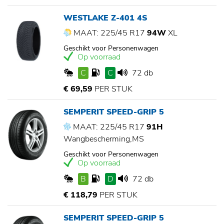
WESTLAKE Z-401 4S
MAAT: 225/45 R17
94W
XL
Geschikt voor Personenwagen
Op voorraad
C
C
72 db
€ 69,59
PER STUK
SEMPERIT SPEED-GRIP 5
MAAT: 225/45 R17
91H
Wangbescherming,MS
Geschikt voor Personenwagen
Op voorraad
B
D
72 db
€ 118,79
PER STUK
SEMPERIT SPEED-GRIP 5