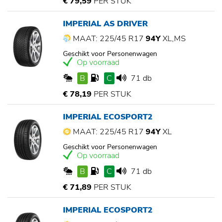
€ 79,59
PER STUK
IMPERIAL AS DRIVER
MAAT: 225/45 R17
94Y
XL,MS
Geschikt voor Personenwagen
Op voorraad
B
C
71 db
€ 78,19
PER STUK
IMPERIAL ECOSPORT2
MAAT: 225/45 R17
94Y
XL
Geschikt voor Personenwagen
Op voorraad
B
C
71 db
€ 71,89
PER STUK
IMPERIAL ECOSPORT2