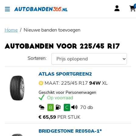
Home
Nieuwe banden toevoegen
AUTOBANDEN VOOR 225/45 R17
Sorteren:
ATLAS SPORTGREEN2
MAAT: 225/45 R17
94W
XL
Geschikt voor Personenwagen
Op voorraad
B
C
70 db
€ 65,59
PER STUK
BRIDGESTONE RE050A-1*