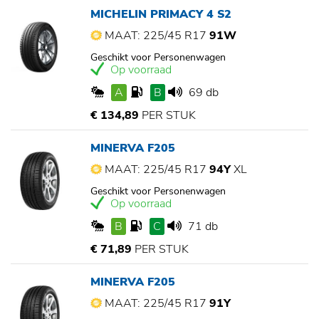
MICHELIN PRIMACY 4 S2
MAAT: 225/45 R17
91W
Geschikt voor Personenwagen
Op voorraad
A
B
69 db
€ 134,89
PER STUK
MINERVA F205
MAAT: 225/45 R17
94Y
XL
Geschikt voor Personenwagen
Op voorraad
B
C
71 db
€ 71,89
PER STUK
MINERVA F205
MAAT: 225/45 R17
91Y