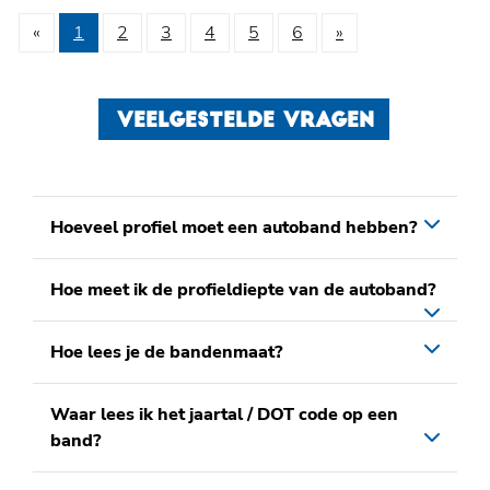
«
1
2
3
4
5
6
»
VEELGESTELDE VRAGEN
Hoeveel profiel moet een autoband hebben?
Hoe meet ik de profieldiepte van de autoband?
Hoe lees je de bandenmaat?
Waar lees ik het jaartal / DOT code op een
band?