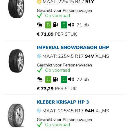
MAAT: 225/45 R17
91Y
Geschikt voor Personenwagen
Op voorraad
B
C
71 db
€ 71,89
PER STUK
IMPERIAL SNOWDRAGON UHP
MAAT: 225/45 R17
94V
XL,MS
Geschikt voor Personenwagen
Op voorraad
C
C
72 db
€ 73,29
PER STUK
KLEBER KRISALP HP 3
MAAT: 225/45 R17
94H
XL,MS
Geschikt voor Personenwagen
Op voorraad