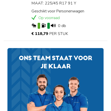
MAAT: 225/45 R17 91 Y
Geschikt voor Personenwagen
Op voorraad
0 db
€ 118,79
PER STUK