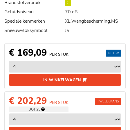
Brandstofverbruik
C
Geluidsniveau
70 dB
Speciale kenmerken
XL,Wangbescherming,MS
Sneeuwvloksymbool
Ja
€ 169,09
NIEUW
PER STUK
IN WINKELWAGEN
€ 202,29
TWEEDEKANS
PER STUK
DOT 25