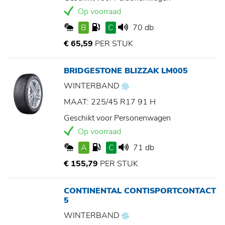
Op voorraad
B
C
70 db
€ 65,59
PER STUK
BRIDGESTONE BLIZZAK LM005
WINTERBAND
MAAT: 225/45 R17 91 H
Geschikt voor Personenwagen
Op voorraad
A
C
71 db
€ 155,79
PER STUK
CONTINENTAL CONTISPORTCONTACT
5
WINTERBAND