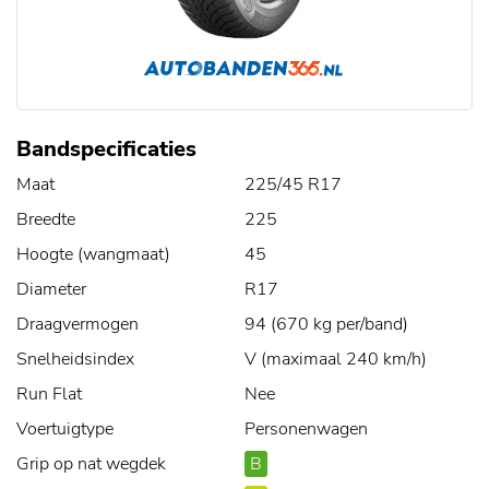
Bandspecificaties
Maat
225/45 R17
Breedte
225
Hoogte (wangmaat)
45
Diameter
R17
Draagvermogen
94 (670 kg per/band)
Snelheidsindex
V (maximaal 240 km/h)
Run Flat
Nee
Voertuigtype
Personenwagen
Grip op nat wegdek
B