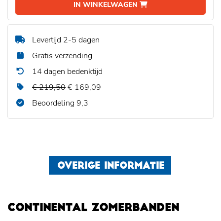
IN WINKELWAGEN
Levertijd 2-5 dagen
Gratis verzending
14 dagen bedenktijd
€ 219,50
€ 169,09
Beoordeling 9,3
OVERIGE INFORMATIE
CONTINENTAL ZOMERBANDEN