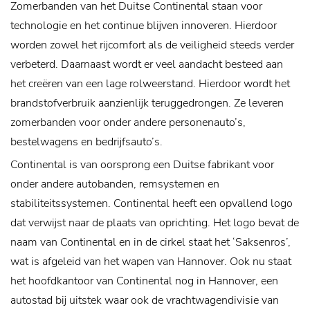
Zomerbanden van het Duitse Continental staan voor
technologie en het continue blijven innoveren. Hierdoor
worden zowel het rijcomfort als de veiligheid steeds verder
verbeterd. Daarnaast wordt er veel aandacht besteed aan
het creëren van een lage rolweerstand. Hierdoor wordt het
brandstofverbruik aanzienlijk teruggedrongen. Ze leveren
zomerbanden voor onder andere personenauto’s,
bestelwagens en bedrijfsauto’s.
Continental is van oorsprong een Duitse fabrikant voor
onder andere autobanden, remsystemen en
stabiliteitssystemen. Continental heeft een opvallend logo
dat verwijst naar de plaats van oprichting. Het logo bevat de
naam van Continental en in de cirkel staat het ‘Saksenros’,
wat is afgeleid van het wapen van Hannover. Ook nu staat
het hoofdkantoor van Continental nog in Hannover, een
autostad bij uitstek waar ook de vrachtwagendivisie van