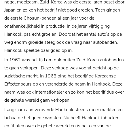
nogal moeizaam. Zuid-Korea was de eerste jaren bezet door
Japan en zo kon het bedrijf niet goed groeien. Toch gingen
de eerste Chosun-banden al een jaar voor de
onafhankelijkheid in productie. In de jaren vijftig ging
Hankook pas echt groeien. Doordat het aantal auto’s op de
weg enorm groeide steeg ook de vraag naar autobanden.
Hankook speelde daar goed op in.
In 1962 was het tijd om ook buiten Zuid-Korea autobanden
te gaan verkopen. Deze verkoop was vooral gericht op de
Aziatische markt. In 1968 ging het bedrijf de Koreaanse
Effectenbeurs op en veranderde de naam in Hankook. Deze
naam was ook internationaler en zo kon het bedrijf dus over
de gehele wereld gaan verkopen.
Langzaam aan veroverde Hankook steeds meer markten en
behaalde het goede winsten. Nu heeft Hankook fabrieken
en filialen over de gehele wereld en is het een van de