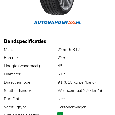
Bandspecificaties
Maat
225/45 R17
Breedte
225
Hoogte (wangmaat)
45
Diameter
R17
Draagvermogen
91 (615 kg per/band)
Snelheidsindex
W (maximaal 270 km/h)
Run Flat
Nee
Voertuigtype
Personenwagen