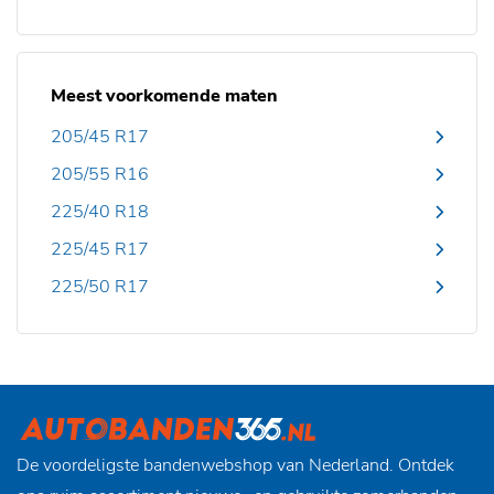
Meest voorkomende maten
205/45 R17
205/55 R16
225/40 R18
225/45 R17
225/50 R17
De voordeligste bandenwebshop van Nederland. Ontdek