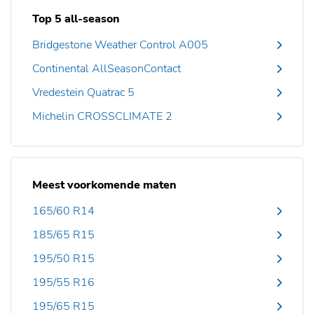
Top 5 all-season
Bridgestone Weather Control A005
Continental AllSeasonContact
Vredestein Quatrac 5
Michelin CROSSCLIMATE 2
Meest voorkomende maten
165/60 R14
185/65 R15
195/50 R15
195/55 R16
195/65 R15