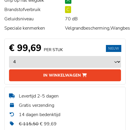
Grip op nat wegdek
A
Brandstofverbruik
C
Geluidsniveau
70 dB
Speciale kenmerken
Velgrandbescherming,Wangbes
€ 99,69
NIEUW
PER STUK
IN WINKELWAGEN
Levertijd 2-5 dagen
Gratis verzending
14 dagen bedenktijd
€ 115,50
€ 99,69