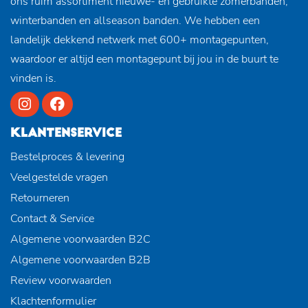
ons ruim assortiment nieuwe- en gebruikte zomerbanden,
winterbanden en allseason banden. We hebben een
landelijk dekkend netwerk met 600+ montagepunten,
waardoor er altijd een montagepunt bij jou in de buurt te
vinden is.
KLANTENSERVICE
Bestelproces & levering
Veelgestelde vragen
Retourneren
Contact & Service
Algemene voorwaarden B2C
Algemene voorwaarden B2B
Review voorwaarden
Klachtenformulier