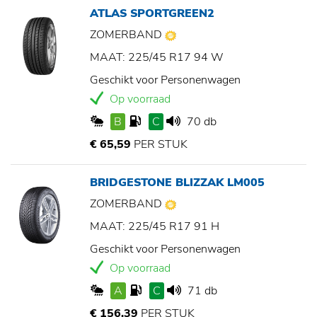
ATLAS SPORTGREEN2
ZOMERBAND
MAAT: 225/45 R17 94 W
Geschikt voor Personenwagen
Op voorraad
B
C
70 db
€ 65,59
PER STUK
BRIDGESTONE BLIZZAK LM005
ZOMERBAND
MAAT: 225/45 R17 91 H
Geschikt voor Personenwagen
Op voorraad
A
C
71 db
€ 156,39
PER STUK