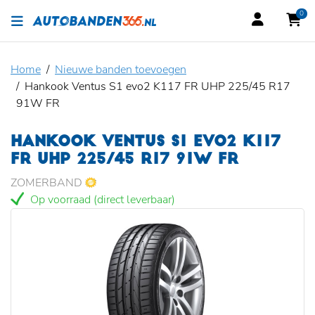
0
Home
Nieuwe banden toevoegen
Hankook Ventus S1 evo2 K117 FR UHP 225/45 R17
91W FR
HANKOOK VENTUS S1 EVO2 K117
FR UHP 225/45 R17 91W FR
ZOMERBAND
Op voorraad (direct leverbaar)