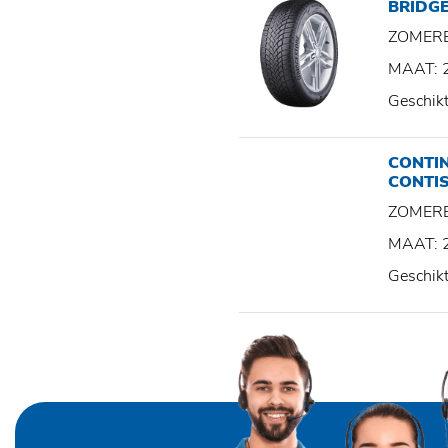
BRIDGE
ZOMER
MAAT: 
Geschik
CONTI
CONTI
ZOMER
MAAT: 
Geschik