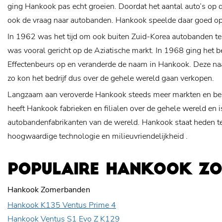
ging Hankook pas echt groeien. Doordat het aantal auto’s op
ook de vraag naar autobanden. Hankook speelde daar goed op
In 1962 was het tijd om ook buiten Zuid-Korea autobanden t
was vooral gericht op de Aziatische markt. In 1968 ging het b
Effectenbeurs op en veranderde de naam in Hankook. Deze na
zo kon het bedrijf dus over de gehele wereld gaan verkopen.
Langzaam aan veroverde Hankook steeds meer markten en be
heeft Hankook fabrieken en filialen over de gehele wereld en i
autobandenfabrikanten van de wereld. Hankook staat heden t
hoogwaardige technologie en
milieuvriendelijkheid
.
POPULAIRE HANKOOK Z
Hankook Zomerbanden
Hankook K135 Ventus Prime 4
Hankook Ventus S1 Evo Z K129