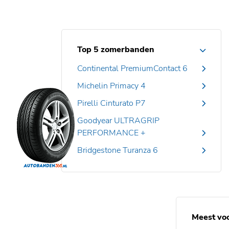
Top 5 zomerbanden
Continental PremiumContact 6
Michelin Primacy 4
Pirelli Cinturato P7
Goodyear ULTRAGRIP
PERFORMANCE +
Bridgestone Turanza 6
Meest vo