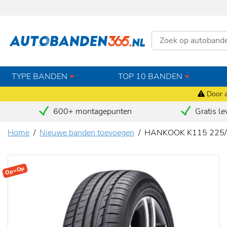
TYPE BANDEN
TOP 10 BANDEN
Door a
600+ montagepunten
Gratis le
Home
Nieuwe banden toevoegen
HANKOOK K115 225
Op=Op