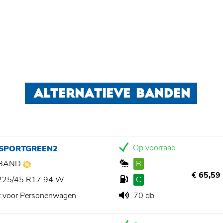
ALTERNATIEVE BANDEN
Op voorraad
 SPORTGREEN2
BAND
B
€ 65,59
225/45 R17 94 W
C
t voor Personenwagen
70 db