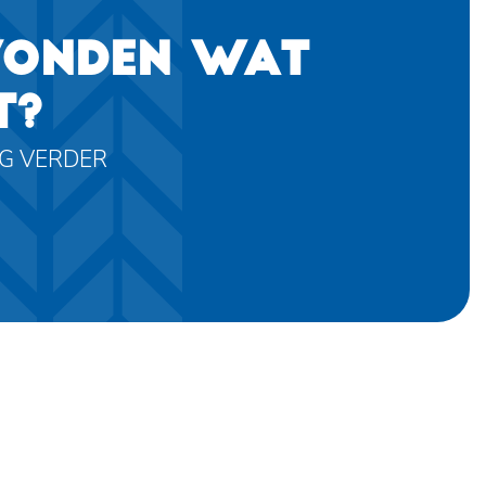
VONDEN WAT
T?
AG VERDER