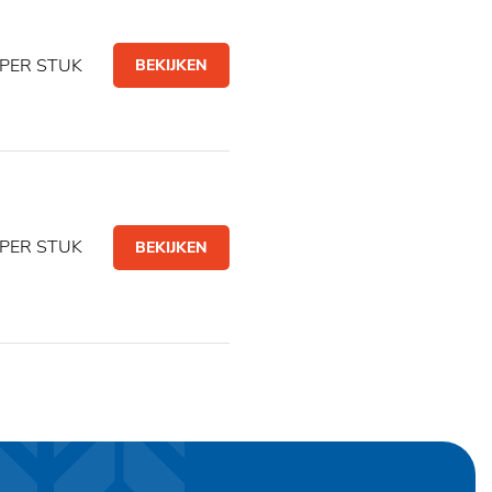
PER STUK
BEKIJKEN
PER STUK
BEKIJKEN