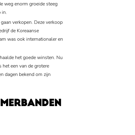
 de weg enorm groeide steeg
 in.
e gaan verkopen. Deze verkoop
edrijf de Koreaanse
am was ook internationaler en
haalde het goede winsten. Nu
s het een van de grotere
en dagen bekend om zijn
OMERBANDEN