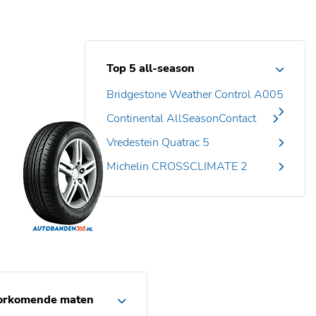
Top 5 all-season
Bridgestone Weather Control A005
Continental AllSeasonContact
Vredestein Quatrac 5
Michelin CROSSCLIMATE 2
orkomende maten