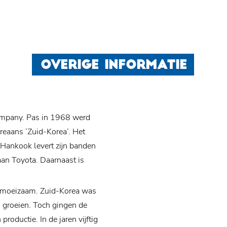
OVERIGE INFORMATIE
ompany. Pas in 1968 werd
eaans ‘Zuid-Korea’. Het
 Hankook levert zijn banden
an Toyota. Daarnaast is
l moeizaam. Zuid-Korea was
ed groeien. Toch gingen de
roductie. In de jaren vijftig