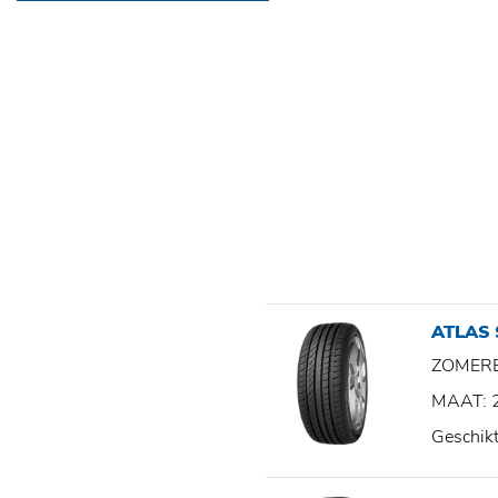
ATLAS
ZOMER
MAAT: 
Geschik