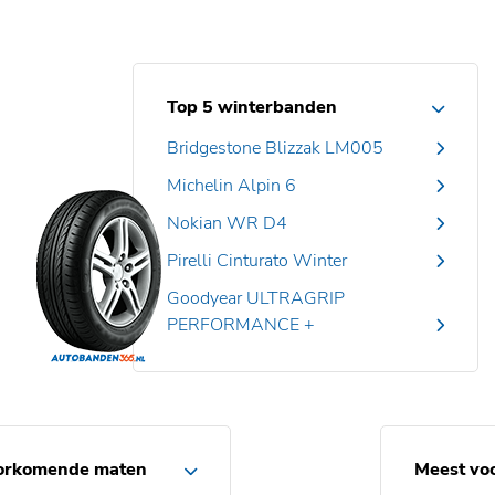
Top 5 winterbanden
Bridgestone Blizzak LM005
Michelin Alpin 6
Nokian WR D4
Pirelli Cinturato Winter
Goodyear ULTRAGRIP
PERFORMANCE +
orkomende maten
Meest vo