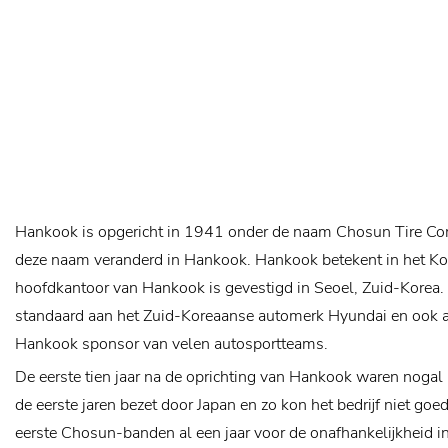
Hankook is opgericht in 1941 onder de naam Chosun Tire C
deze naam veranderd in Hankook. Hankook betekent in het Kor
hoofdkantoor van Hankook is gevestigd in Seoel, Zuid-Korea.
standaard aan het Zuid-Koreaanse automerk Hyundai en ook a
Hankook sponsor van velen autosportteams.
De eerste tien jaar na de oprichting van Hankook waren noga
de eerste jaren bezet door Japan en zo kon het bedrijf niet go
eerste Chosun-banden al een jaar voor de onafhankelijkheid in p