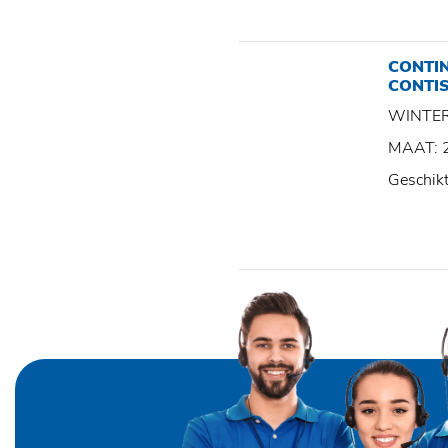
CONTI
CONTI
WINTE
MAAT: 
Geschik