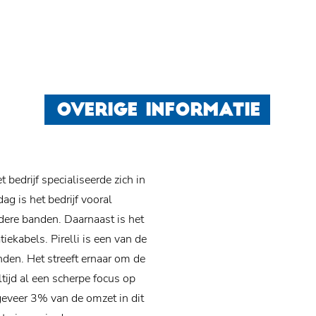
OVERIGE INFORMATIE
t bedrijf specialiseerde zich in
ag is het bedrijf vooral
ere banden. Daarnaast is het
tiekabels.
Pirelli is een van de
den. Het streeft ernaar om de
tijd al een scherpe focus op
geveer 3% van de omzet in dit