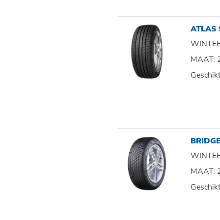
ATLAS
WINTE
MAAT: 
Geschik
BRIDGE
WINTE
MAAT: 
Geschik