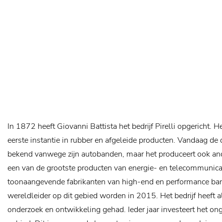
In 1872 heeft Giovanni Battista het bedrijf Pirelli opgericht. He
eerste instantie in rubber en afgeleide producten. Vandaag de d
bekend vanwege zijn autobanden, maar het produceert ook and
een van de grootste producten van energie- en telecommunica
toonaangevende fabrikanten van high-end en performance ban
wereldleider op dit gebied worden in 2015. Het bedrijf heeft al
onderzoek en ontwikkeling gehad. Ieder jaar investeert het on