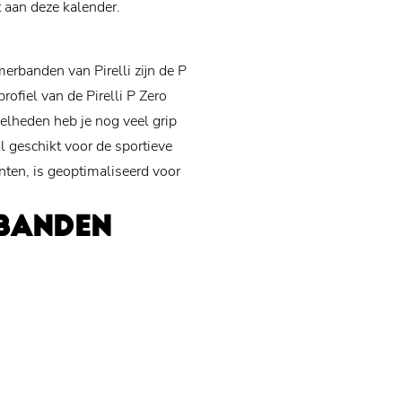
aan deze kalender.
erbanden van Pirelli zijn de P
ofiel van de Pirelli P Zero
nelheden heb je nog veel grip
l geschikt voor de sportieve
ianten, is geoptimaliseerd voor
OBANDEN