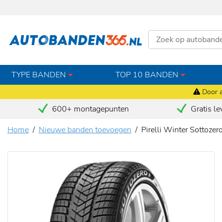
TYPE BANDEN
TOP 10 BANDEN
Door a
600+ montagepunten
Gratis le
Home
Nieuwe banden toevoegen
Pirelli Winter Sottoze