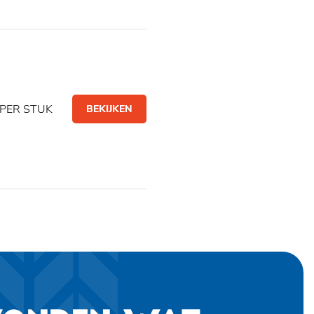
PER STUK
BEKIJKEN