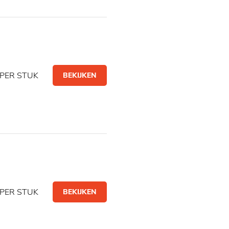
PER STUK
BEKIJKEN
PER STUK
BEKIJKEN