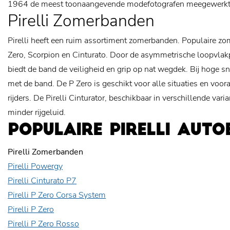
1964 de meest toonaangevende modefotografen meegewerkt 
Pirelli Zomerbanden
Pirelli heeft een ruim assortiment zomerbanden. Populaire zom
Zero, Scorpion en Cinturato. Door de asymmetrische loopvlakpr
biedt de band de veiligheid en grip op nat wegdek. Bij hoge s
met de band. De P Zero is geschikt voor alle situaties en voora
rijders. De Pirelli Cinturator, beschikbaar in verschillende var
minder rijgeluid.
POPULAIRE PIRELLI AUT
Pirelli Zomerbanden
Pirelli Powergy
Pirelli Cinturato P7
Pirelli P Zero Corsa System
Pirelli P Zero
Pirelli P Zero Rosso