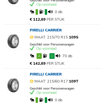
Geschikt voor Personenwagen
Op voorraad
0 db
€ 112,69
PER STUK
PIRELLI CARRIER
MAAT: 215/70 R15
109S
Geschikt voor Personenwagen
Op voorraad
A
D
70 db
€ 142,69
PER STUK
PIRELLI CARRIER
MAAT: 215/60 R17
109T
Geschikt voor Personenwagen
Op voorraad
0 db