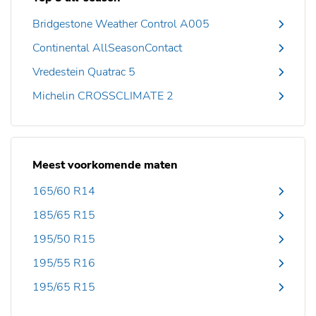
Bridgestone Weather Control A005
Continental AllSeasonContact
Vredestein Quatrac 5
Michelin CROSSCLIMATE 2
Meest voorkomende maten
165/60 R14
185/65 R15
195/50 R15
195/55 R16
195/65 R15