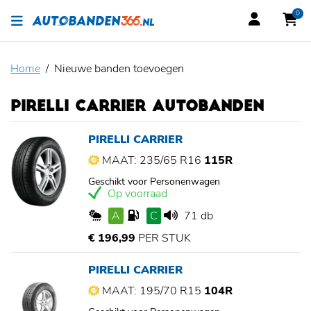
0
Home
Nieuwe banden toevoegen
PIRELLI CARRIER AUTOBANDEN
PIRELLI CARRIER
MAAT: 235/65 R16
115R
Geschikt voor Personenwagen
Op voorraad
A
C
71 db
€ 196,99
PER STUK
PIRELLI CARRIER
MAAT: 195/70 R15
104R