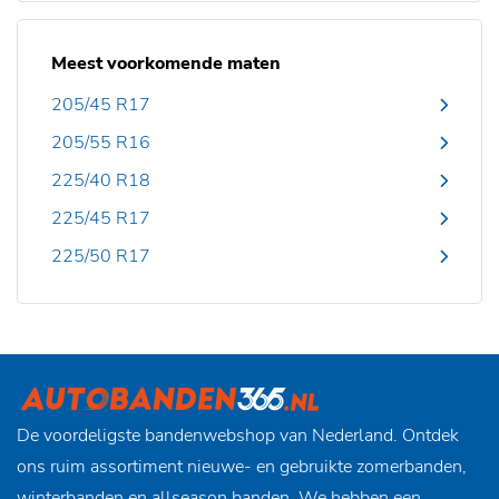
Meest voorkomende maten
205/45 R17
205/55 R16
225/40 R18
225/45 R17
225/50 R17
De voordeligste bandenwebshop van Nederland. Ontdek
ons ruim assortiment nieuwe- en gebruikte zomerbanden,
winterbanden en allseason banden. We hebben een