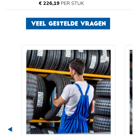
€ 226,19
PER STUK
VEEL GESTELDE VRAGEN