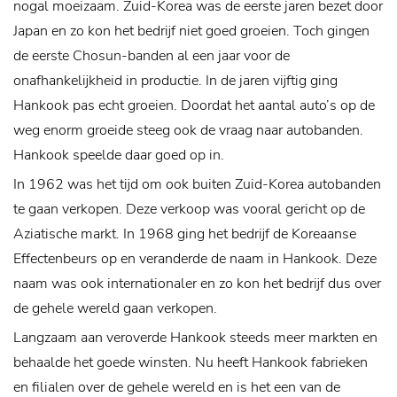
nogal moeizaam. Zuid-Korea was de eerste jaren bezet door
Japan en zo kon het bedrijf niet goed groeien. Toch gingen
de eerste Chosun-banden al een jaar voor de
onafhankelijkheid in productie. In de jaren vijftig ging
Hankook pas echt groeien. Doordat het aantal auto’s op de
weg enorm groeide steeg ook de vraag naar autobanden.
Hankook speelde daar goed op in.
In 1962 was het tijd om ook buiten Zuid-Korea autobanden
te gaan verkopen. Deze verkoop was vooral gericht op de
Aziatische markt. In 1968 ging het bedrijf de Koreaanse
Effectenbeurs op en veranderde de naam in Hankook. Deze
naam was ook internationaler en zo kon het bedrijf dus over
de gehele wereld gaan verkopen.
Langzaam aan veroverde Hankook steeds meer markten en
behaalde het goede winsten. Nu heeft Hankook fabrieken
en filialen over de gehele wereld en is het een van de