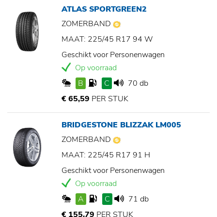
ATLAS SPORTGREEN2
ZOMERBAND
MAAT: 225/45 R17 94 W
Geschikt voor Personenwagen
Op voorraad
B
C
70 db
€ 65,59
PER STUK
BRIDGESTONE BLIZZAK LM005
ZOMERBAND
MAAT: 225/45 R17 91 H
Geschikt voor Personenwagen
Op voorraad
A
C
71 db
€ 155,79
PER STUK