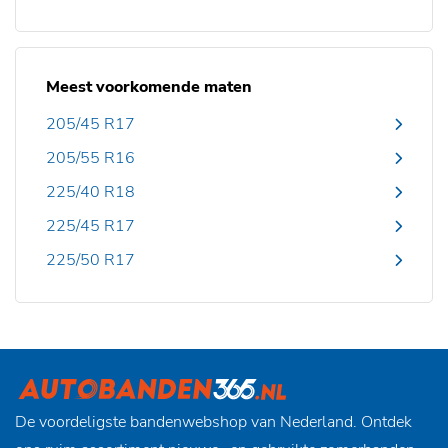
Meest voorkomende maten
205/45 R17
205/55 R16
225/40 R18
225/45 R17
225/50 R17
De voordeligste bandenwebshop van Nederland. Ontdek