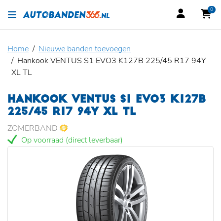
0
Home
Nieuwe banden toevoegen
Hankook VENTUS S1 EVO3 K127B 225/45 R17 94Y
XL TL
HANKOOK VENTUS S1 EVO3 K127B
225/45 R17 94Y XL TL
ZOMERBAND
Op voorraad (direct leverbaar)