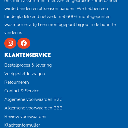
ons ruim assortiment nieuwe- en gebruikte zomerbanden,
winterbanden en allseason banden. We hebben een
landelijk dekkend netwerk met 600+ montagepunten,
waardoor er altijd een montagepunt bij jou in de buurt te
vinden is.
KLANTENSERVICE
Bestelproces & levering
Veelgestelde vragen
Retourneren
Contact & Service
Algemene voorwaarden B2C
Algemene voorwaarden B2B
Review voorwaarden
Klachtenformulier