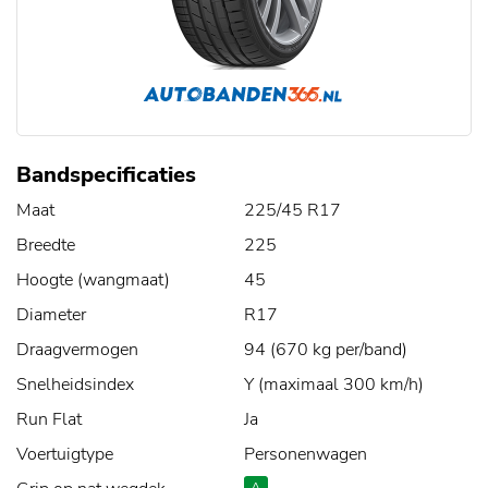
Bandspecificaties
Maat
225/45 R17
Breedte
225
Hoogte (wangmaat)
45
Diameter
R17
Draagvermogen
94 (670 kg per/band)
Snelheidsindex
Y (maximaal 300 km/h)
Run Flat
Ja
Voertuigtype
Personenwagen