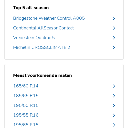
Top 5 all-season
Bridgestone Weather Control A005
Continental AllSeasonContact
Vredestein Quatrac 5
Michelin CROSSCLIMATE 2
Meest voorkomende maten
165/60 R14
185/65 R15
195/50 R15
195/55 R16
195/65 R15