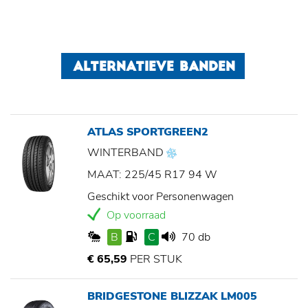
ALTERNATIEVE BANDEN
ATLAS SPORTGREEN2
WINTERBAND
MAAT: 225/45 R17 94 W
Geschikt voor Personenwagen
Op voorraad
B
C
70 db
€ 65,59
PER STUK
BRIDGESTONE BLIZZAK LM005