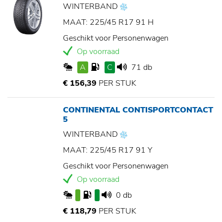
WINTERBAND
MAAT: 225/45 R17 91 H
Geschikt voor Personenwagen
Op voorraad
A
C
71 db
€ 156,39
PER STUK
CONTINENTAL CONTISPORTCONTACT
5
WINTERBAND
MAAT: 225/45 R17 91 Y
Geschikt voor Personenwagen
Op voorraad
0 db
€ 118,79
PER STUK