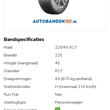
Bandspecificaties
Maat
225/45 R17
Breedte
225
Hoogte (wangmaat)
45
Diameter
R17
Draagvermogen
94 (670 kg per/band)
Snelheidsindex
H (maximaal 210 km/h)
Run Flat
Nee
Voertuigtype
Personenwagen