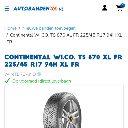
0
Home
Nieuwe banden toevoegen
Continental WI.CO. TS 870 XL FR 225/45 R17 94H XL
FR
CONTINENTAL WI.CO. TS 870 XL FR
225/45 R17 94H XL FR
WINTERBAND
Op voorraad (direct leverbaar)