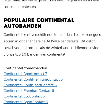
regelmatig als beste getest door automagazines en andere
consumententesten.
POPULAIRE CONTINENTAL
AUTOBANDEN
Continental kent verschillende topbanden die ook zeer goed
scoren in onder andere de ANWB-bandetests. Dit geldt
zowel voor de zomer- als de winterbanden. Hieronder vind
u onze top 10 banden van continental:
Continental zomerbanden
Continental Sportcontact 7
Continental ContiPremiumContact 5
Continental ContiSportContact 5
Continental PremiumContact 6
Continental EcoContact 6
Continental SportContact 6