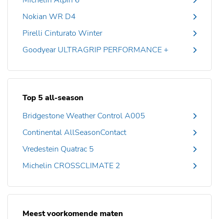
Michelin Alpin 6
Nokian WR D4
Pirelli Cinturato Winter
Goodyear ULTRAGRIP PERFORMANCE +
Top 5 all-season
Bridgestone Weather Control A005
Continental AllSeasonContact
Vredestein Quatrac 5
Michelin CROSSCLIMATE 2
Meest voorkomende maten