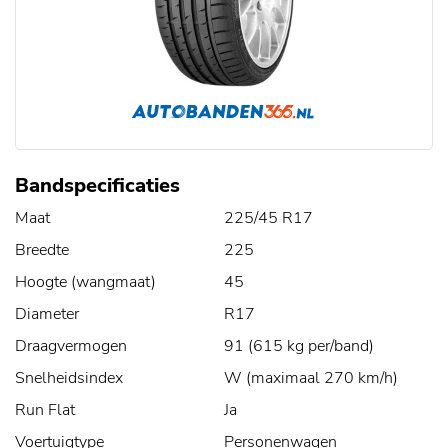
Bandspecificaties
Maat
225/45 R17
Breedte
225
Hoogte (wangmaat)
45
Diameter
R17
Draagvermogen
91 (615 kg per/band)
Snelheidsindex
W (maximaal 270 km/h)
Run Flat
Ja
Voertuigtype
Personenwagen