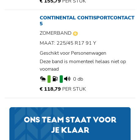
€ 155,79
PER STUK
CONTINENTAL CONTISPORTCONTACT
5
ZOMERBAND
MAAT: 225/45 R17 91 Y
Geschikt voor Personenwagen
Deze band is momenteel helaas niet op
voorraad
0 db
€ 118,79
PER STUK