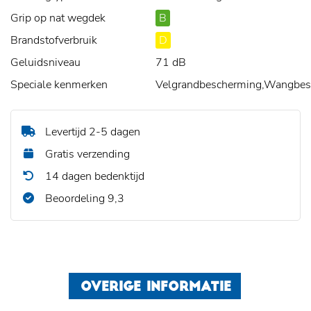
Grip op nat wegdek
B
Brandstofverbruik
D
Geluidsniveau
71 dB
Speciale kenmerken
Velgrandbescherming,Wangbe
Levertijd 2-5 dagen
Gratis verzending
14 dagen bedenktijd
Beoordeling 9,3
OVERIGE INFORMATIE