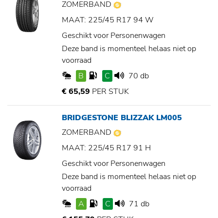
ZOMERBAND
MAAT: 225/45 R17 94 W
Geschikt voor Personenwagen
Deze band is momenteel helaas niet op
voorraad
B
C
70 db
€ 65,59
PER STUK
BRIDGESTONE BLIZZAK LM005
ZOMERBAND
MAAT: 225/45 R17 91 H
Geschikt voor Personenwagen
Deze band is momenteel helaas niet op
voorraad
A
C
71 db