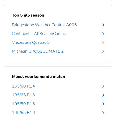
Top 5 all-season
Bridgestone Weather Control A005
Continental AllSeasonContact
Vredestein Quatrac 5
Michelin CROSSCLIMATE 2
Meest voorkomende maten
165/60 R14
185/65 R15
195/50 R15
195/55 R16