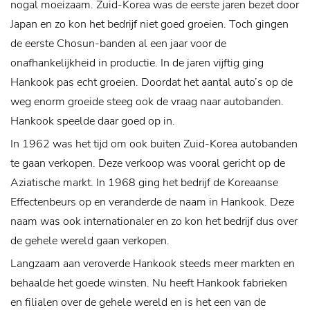
nogal moeizaam. Zuid-Korea was de eerste jaren bezet door
Japan en zo kon het bedrijf niet goed groeien. Toch gingen
de eerste Chosun-banden al een jaar voor de
onafhankelijkheid in productie. In de jaren vijftig ging
Hankook pas echt groeien. Doordat het aantal auto’s op de
weg enorm groeide steeg ook de vraag naar autobanden.
Hankook speelde daar goed op in.
In 1962 was het tijd om ook buiten Zuid-Korea autobanden
te gaan verkopen. Deze verkoop was vooral gericht op de
Aziatische markt. In 1968 ging het bedrijf de Koreaanse
Effectenbeurs op en veranderde de naam in Hankook. Deze
naam was ook internationaler en zo kon het bedrijf dus over
de gehele wereld gaan verkopen.
Langzaam aan veroverde Hankook steeds meer markten en
behaalde het goede winsten. Nu heeft Hankook fabrieken
en filialen over de gehele wereld en is het een van de