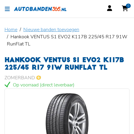
0
Home
Nieuwe banden toevoegen
Hankook VENTUS S1 EVO2 K117B 225/45 R17 91W
RunFlat TL
HANKOOK VENTUS S1 EVO2 K117B
225/45 R17 91W RUNFLAT TL
ZOMERBAND
Op voorraad (direct leverbaar)