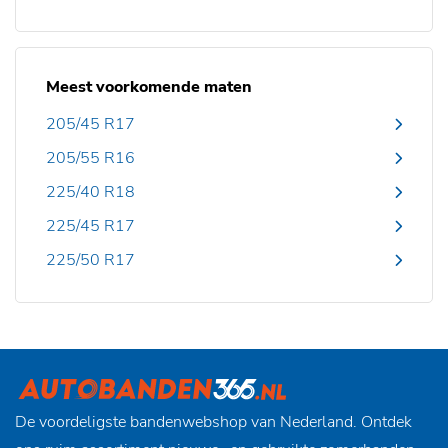
Meest voorkomende maten
205/45 R17
205/55 R16
225/40 R18
225/45 R17
225/50 R17
De voordeligste bandenwebshop van Nederland. Ontdek