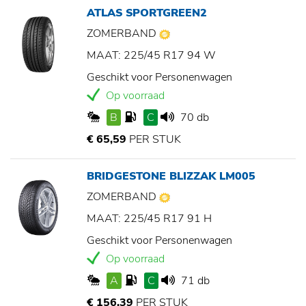
ATLAS SPORTGREEN2
ZOMERBAND
MAAT: 225/45 R17 94 W
Geschikt voor Personenwagen
Op voorraad
B
C
70 db
€ 65,59
PER STUK
BRIDGESTONE BLIZZAK LM005
ZOMERBAND
MAAT: 225/45 R17 91 H
Geschikt voor Personenwagen
Op voorraad
A
C
71 db
€ 156,39
PER STUK