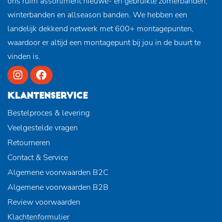
ons ruim assortiment nieuwe- en gebruikte zomerbanden,
winterbanden en allseason banden. We hebben een
landelijk dekkend netwerk met 600+ montagepunten,
waardoor er altijd een montagepunt bij jou in de buurt te
vinden is.
KLANTENSERVICE
Bestelproces & levering
Veelgestelde vragen
Retourneren
Contact & Service
Algemene voorwaarden B2C
Algemene voorwaarden B2B
Review voorwaarden
Klachtenformulier