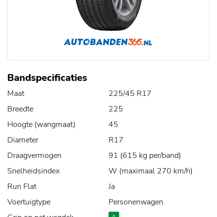
Bandspecificaties
Maat
225/45 R17
Breedte
225
Hoogte (wangmaat)
45
Diameter
R17
Draagvermogen
91 (615 kg per/band)
Snelheidsindex
W (maximaal 270 km/h)
Run Flat
Ja
Voertuigtype
Personenwagen