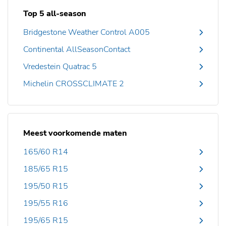
Top 5 all-season
Bridgestone Weather Control A005
Continental AllSeasonContact
Vredestein Quatrac 5
Michelin CROSSCLIMATE 2
Meest voorkomende maten
165/60 R14
185/65 R15
195/50 R15
195/55 R16
195/65 R15