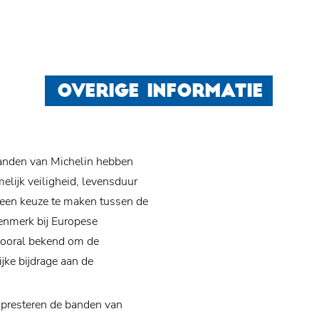
OVERIGE INFORMATIE
banden van Michelin hebben
elijk veiligheid, levensduur
geen keuze te maken tussen de
enmerk bij Europese
vooral bekend om de
ijke bijdrage aan de
n presteren de banden van