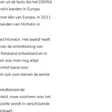
ken uit de tests die het DEKRA
helin banden in Europa.
mmer één van Europa. In 2011
banden van Michelin in
rd Michelin. Het bedrijf heeft
d van de ontwikkeling van
 fietsband ontwikkeld en in
er was men nog altijd
omfort band voor
 ook voor treinen de eerste
wereldberoemde
steld, maar voorheen was het
cotte wordt in verschillende
enkaart.