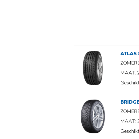
ATLAS
ZOMER
MAAT: 
Geschik
BRIDGE
ZOMER
MAAT: 
Geschik