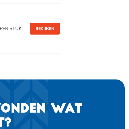
PER STUK
BEKIJKEN
VONDEN WAT
T?