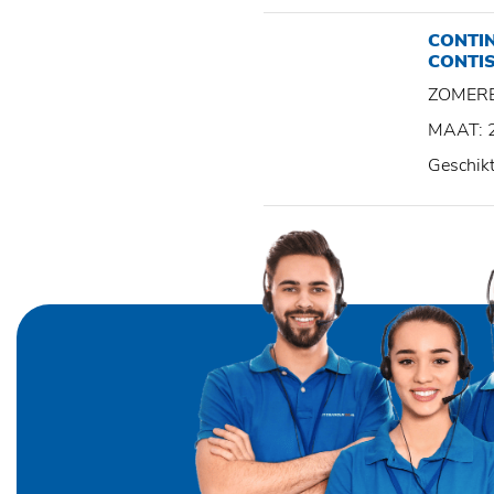
CONTI
CONTI
ZOMER
MAAT: 
Geschik