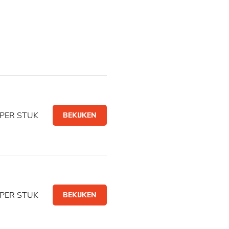
PER STUK
BEKIJKEN
PER STUK
BEKIJKEN