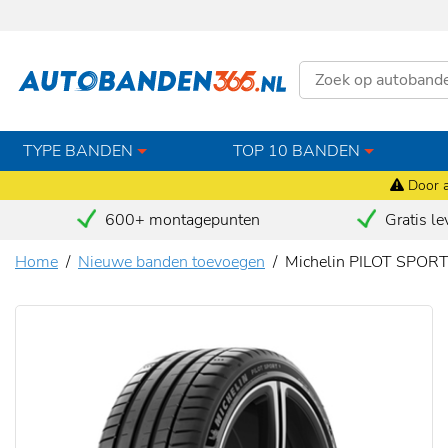
TYPE BANDEN
TOP 10 BANDEN
Door a
600+ montagepunten
Gratis le
Home
Nieuwe banden toevoegen
Michelin PILOT SPOR