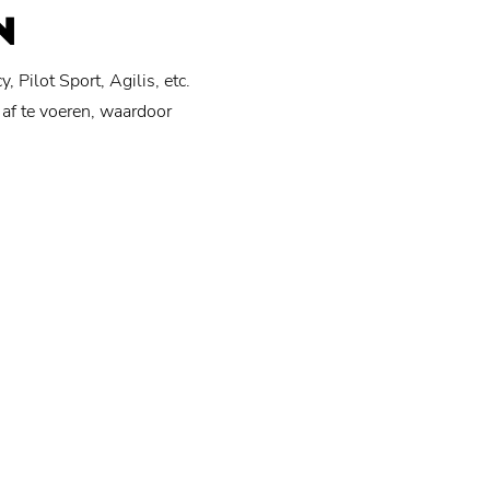
N
Pilot Sport, Agilis, etc.
 af te voeren, waardoor