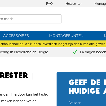
FAQ
Helpcenter
Montag
ACCESSOIRES
MONTAGEPUNTEN
anhoudende drukte kunnen levertijden langer zijn dan u van ons gewen
vering in Nederland en België
14 dagen bedenk
ESTER |
GEEF DE
HUIDIGE
anden, hierdoor kan het lastig
 te maken hebben we de
Seizoen