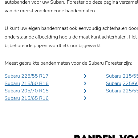
autobanden voor uw Subaru Forester op deze pagina verzameld
van de meest voorkomende bandenmaten.
U kunt uw eigen bandenmaat ook eenvoudig achterhalen door o
onderstaande afbeelding hoe u de maat kunt achterhalen. Het
bijbehorende prijzen wordt elk uur bijgewerkt.
Meest gebruikte bandenmaten voor de Subaru Forester zijn:
Subaru
225/55 R17
Subaru
215/5
Subaru
215/60 R16
Subaru
225/6
Subaru
205/70 R15
Subaru
225/5
Subaru
215/65 R16