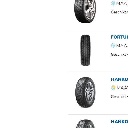
MAAT
Geschikt
FORTU
MAAT
Geschikt
HANKO
MAAT
Geschikt
HANKO