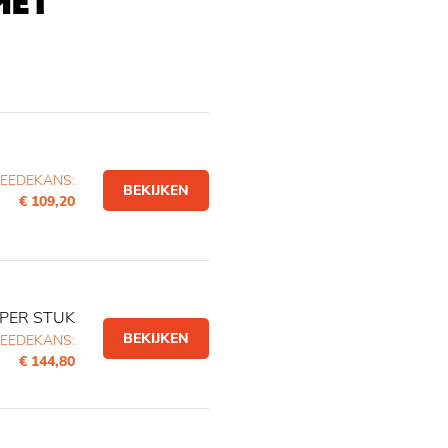
MET
EEDEKANS:
BEKIJKEN
€ 109,20
PER STUK
BEKIJKEN
EEDEKANS:
€ 144,80