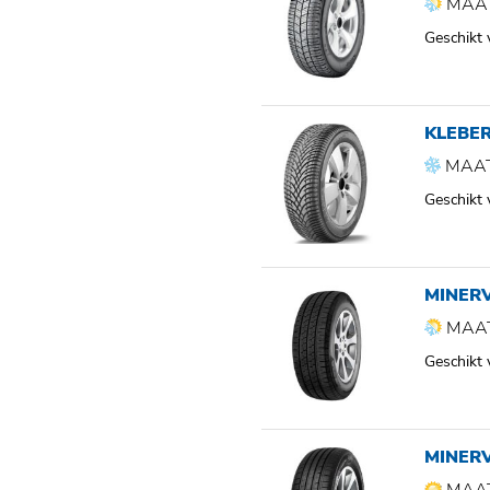
MAAT
Geschikt
KLEBER
MAAT
Geschikt
MINER
MAAT
Geschikt
MINERV