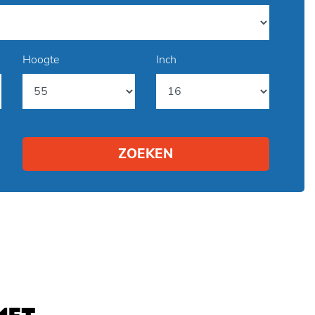
Hoogte
Inch
ZOEKEN