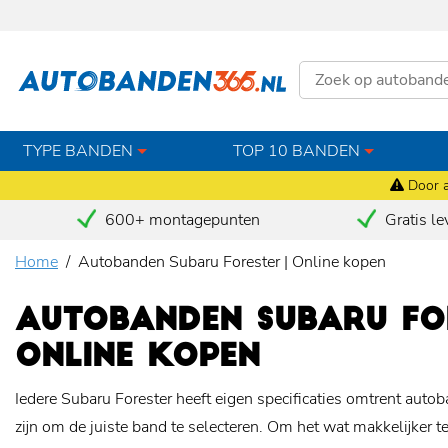
TYPE BANDEN
TOP 10 BANDEN
Door a
600+ montagepunten
Gratis le
Home
Autobanden Subaru Forester | Online kopen
AUTOBANDEN SUBARU FOR
ONLINE KOPEN
Iedere Subaru Forester heeft eigen specificaties omtrent autob
zijn om de juiste band te selecteren. Om het wat makkelijker