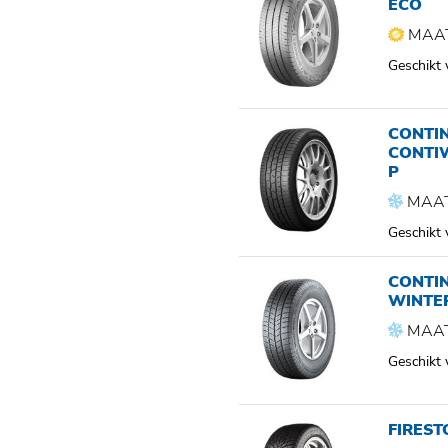
ECO
MAAT
Geschikt
CONTI
CONTI
P
MAAT
Geschikt
CONTI
WINTE
MAAT
Geschikt
FIRES