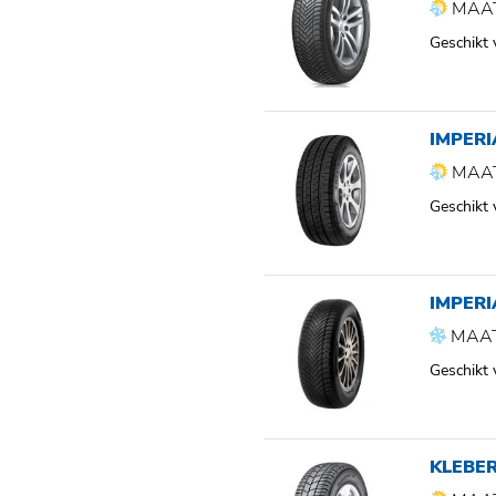
MAAT
Geschikt
IMPERI
MAAT
Geschikt
IMPER
MAAT
Geschikt
KLEBE