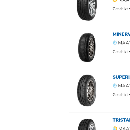
MAAT
Geschikt
MINER
MAAT
Geschikt
SUPER
MAAT
Geschikt
TRIST
MAAT