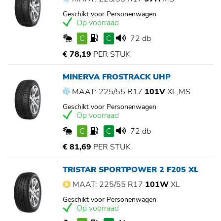
Geschikt voor Personenwagen
Op voorraad
C
C
72 db
€ 78,19
PER STUK
MINERVA FROSTRACK UHP
MAAT: 225/55 R17
101V
XL,MS
Geschikt voor Personenwagen
Op voorraad
C
C
72 db
€ 81,69
PER STUK
TRISTAR SPORTPOWER 2 F205 XL
MAAT: 225/55 R17
101W
XL
Geschikt voor Personenwagen
Op voorraad