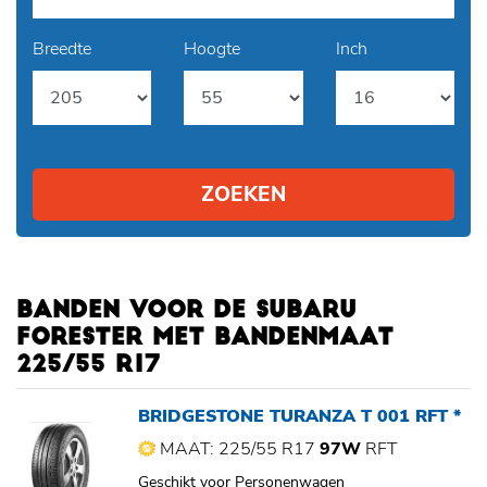
Breedte
Hoogte
Inch
ZOEKEN
BANDEN VOOR DE SUBARU
FORESTER MET BANDENMAAT
225/55 R17
BRIDGESTONE TURANZA T 001 RFT *
MAAT: 225/55 R17
97W
RFT
Geschikt voor Personenwagen