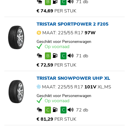
B
C
71 db
€ 74,69
PER STUK
TRISTAR SPORTPOWER 2 F205
MAAT: 225/55 R17
97W
Geschikt voor Personenwagen
Op voorraad
B
C
71 db
€ 72,59
PER STUK
TRISTAR SNOWPOWER UHP XL
MAAT: 225/55 R17
101V
XL,MS
Geschikt voor Personenwagen
Op voorraad
C
C
72 db
€ 81,29
PER STUK