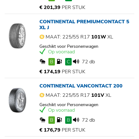
€ 201,39
PER STUK
CONTINENTAL PREMIUMCONTACT 5
XL J
MAAT: 225/55 R17
101W
XL
Geschikt voor Personenwagen
Op voorraad
B
C
72 db
€ 174,19
PER STUK
CONTINENTAL VANCONTACT 200
MAAT: 225/55 R17
101V
XL
Geschikt voor Personenwagen
Op voorraad
B
B
72 db
€ 176,79
PER STUK