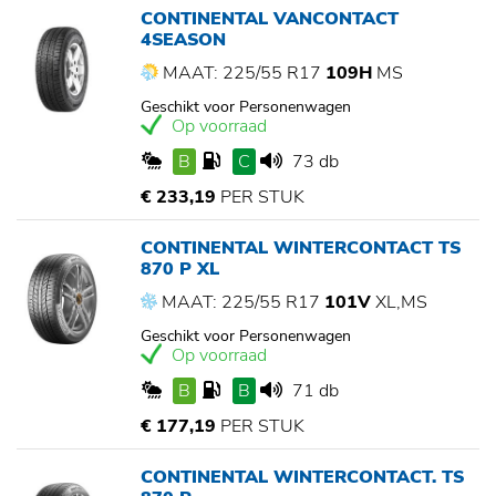
CONTINENTAL VANCONTACT
4SEASON
MAAT: 225/55 R17
109H
MS
Geschikt voor Personenwagen
Op voorraad
B
C
73 db
€ 233,19
PER STUK
CONTINENTAL WINTERCONTACT TS
870 P XL
MAAT: 225/55 R17
101V
XL,MS
Geschikt voor Personenwagen
Op voorraad
B
B
71 db
€ 177,19
PER STUK
CONTINENTAL WINTERCONTACT. TS