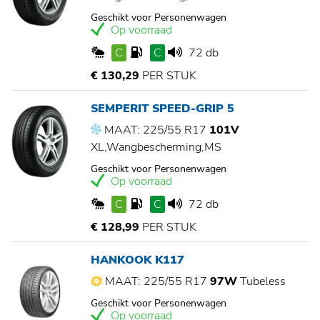
Geschikt voor Personenwagen
Op voorraad
C
C
72 db
€ 130,29
PER STUK
SEMPERIT SPEED-GRIP 5
MAAT: 225/55 R17
101V
XL,Wangbescherming,MS
Geschikt voor Personenwagen
Op voorraad
C
C
72 db
€ 128,99
PER STUK
HANKOOK K117
MAAT: 225/55 R17
97W
Tubeless
Geschikt voor Personenwagen
Op voorraad