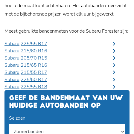
hoe u de maat kunt achterhalen. Het autobanden-overzicht
met de bijbehorende prijzen wordt elk uur bijgewerkt.
Meest gebruikte bandenmaten voor de Subaru Forester zijn:
Subaru
225/55 R17
Subaru
215/60 R16
Subaru
205/70 R15
Subaru
215/65 R16
Subaru
215/55 R17
Subaru
225/60 R17
Subaru
225/55 R18
GEEF DE BANDENMAAT VAN UW
HUIDIGE AUTOBANDEN OP
Seizoen