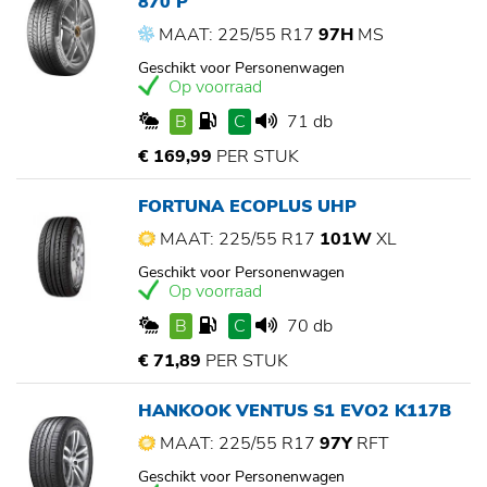
870 P
MAAT: 225/55 R17
97H
MS
Geschikt voor Personenwagen
Op voorraad
B
C
71 db
€ 169,99
PER STUK
FORTUNA ECOPLUS UHP
MAAT: 225/55 R17
101W
XL
Geschikt voor Personenwagen
Op voorraad
B
C
70 db
€ 71,89
PER STUK
HANKOOK VENTUS S1 EVO2 K117B
MAAT: 225/55 R17
97Y
RFT
Geschikt voor Personenwagen