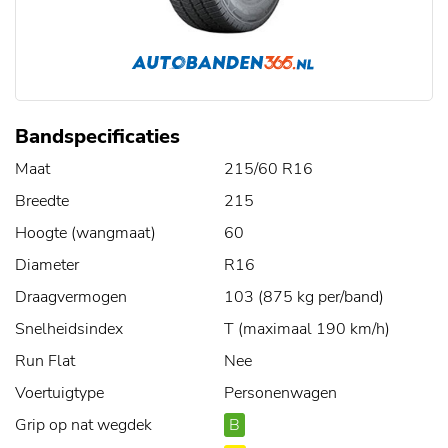
Bandspecificaties
Maat
215/60 R16
Breedte
215
Hoogte (wangmaat)
60
Diameter
R16
Draagvermogen
103 (875 kg per/band)
Snelheidsindex
T (maximaal 190 km/h)
Run Flat
Nee
Voertuigtype
Personenwagen
Grip op nat wegdek
B