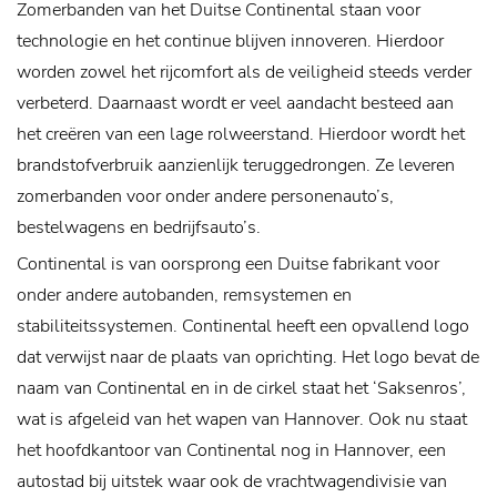
Zomerbanden van het Duitse Continental staan voor
technologie en het continue blijven innoveren. Hierdoor
worden zowel het rijcomfort als de veiligheid steeds verder
verbeterd. Daarnaast wordt er veel aandacht besteed aan
het creëren van een lage rolweerstand. Hierdoor wordt het
brandstofverbruik aanzienlijk teruggedrongen. Ze leveren
zomerbanden voor onder andere personenauto’s,
bestelwagens en bedrijfsauto’s.
Continental is van oorsprong een Duitse fabrikant voor
onder andere autobanden, remsystemen en
stabiliteitssystemen. Continental heeft een opvallend logo
dat verwijst naar de plaats van oprichting. Het logo bevat de
naam van Continental en in de cirkel staat het ‘Saksenros’,
wat is afgeleid van het wapen van Hannover. Ook nu staat
het hoofdkantoor van Continental nog in Hannover, een
autostad bij uitstek waar ook de vrachtwagendivisie van