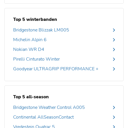
Top 5 winterbanden
Bridgestone Blizzak LM005
Michelin Alpin 6
Nokian WR D4
Pirelli Cinturato Winter
Goodyear ULTRAGRIP PERFORMANCE +
Top 5 all-season
Bridgestone Weather Control A005
Continental AllSeasonContact
Vredestein Quatrac 5