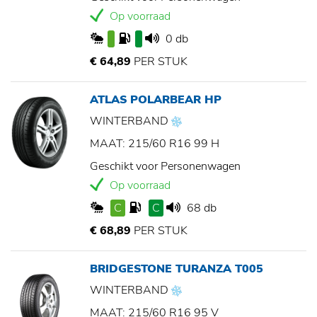
Op voorraad
0 db
€ 64,89
PER STUK
ATLAS POLARBEAR HP
WINTERBAND
MAAT: 215/60 R16 99 H
Geschikt voor Personenwagen
Op voorraad
C
C
68 db
€ 68,89
PER STUK
BRIDGESTONE TURANZA T005
WINTERBAND
MAAT: 215/60 R16 95 V