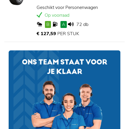
Geschikt voor Personenwagen
Op voorraad
B
A
72 db
€ 127,59
PER STUK