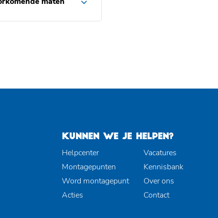
orkomende maten
KUNNEN WE JE HELPEN?
Helpcenter
Vacatures
Montagepunten
Kennisbank
Word montagepunt
Over ons
Acties
Contact