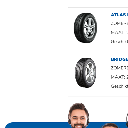
ATLAS
ZOMER
MAAT: 
Geschik
BRIDG
ZOMER
MAAT: 
Geschik