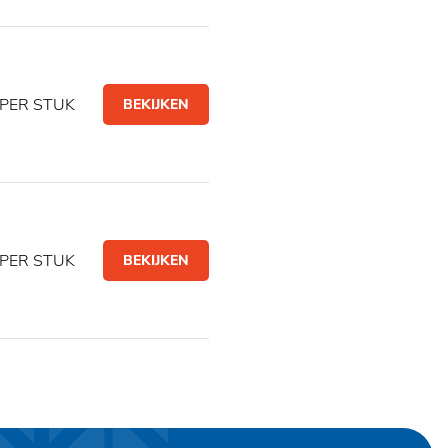
PER STUK
BEKIJKEN
PER STUK
BEKIJKEN