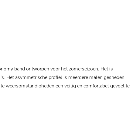
economy band ontworpen voor het zomerseizoen. Het is
s. Het asymmetrische profiel is meerdere malen gesneden
hte weersomstandigheden een veilig en comfortabel gevoel te