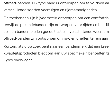
offroad-banden. Elk type band is ontworpen om te voldoen aa
verschillende soorten voertuigen en rijomstandigheden.
De toerbanden zijn bijvoorbeeld ontworpen om een ​​comfortabe
terwijl de prestatiebanden zijn ontworpen voor rijden en handl
season banden bieden goede tractie in verschillende weersom
offroad-banden zijn ontworpen om ruw en oneffen terrein aan
Kortom, als u op zoek bent naar een bandenmerk dat een bree
kwaliteitsproducten biedt om aan uw specifieke rijbehoeften t
Tyres overwegen.