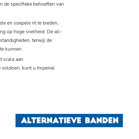
n de specifieke behoeften van
le en soepele rit te bieden,
ing op hoge snelheid. De all-
standigheden, terwijl de
 te kunnen.
d scala aan
e voldoen, kunt u Imperial
ALTERNATIEVE BANDEN