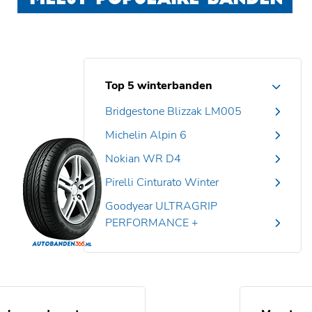
MEEST POPULAIRE BANDEN
Top 5 winterbanden
Bridgestone Blizzak LM005
Michelin Alpin 6
Nokian WR D4
Pirelli Cinturato Winter
Goodyear ULTRAGRIP
PERFORMANCE +