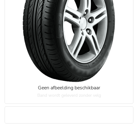
Geen afbeelding beschikbaar
Band wordt geleverd zonder velg