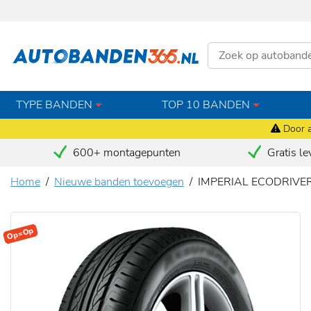
TYPE BANDEN
TOP 10 BANDEN
Door a
600+ montagepunten
Gratis le
Home
Nieuwe banden toevoegen
IMPERIAL ECODRIVER
Op=Op