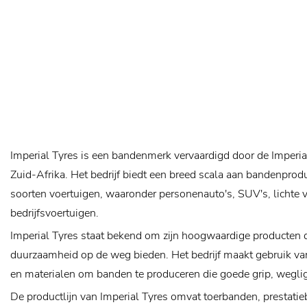
Imperial Tyres is een bandenmerk vervaardigd door de Imperia
Zuid-Afrika. Het bedrijf biedt een breed scala aan bandenprod
soorten voertuigen, waaronder personenauto's, SUV's, lichte
bedrijfsvoertuigen.
Imperial Tyres staat bekend om zijn hoogwaardige producten d
duurzaamheid op de weg bieden. Het bedrijf maakt gebruik v
en materialen om banden te produceren die goede grip, wegligg
De productlijn van Imperial Tyres omvat toerbanden, prestati