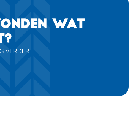
VONDEN WAT
T?
AG VERDER