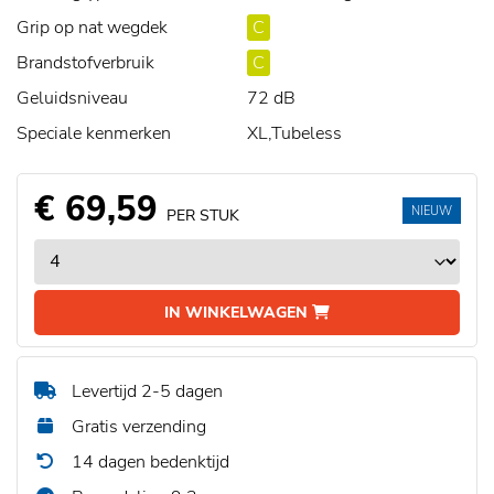
Grip op nat wegdek
C
Brandstofverbruik
C
Geluidsniveau
72 dB
Speciale kenmerken
XL,Tubeless
€ 69,59
NIEUW
PER STUK
IN WINKELWAGEN
Levertijd 2-5 dagen
Gratis verzending
14 dagen bedenktijd