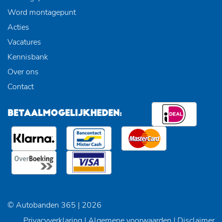
Word montagepunt
Acties
Vacatures
Kennisbank
Over ons
Contact
BETAALMOGELIJKHEDEN:
© Autobanden 365 | 2026
Privacyverklaring
|
Algemene voorwaarden
|
Disclaimer