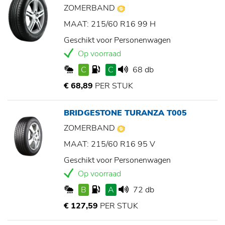
ZOMERBAND
MAAT: 215/60 R16 99 H
Geschikt voor Personenwagen
Op voorraad
C
C
68 db
€ 68,89
PER STUK
BRIDGESTONE TURANZA T005
ZOMERBAND
MAAT: 215/60 R16 95 V
Geschikt voor Personenwagen
Op voorraad
B
A
72 db
€ 127,59
PER STUK