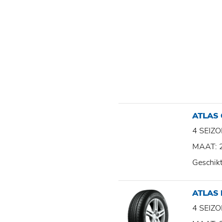
ATLAS
4 SEI
MAAT: 
Geschik
ATLAS
4 SEI