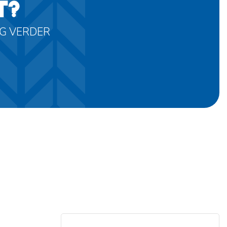
T?
AG VERDER