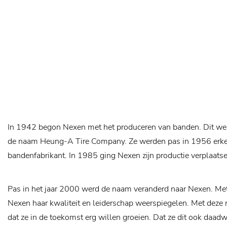
In 1942 begon Nexen met het produceren van banden. Dit wer
de naam Heung-A Tire Company. Ze werden pas in 1956 erke
bandenfabrikant. In 1985 ging Nexen zijn productie verplaats
Pas in het jaar 2000 werd de naam veranderd naar Nexen. Me
Nexen haar kwaliteit en leiderschap weerspiegelen. Met deze
dat ze in de toekomst erg willen groeien. Dat ze dit ook daad