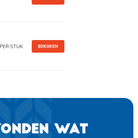
PER STUK
BEKIJKEN
VONDEN WAT