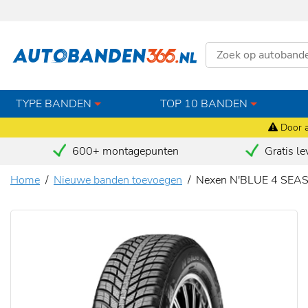
TYPE BANDEN
TOP 10 BANDEN
Door a
600+ montagepunten
Gratis le
Home
Nieuwe banden toevoegen
Nexen N'BLUE 4 SEA