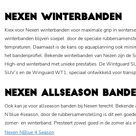
NEXEN WINTERBANDEN
Kiex voor Nexen winterbanden voor maximale grip in winter
winterbanden blijven soepel door de speciale rubbersamenstell
tempraturen. Daarnaast is de kans op aquaplanning ook minim
het bandenprofiel. Bekende winterbanden van Nezen zijn de 
High-end winterband met unieke prestaties. De Wintguard S
SUV’s en de Winguard WT1, speciaal ontwikkeld voor transp
NEXEN ALLSEASON BAND
Ook kan je voor allseason banden bij Nexen terecht. Bekende 
N’blue 4season, door de rubbersamenstelling is dit een goe
zomer- en winterband. Presteert zowel goed in de zomer als in
Nexen NBlue 4 Season