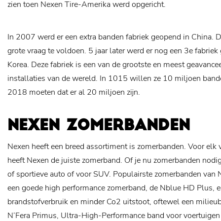
zien toen Nexen Tire-Amerika werd opgericht.
In 2007 werd er een extra banden fabriek geopend in China. 
grote vraag te voldoen. 5 jaar later werd er nog een 3e fabri
Korea. Deze fabriek is een van de grootste en meest geavance
installaties van de wereld. In 1015 willen ze 10 miljoen ban
2018 moeten dat er al 20 miljoen zijn.
NEXEN ZOMERBANDEN
Nexen heeft een breed assortiment is zomerbanden. Voor elk
heeft Nexen de juiste zomerband. Of je nu zomerbanden nodi
of sportieve auto of voor SUV. Populairste zomerbanden van
een goede high performance zomerband, de Nblue HD Plus, e
brandstofverbruik en minder Co2 uitstoot, oftewel een mili
N’Fera Primus, Ultra-High-Performance band voor voertuigen