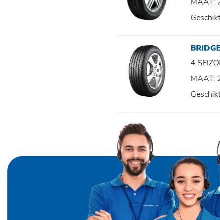
MAAT: 
Geschik
BRIDG
4 SEI
MAAT: 
Geschik