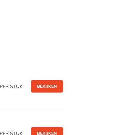
PER STUK
BEKIJKEN
PER STUK
BEKIJKEN