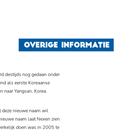
OVERIGE INFORMATIE
d destijds nog gedaan onder
nd als eerste Koreaanse
en naar Yangsan, Korea.
t deze nieuwe naam wil
 nieuwe naam laat Nexen zien
werkelijk doen was in 2005 te