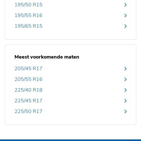
195/50 R15
195/55 R16
195/65 R15
Meest voorkomende maten
205/45 R17
205/55 R16
225/40 R18
225/45 R17
225/50 R17