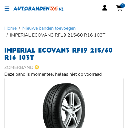
0
Home
Nieuwe banden toevoegen
IMPERIAL ECOVAN3 RF19 215/60 R16 103T
IMPERIAL ECOVAN3 RF19 215/60
R16 103T
ZOMERBAND
Deze band is momenteel helaas niet op voorraad