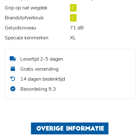
Grip op nat wegdek
C
Brandstofverbruik
C
Geluidsniveau
71 dB
Speciale kenmerken
XL
Levertijd 2-5 dagen
Gratis verzending
14 dagen bedenktijd
Beoordeling 9,3
OVERIGE INFORMATIE