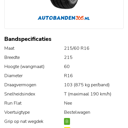
Bandspecificaties
Maat
215/60 R16
Breedte
215
Hoogte (wangmaat)
60
Diameter
R16
Draagvermogen
103 (875 kg per/band)
Snelheidsindex
T (maximaal 190 km/h)
Run Flat
Nee
Voertuigtype
Bestelwagen
Grip op nat wegdek
B