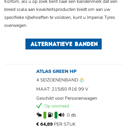
Kortom, als u op zoek bent naar een bandenmerk dat een
breed scala aan kwaliteitsproducten biedt om aan uw
specifieke rijbehoeften te voldoen, kunt u Imperial Tyres
overwegen.
ALTERNATIEVE BANDEN
ATLAS GREEN HP
4 SEIZOENENBAND
MAAT: 215/60 R16 99 V
Geschikt voor Personenwagen
Op voorraad
0 db
€ 64,89
PER STUK