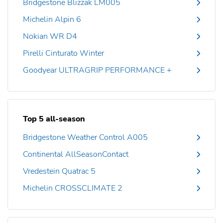
Bridgestone Blizzak LM005
Michelin Alpin 6
Nokian WR D4
Pirelli Cinturato Winter
Goodyear ULTRAGRIP PERFORMANCE +
Top 5 all-season
Bridgestone Weather Control A005
Continental AllSeasonContact
Vredestein Quatrac 5
Michelin CROSSCLIMATE 2