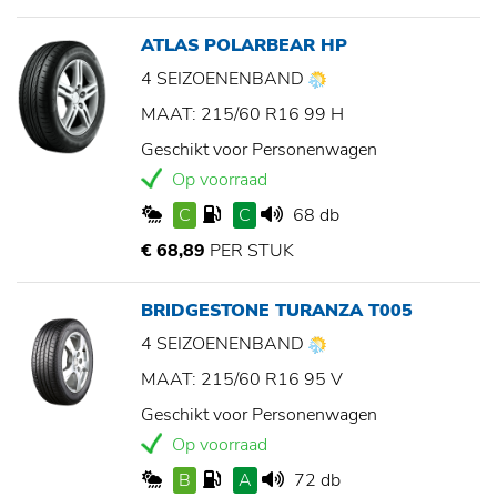
ATLAS POLARBEAR HP
4 SEIZOENENBAND
MAAT: 215/60 R16 99 H
Geschikt voor Personenwagen
Op voorraad
C
C
68 db
€ 68,89
PER STUK
BRIDGESTONE TURANZA T005
4 SEIZOENENBAND
MAAT: 215/60 R16 95 V
Geschikt voor Personenwagen
Op voorraad
B
A
72 db