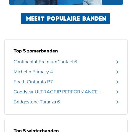
MEEST POPULAIRE BANDEN
Top 5 zomerbanden
Continental PremiumContact 6
Michelin Primacy 4
Pirelli Cinturato P7
Goodyear ULTRAGRIP PERFORMANCE +
Bridgestone Turanza 6
Top 5 winterbanden