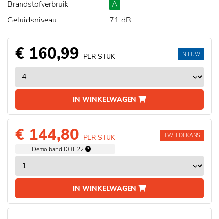
Brandstofverbruik
A
Geluidsniveau
71 dB
€ 160,99
NIEUW
PER STUK
IN WINKELWAGEN
€ 144,80
TWEEDEKANS
PER STUK
Demo band DOT 22
IN WINKELWAGEN