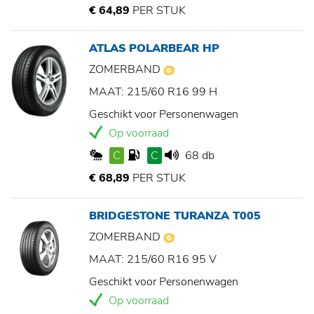
€ 64,89
PER STUK
ATLAS POLARBEAR HP
ZOMERBAND
MAAT: 215/60 R16 99 H
Geschikt voor Personenwagen
Op voorraad
C
C
68 db
€ 68,89
PER STUK
BRIDGESTONE TURANZA T005
ZOMERBAND
MAAT: 215/60 R16 95 V
Geschikt voor Personenwagen
Op voorraad