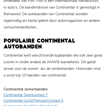
onderdeel van Pon. Pon is een internationaal handelshuis
in auto’s. De bandendivisie van Continental is gevestigd in
Barneveld. De autobanden van Continental worden
regelmatig als beste getest door automagazines en andere
consumententesten.
POPULAIRE CONTINENTAL
AUTOBANDEN
Continental kent verschillende topbanden die ook zeer goed
scoren in onder andere de ANWB-bandetests. Dit geldt
zowel voor de zomer- als de winterbanden. Hieronder vind
u onze top 10 banden van continental:
Continental zomerbanden
Continental Sportcontact 7
Continental ContiPremiumContact 5