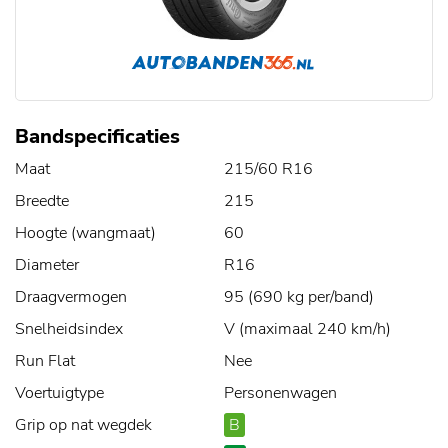
Bandspecificaties
Maat
215/60 R16
Breedte
215
Hoogte (wangmaat)
60
Diameter
R16
Draagvermogen
95 (690 kg per/band)
Snelheidsindex
V (maximaal 240 km/h)
Run Flat
Nee
Voertuigtype
Personenwagen
Grip op nat wegdek
B