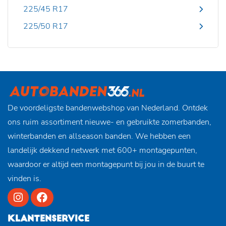
225/45 R17
225/50 R17
De voordeligste bandenwebshop van Nederland. Ontdek
ons ruim assortiment nieuwe- en gebruikte zomerbanden,
winterbanden en allseason banden. We hebben een
landelijk dekkend netwerk met 600+ montagepunten,
waardoor er altijd een montagepunt bij jou in de buurt te
vinden is.
KLANTENSERVICE