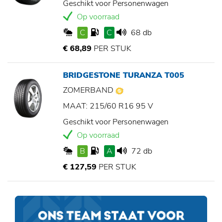
Geschikt voor Personenwagen
Op voorraad
C
C
68 db
€ 68,89
PER STUK
BRIDGESTONE TURANZA T005
ZOMERBAND
MAAT: 215/60 R16 95 V
Geschikt voor Personenwagen
Op voorraad
B
A
72 db
€ 127,59
PER STUK