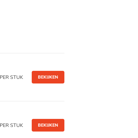
PER STUK
BEKIJKEN
PER STUK
BEKIJKEN