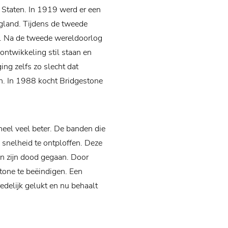
 Staten. In 1919 werd er een
gland. Tijdens de tweede
r. Na de tweede wereldoorlog
 ontwikkeling stil staan en
ng zelfs zo slecht dat
ten. In 1988 kocht Bridgestone
heel veel beter. De banden die
snelheid te ontploffen. Deze
an zijn dood gegaan. Door
tone te beëindigen. Een
edelijk gelukt en nu behaalt