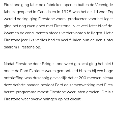
Firestone ging later ook fabrieken openen buiten de Verenigde
fabriek geopend in Canada en in 1928 was het de tijd voor En
wereld oorlog ging Firestone vooral produceren voor het lege
ging het nog even goed met Firestone. Niet veel later bleef de
kwamen de concurrenten steeds verder voorop te liggen. Het gi
Firestone jaarlijks verlies had en veel filialen hun deuren slo
daarom Firestone op.
Nadat Firestone door Bridgestone werd gekocht ging het niet 
onder de Ford Explorer waren gemonteerd bleken bij een hoge 
ontploffing was dusdanig gevaarlijk dat er 200 mensen hiera
deze defecte banden besloot Ford de samenwerking met Fires
herstelprogramma moest Firestone weer laten groeien. Dit is r
Firestone weer overwinningen op het circuit.