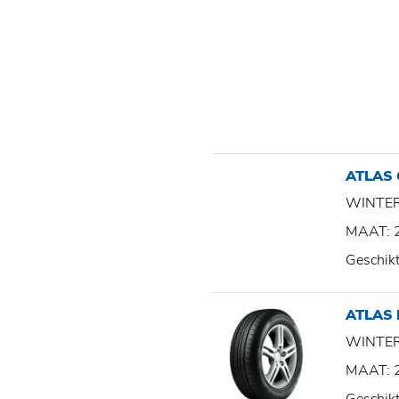
ATLAS
WINTE
MAAT: 
Geschik
ATLAS
WINTE
MAAT: 