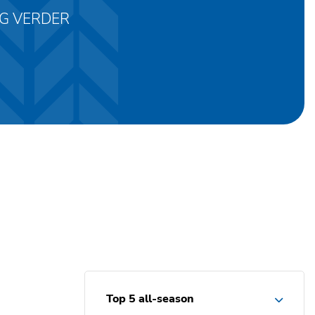
AG VERDER
Top 5 all-season