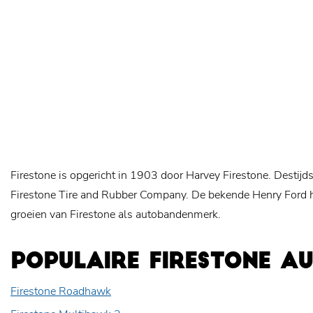
Firestone is opgericht in 1903 door Harvey Firestone. Destijds
Firestone Tire and Rubber Company. De bekende Henry Ford hee
groeien van Firestone als autobandenmerk.
POPULAIRE FIRESTONE A
Firestone Roadhawk