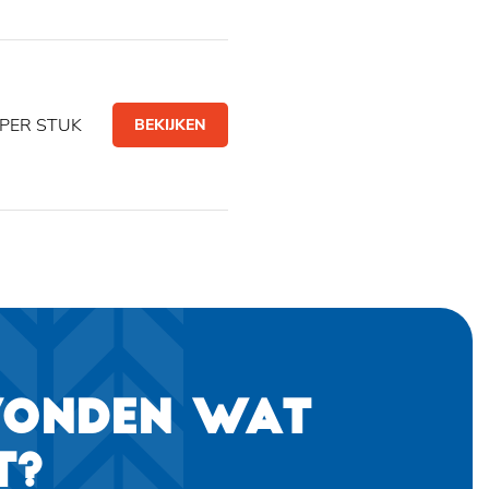
PER STUK
BEKIJKEN
VONDEN WAT
T?