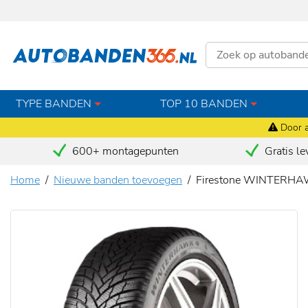
TYPE BANDEN
TOP 10 BANDEN
Door a
600+ montagepunten
Gratis le
Home
Nieuwe banden toevoegen
Firestone WINTERHA