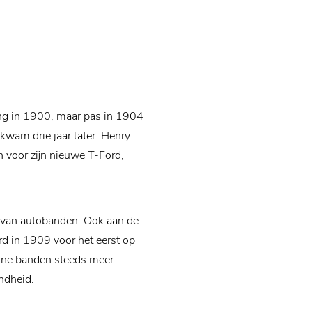
ting in 1900, maar pas in 1904
kwam drie jaar later. Henry
n voor zijn nieuwe T-Ford,
n van autobanden. Ook aan de
rd in 1909 voor het eerst op
tone banden steeds meer
endheid.