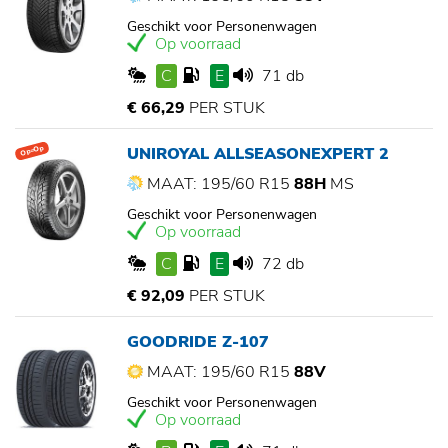
Geschikt voor Personenwagen
Op voorraad
C
E
71 db
€ 66,29
PER STUK
UNIROYAL ALLSEASONEXPERT 2
Op=Op
MAAT: 195/60 R15
88H
MS
Geschikt voor Personenwagen
Op voorraad
C
E
72 db
€ 92,09
PER STUK
GOODRIDE Z-107
MAAT: 195/60 R15
88V
Geschikt voor Personenwagen
Op voorraad