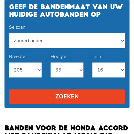
GEEF DE BANDENMAAT VAN UW
HUIDIGE AUTOBANDEN OP
Seizoen
Breedte
Hoogte
Inch
ZOEKEN
BANDEN VOOR DE HONDA ACCORD