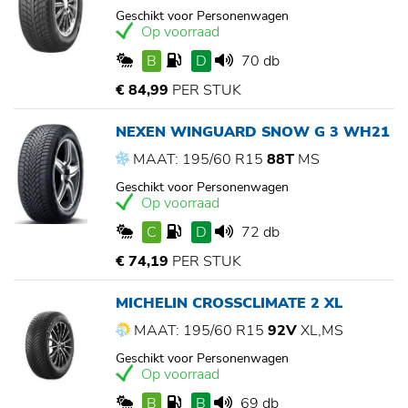
Geschikt voor Personenwagen
Op voorraad
B
D
70 db
€ 84,99
PER STUK
NEXEN WINGUARD SNOW G 3 WH21
MAAT: 195/60 R15
88T
MS
Geschikt voor Personenwagen
Op voorraad
C
D
72 db
€ 74,19
PER STUK
MICHELIN CROSSCLIMATE 2 XL
MAAT: 195/60 R15
92V
XL,MS
Geschikt voor Personenwagen
Op voorraad
B
B
69 db