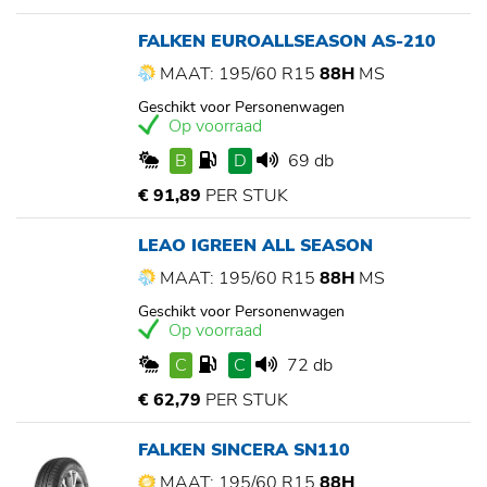
FALKEN EUROALLSEASON AS-210
MAAT: 195/60 R15
88H
MS
Geschikt voor Personenwagen
Op voorraad
B
D
69 db
€ 91,89
PER STUK
LEAO IGREEN ALL SEASON
MAAT: 195/60 R15
88H
MS
Geschikt voor Personenwagen
Op voorraad
C
C
72 db
€ 62,79
PER STUK
FALKEN SINCERA SN110
MAAT: 195/60 R15
88H