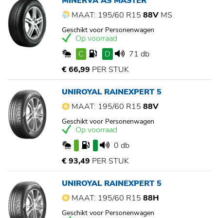
MINERVA AS MASTER
MAAT: 195/60 R15
88V
MS
Geschikt voor Personenwagen
Op voorraad
C
D
71 db
€ 66,99
PER STUK
UNIROYAL RAINEXPERT 5
MAAT: 195/60 R15
88V
Geschikt voor Personenwagen
Op voorraad
0 db
€ 93,49
PER STUK
UNIROYAL RAINEXPERT 5
MAAT: 195/60 R15
88H
Geschikt voor Personenwagen