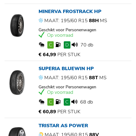
MINERVA FROSTRACK HP
MAAT: 195/60 R15
88H
MS
Geschikt voor Personenwagen
Op voorraad
C
D
70 db
€ 64,99
PER STUK
SUPERIA BLUEWIN HP
MAAT: 195/60 R15
88T
MS
Geschikt voor Personenwagen
Op voorraad
C
C
68 db
€ 60,89
PER STUK
TRISTAR AS POWER
MAAT: 195/60 R15
88V