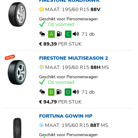
FIRESTONE ROADHAWK
MAAT: 195/60 R15
88V
Geschikt voor Personenwagen
Op voorraad
A
C
71 db
€ 89,39
PER STUK
FIRESTONE MULTISEASON 2
Op=Op
MAAT: 195/60 R15
88H
MS
Geschikt voor Personenwagen
Op voorraad
B
D
71 db
€ 94,79
PER STUK
FORTUNA GOWIN HP
MAAT: 195/60 R15
88T
MS
Geschikt voor Personenwagen