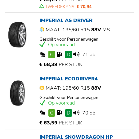
TWEEDEKANS:
€ 70,94
IMPERIAL AS DRIVER
MAAT: 195/60 R15
88V
MS
Geschikt voor Personenwagen
Op voorraad
C
D
71 db
€ 68,39
PER STUK
IMPERIAL ECODRIVER4
MAAT: 195/60 R15
88V
Geschikt voor Personenwagen
Op voorraad
C
D
70 db
€ 63,59
PER STUK
IMPERIAL SNOWDRAGON HP