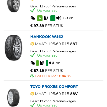
Geschikt voor Personenwagen
Op voorraad
A
C
69 db
€ 97,89
PER STUK
HANKOOK W462
MAAT: 195/60 R15
88T
Geschikt voor Personenwagen
Op voorraad
db
€ 87,19
PER STUK
TWEEDEKANS:
€ 84,85
TOYO PROXES COMFORT
MAAT: 195/60 R15
88V
Geschikt voor Personenwagen
Op voorraad