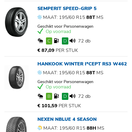
SEMPERIT SPEED-GRIP 5
MAAT: 195/60 R15
88T
MS
Geschikt voor Personenwagen
Op voorraad
C
D
72 db
€ 87,09
PER STUK
HANKOOK WINTER I*CEPT RS3 W462
MAAT: 195/60 R15
88T
MS
Geschikt voor Personenwagen
Op voorraad
B
D
72 db
€ 101,59
PER STUK
NEXEN NBLUE 4 SEASON
MAAT: 195/60 R15
88H
MS