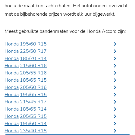
hoe u de maat kunt achterhalen. Het autobanden-overzicht
met de bijbehorende prijzen wordt elk uur bijgewerkt.
Meest gebruikte bandenmaten voor de Honda Accord zijn:
Honda
195/60 R15
Honda
225/50 R17
Honda
185/70 R14
Honda
215/60 R16
Honda
205/55 R16
Honda
185/65 R15
Honda
205/60 R16
Honda
195/65 R15
Honda
215/45 R17
Honda
185/65 R14
Honda
205/55 R15
Honda
195/60 R14
Honda
235/40 R18