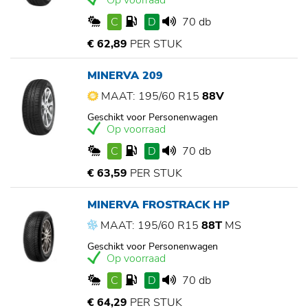
Op voorraad
C
D
70 db
€ 62,89
PER STUK
MINERVA 209
MAAT: 195/60 R15
88V
Geschikt voor Personenwagen
Op voorraad
C
D
70 db
€ 63,59
PER STUK
MINERVA FROSTRACK HP
MAAT: 195/60 R15
88T
MS
Geschikt voor Personenwagen
Op voorraad
C
D
70 db
€ 64,29
PER STUK