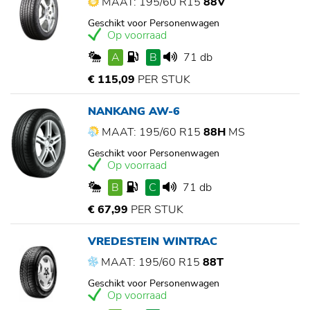
MAAT: 195/60 R15
88V
Geschikt voor Personenwagen
Op voorraad
A
B
71 db
€ 115,09
PER STUK
NANKANG AW-6
MAAT: 195/60 R15
88H
MS
Geschikt voor Personenwagen
Op voorraad
B
C
71 db
€ 67,99
PER STUK
VREDESTEIN WINTRAC
MAAT: 195/60 R15
88T
Geschikt voor Personenwagen
Op voorraad