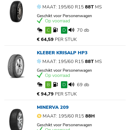
MAAT: 195/60 R15
88T
MS
Geschikt voor Personenwagen
Op voorraad
C
D
70 db
€ 64,59
PER STUK
KLEBER KRISALP HP3
MAAT: 195/60 R15
88T
MS
Geschikt voor Personenwagen
Op voorraad
B
D
69 db
€ 94,79
PER STUK
MINERVA 209
MAAT: 195/60 R15
88H
Geschikt voor Personenwagen