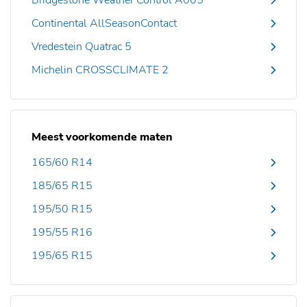
Bridgestone Weather Control A005
Continental AllSeasonContact
Vredestein Quatrac 5
Michelin CROSSCLIMATE 2
Meest voorkomende maten
165/60 R14
185/65 R15
195/50 R15
195/55 R16
195/65 R15