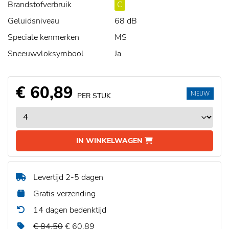
Brandstofverbruik
C
Geluidsniveau
68 dB
Speciale kenmerken
MS
Sneeuwvloksymbool
Ja
€ 60,89
NIEUW
PER STUK
IN WINKELWAGEN
Levertijd 2-5 dagen
Gratis verzending
14 dagen bedenktijd
€ 84,50
€ 60,89