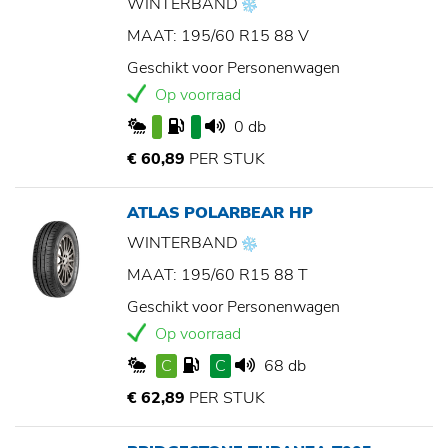
WINTERBAND
MAAT: 195/60 R15 88 V
Geschikt voor Personenwagen
Op voorraad
0 db
€ 60,89
PER STUK
ATLAS POLARBEAR HP
WINTERBAND
MAAT: 195/60 R15 88 T
Geschikt voor Personenwagen
Op voorraad
C
C
68 db
€ 62,89
PER STUK