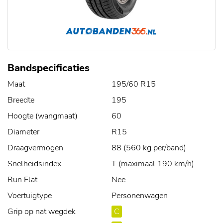
Bandspecificaties
Maat
195/60 R15
Breedte
195
Hoogte (wangmaat)
60
Diameter
R15
Draagvermogen
88 (560 kg per/band)
Snelheidsindex
T (maximaal 190 km/h)
Run Flat
Nee
Voertuigtype
Personenwagen
Grip op nat wegdek
C