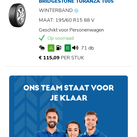
BRIDGESTONE TURANZA T005
WINTERBAND
MAAT: 195/60 R15 88 V
Geschikt voor Personenwagen
Op voorraad
A
B
71 db
€ 115,09
PER STUK