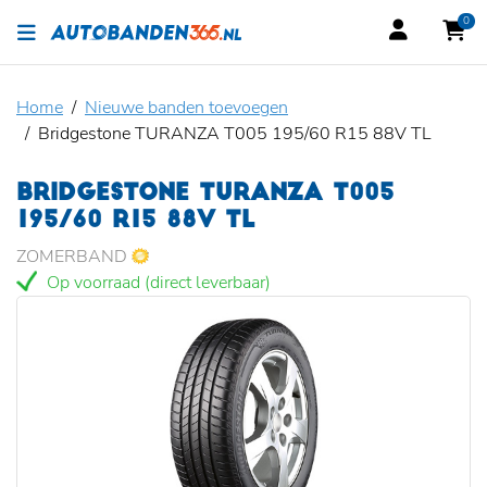
0
Home
Nieuwe banden toevoegen
Bridgestone TURANZA T005 195/60 R15 88V TL
BRIDGESTONE TURANZA T005
195/60 R15 88V TL
ZOMERBAND
Op voorraad (direct leverbaar)