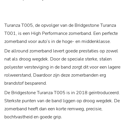
Turanza T005, de opvolger van de Bridgestone Turanza
T001, is een High Performance zomerband. Een perfecte
zomerband voor auto’s in de hoge- en middenklasse.
De allround zomerband levert goede prestaties op zowel
nat als droog wegdek. Door de speciale sterke, stalen
polyester versteviging in de band zorgt dit voor een lagere
rolweerstand, Daardoor zijn deze zomerbanden erg
brandstof besparend.
De Bridgestone Turanza T005 is in 2018 geïntroduceerd.
Sterkste punten van de band liggen op droog wegdek. De
zomerband heeft dan een korte remweg, precisie,
bochtvastheid en goede grip.