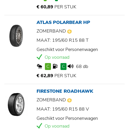
€ 60,89
PER STUK
ATLAS POLARBEAR HP
ZOMERBAND
MAAT: 195/60 R15 88 T
Geschikt voor Personenwagen
Op voorraad
C
C
68 db
€ 62,89
PER STUK
FIRESTONE ROADHAWK
ZOMERBAND
MAAT: 195/60 R15 88 V
Geschikt voor Personenwagen
Op voorraad