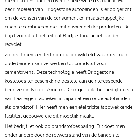
meer dan 150 landen over de hele wereld verkocht.
Het
bedrijfsbeleid van Bridgestone autobanden is er op gericht
om de wensen van de consument en maatschappelijke
eisen te combineren met milieuvriendelijke producten. Dit
blijkt vooral uit het feit dat Bridgestone actief banden
recyclet.
Zo heeft men een technologie ontwikkeld waarmee men
oude banden kan verwerken tot brandstof voor
cementovens. Deze technologie heeft Bridgestone
kosteloos ter beschikking gesteld aan geïnteresseerde
bedrijven in Noord-Amerika. Ook gebruikt het bedrijf in een
van haar eigen fabrieken in Japan alleen oude autobanden
als brandstof. Hier heeft men een elektriciteitsopwekkende
faciliteit gebouwd die dit mogelijk maakt.
Het bedrijf let ook op brandstofbesparing. Dit doet men
onder andere door de rolweerstand van de banden te