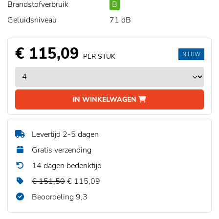
Brandstofverbruik
B
Geluidsniveau
71 dB
€ 115,09
NIEUW
PER STUK
IN WINKELWAGEN
Levertijd 2-5 dagen
Gratis verzending
14 dagen bedenktijd
€ 151,50
€ 115,09
Beoordeling 9,3