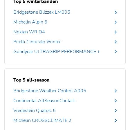
Top 5 winterbanden
Bridgestone Blizzak LM005
Michelin Alpin 6
Nokian WR D4
Pirelli Cinturato Winter
Goodyear ULTRAGRIP PERFORMANCE +
Top 5 all-season
Bridgestone Weather Control A005
Continental AllSeasonContact
Vredestein Quatrac 5
Michelin CROSSCLIMATE 2