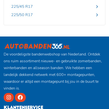
225/45 R17
225/50 R17
De voordeligste bandenwebshop van Nederland. Ontdek
ons ruim assortiment nieuwe- en gebruikte zomerbanden,
winterbanden en allseason banden. We hebben een
landelijk dekkend netwerk met 600+ montagepunten,
waardoor er altijd een montagepunt bij jou in de buurt te
vinden is.
KLANTENSERVICE