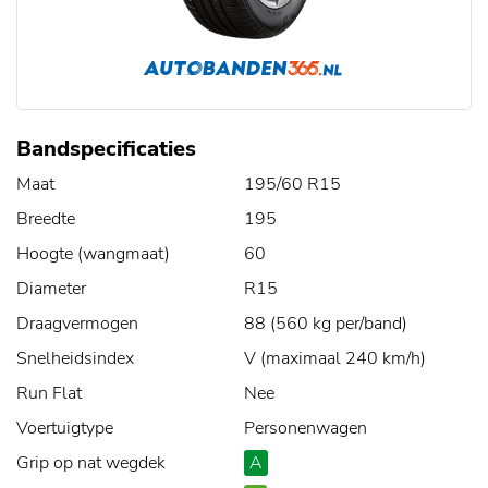
Bandspecificaties
Maat
195/60 R15
Breedte
195
Hoogte (wangmaat)
60
Diameter
R15
Draagvermogen
88 (560 kg per/band)
Snelheidsindex
V (maximaal 240 km/h)
Run Flat
Nee
Voertuigtype
Personenwagen
Grip op nat wegdek
A