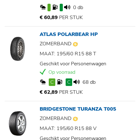
0 db
€ 60,89
PER STUK
ATLAS POLARBEAR HP
ZOMERBAND
MAAT: 195/60 R15 88 T
Geschikt voor Personenwagen
Op voorraad
C
C
68 db
€ 62,89
PER STUK
BRIDGESTONE TURANZA T005
ZOMERBAND
MAAT: 195/60 R15 88 V
Geschikt voor Personenwagen