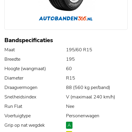
Bandspecificaties
Maat
195/60 R15
Breedte
195
Hoogte (wangmaat)
60
Diameter
R15
Draagvermogen
88 (560 kg per/band)
Snelheidsindex
V (maximaal 240 km/h)
Run Flat
Nee
Voertuigtype
Personenwagen
Grip op nat wegdek
A