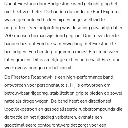
Nadat Firestone door Bridgestone werd gekocht ging het
niet heel veel beter. De banden die onder de Ford Explorer
waren gemonteerd bleken bij een hoge snelheid te
ontploffen. Deze ontploffing was dusdanig gevaarlijk dat er
200 mensen hieraan zijn dood gegaan. Door deze defecte
banden besloot Ford de samenwerking met Firestone te
beëindigen. Een herstelprogramma moest Firestone weer
laten groeien. Dit is redelijk gelukt en nu behaalt Firestone
weer overwinningen op het circuit.
De Firestone Roadhawk is een high-performance band
ontworpen voor personenauto's. Hij is ontworpen om
betrouwbaar rijgedrag, stabiliteit en grip te bieden op zowel
natte als droge wegen. De band heeft een directioneel
loopvlakpatroon en gespecialiseerde rubbercompounds die
de tractie en het rijgedrag verbeteren, evenals een
geoptimaliseerd contourontwerp dat zorgt voor een