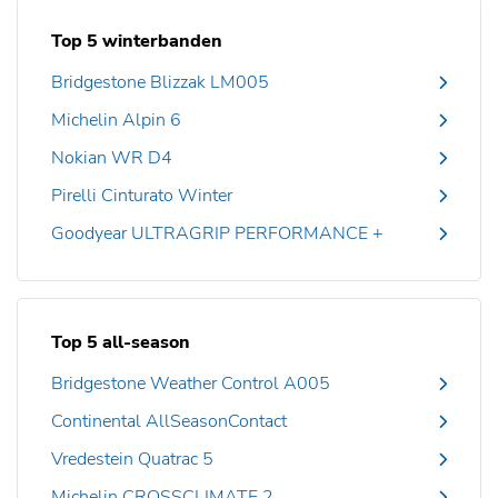
Top 5 winterbanden
Bridgestone Blizzak LM005
Michelin Alpin 6
Nokian WR D4
Pirelli Cinturato Winter
Goodyear ULTRAGRIP PERFORMANCE +
Top 5 all-season
Bridgestone Weather Control A005
Continental AllSeasonContact
Vredestein Quatrac 5
Michelin CROSSCLIMATE 2