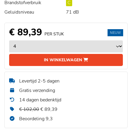
Brandstofverbruik
C
Geluidsniveau
71 dB
€ 89,39
NIEUW
PER STUK
IN WINKELWAGEN
Levertijd 2-5 dagen
Gratis verzending
14 dagen bedenktijd
€ 102,00
€ 89,39
Beoordeling 9,3