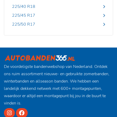
225/40 R18
225/45 R17
225/50 R17
De voordeligste bandenwebshop van Nederland. Ontdek
ons ruim assortiment nieuwe- en gebruikte zomerbanden,
winterbanden en allseason banden. We hebben een
landelijk dekkend netwerk met 600+ montagepunten,
waardoor er altijd een montagepunt bij jou in de buurt te
vinden is.