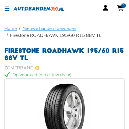
0
Home
Nieuwe banden toevoegen
Firestone ROADHAWK 195/60 R15 88V TL
FIRESTONE ROADHAWK 195/60 R15
88V TL
ZOMERBAND
Op voorraad (direct leverbaar)