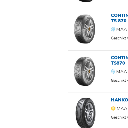
CONTI
TS 870
MAAT
Geschikt
CONTI
TS870
MAAT
Geschikt
HANKO
MAAT
Geschikt