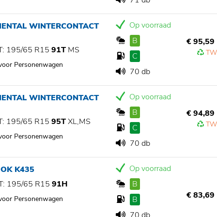
71 db
Op voorraad
NENTAL WINTERCONTACT
B
€ 95,59
: 195/65 R15
91T
MS
TW
C
 voor Personenwagen
70 db
Op voorraad
NENTAL WINTERCONTACT
B
€ 94,89
: 195/65 R15
95T
XL,MS
TW
C
 voor Personenwagen
70 db
Op voorraad
OK K435
: 195/65 R15
91H
B
€ 83,69
 voor Personenwagen
B
70 db