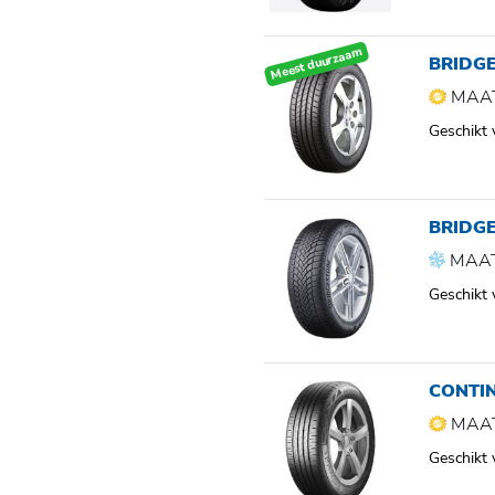
Meest duurzaam
BRIDG
MAAT
Geschikt
BRIDGE
MAAT
Geschikt
CONTI
MAAT
Geschikt