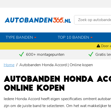
TYPE BANDEN
TOP 10 BANDEN
Door a
600+ montagepunten
Gratis le
Home
Autobanden Honda Accord | Online kopen
AUTOBANDEN HONDA ACC
ONLINE KOPEN
Iedere Honda Accord heeft eigen specificaties omtrent autoban
zijn om de juiste band te selecteren. Om het wat makkelijker