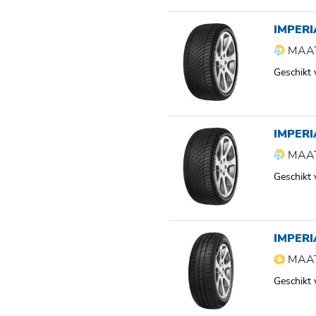
IMPERI
MAAT
Geschikt
IMPERI
MAAT
Geschikt
IMPERI
MAAT
Geschikt