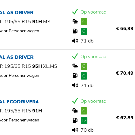
Op voorraad
AL AS DRIVER
: 195/65 R15
91H
MS
C
€ 66,99
 voor Personenwagen
C
71 db
Op voorraad
AL AS DRIVER
: 195/65 R15
95H
XL,MS
C
€ 70,49
 voor Personenwagen
C
71 db
Op voorraad
AL ECODRIVER4
: 195/65 R15
91H
C
€ 62,89
 voor Personenwagen
D
70 db