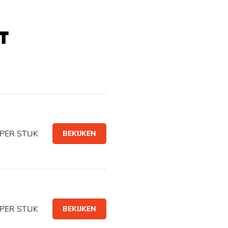
T
PER STUK
BEKIJKEN
PER STUK
BEKIJKEN