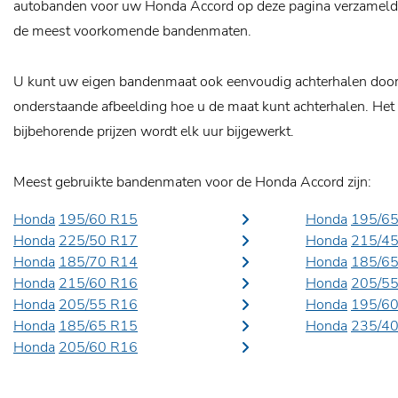
autobanden voor uw Honda Accord op deze pagina verzameld, 
de meest voorkomende bandenmaten.
U kunt uw eigen bandenmaat ook eenvoudig achterhalen door o
onderstaande afbeelding hoe u de maat kunt achterhalen. Het
bijbehorende prijzen wordt elk uur bijgewerkt.
Meest gebruikte bandenmaten voor de Honda Accord zijn:
Honda
195/60 R15
Honda
195/6
Honda
225/50 R17
Honda
215/4
Honda
185/70 R14
Honda
185/6
Honda
215/60 R16
Honda
205/5
Honda
205/55 R16
Honda
195/6
Honda
185/65 R15
Honda
235/4
Honda
205/60 R16