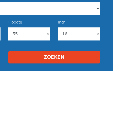
Hoogte
Inch
ZOEKEN