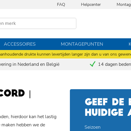
FAQ
Helpcenter
Montag
ACCESSOIRES
MONTAGEPUNTEN
anhoudende drukte kunnen levertijden langer zijn dan u van ons gewen
vering in Nederland en België
14 dagen bedenk
ORD |
GEEF DE
HUIDIGE
den, hierdoor kan het lastig
 te maken hebben we de
Seizoen