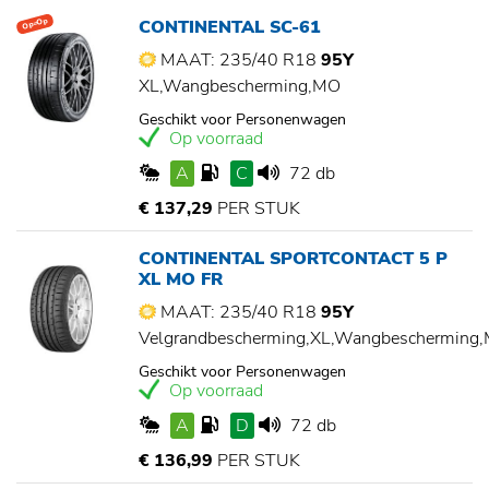
CONTINENTAL SC-61
Op=Op
MAAT: 235/40 R18
95Y
XL,Wangbescherming,MO
Geschikt voor Personenwagen
Op voorraad
A
C
72 db
€ 137,29
PER STUK
CONTINENTAL SPORTCONTACT 5 P
XL MO FR
MAAT: 235/40 R18
95Y
Velgrandbescherming,XL,Wangbescherming
Geschikt voor Personenwagen
Op voorraad
A
D
72 db
€ 136,99
PER STUK