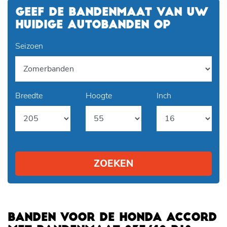
GEEF DE BANDENMAAT VAN UW
HUIDIGE AUTOBANDEN OP
Seizoen
Breedte
Hoogte
Inch
ZOEKEN
BANDEN VOOR DE HONDA ACCORD