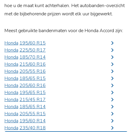
hoe u de maat kunt achterhalen. Het autobanden-overzicht
met de bijbehorende prijzen wordt elk uur bijgewerkt.
Meest gebruikte bandenmaten voor de Honda Accord zijn:
Honda
195/60 R15
Honda
225/50 R17
Honda
185/70 R14
Honda
215/60 R16
Honda
205/55 R16
Honda
185/65 R15
Honda
205/60 R16
Honda
195/65 R15
Honda
215/45 R17
Honda
185/65 R14
Honda
205/55 R15
Honda
195/60 R14
Honda
235/40 R18