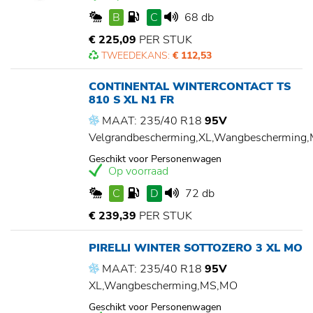
B
C
68 db
€ 225,09
PER STUK
TWEEDEKANS:
€ 112,53
CONTINENTAL WINTERCONTACT TS
810 S XL N1 FR
MAAT: 235/40 R18
95V
Velgrandbescherming,XL,Wangbescherming
Geschikt voor Personenwagen
Op voorraad
C
D
72 db
€ 239,39
PER STUK
PIRELLI WINTER SOTTOZERO 3 XL MO
MAAT: 235/40 R18
95V
XL,Wangbescherming,MS,MO
Geschikt voor Personenwagen