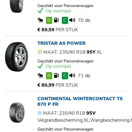
Geschikt voor Personenwagen
Op voorraad
B
C
70 db
€ 69,59
PER STUK
TRISTAR AS POWER
MAAT: 235/40 R18
95Y
XL
Geschikt voor Personenwagen
Op voorraad
B
C
71 db
€ 80,99
PER STUK
CONTINENTAL WINTERCONTACT TS
870 P FR
MAAT: 235/40 R18
95V
Velgrandbescherming,XL,Wangbescherming
Geschikt voor Personenwagen