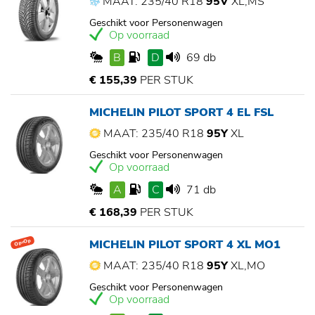
MAAT: 235/40 R18
95V
XL,MS
Geschikt voor Personenwagen
Op voorraad
B
D
69 db
€ 155,39
PER STUK
MICHELIN PILOT SPORT 4 EL FSL
MAAT: 235/40 R18
95Y
XL
Geschikt voor Personenwagen
Op voorraad
A
C
71 db
€ 168,39
PER STUK
MICHELIN PILOT SPORT 4 XL MO1
Op=Op
MAAT: 235/40 R18
95Y
XL,MO
Geschikt voor Personenwagen
Op voorraad