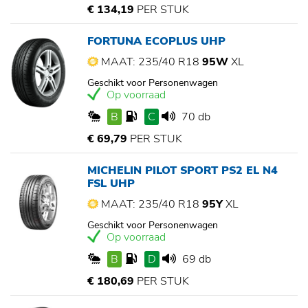
€ 134,19
PER STUK
FORTUNA ECOPLUS UHP
MAAT: 235/40 R18
95W
XL
Geschikt voor Personenwagen
Op voorraad
B
C
70 db
€ 69,79
PER STUK
MICHELIN PILOT SPORT PS2 EL N4
FSL UHP
MAAT: 235/40 R18
95Y
XL
Geschikt voor Personenwagen
Op voorraad
B
D
69 db
€ 180,69
PER STUK