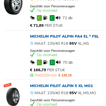
Geschikt voor Personenwagen
Op voorraad
C
C
72 db
€ 71,89
PER STUK
MICHELIN PILOT ALPIN PA4 EL * FSL
MAAT: 235/40 R18
95V
XL,MS
Geschikt voor Personenwagen
Op voorraad
C
D
70 db
€ 166,79
PER STUK
TWEEDEKANS:
€ 139,15
MICHELIN PILOT ALPIN 5 XL MO1
Op=Op
MAAT: 235/40 R18
95V
XL,MS,MO
Geschikt voor Personenwagen
Op voorraad