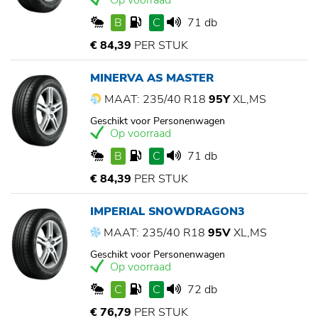
Op voorraad
B
C
71 db
€ 84,39
PER STUK
MINERVA AS MASTER
MAAT: 235/40 R18
95Y
XL,MS
Geschikt voor Personenwagen
Op voorraad
B
C
71 db
€ 84,39
PER STUK
IMPERIAL SNOWDRAGON3
MAAT: 235/40 R18
95V
XL,MS
Geschikt voor Personenwagen
Op voorraad
C
C
72 db
€ 76,79
PER STUK