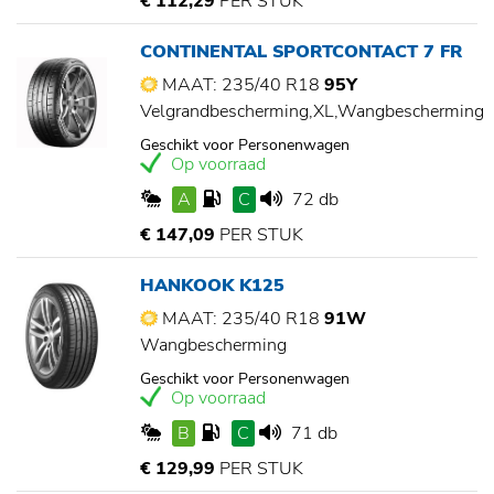
€ 112,29
PER STUK
CONTINENTAL SPORTCONTACT 7 FR
MAAT: 235/40 R18
95Y
Velgrandbescherming,XL,Wangbescherming
Geschikt voor Personenwagen
Op voorraad
A
C
72 db
€ 147,09
PER STUK
HANKOOK K125
MAAT: 235/40 R18
91W
Wangbescherming
Geschikt voor Personenwagen
Op voorraad
B
C
71 db
€ 129,99
PER STUK