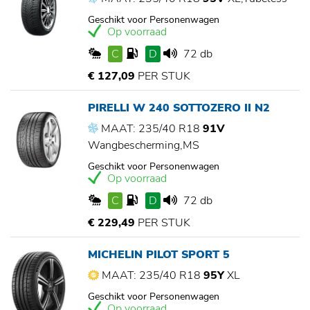
Geschikt voor Personenwagen
Op voorraad
C
D
72 db
€ 127,09
PER STUK
PIRELLI W 240 SOTTOZERO II N2
MAAT: 235/40 R18
91V
Wangbescherming,MS
Geschikt voor Personenwagen
Op voorraad
C
D
72 db
€ 229,49
PER STUK
MICHELIN PILOT SPORT 5
MAAT: 235/40 R18
95Y
XL
Geschikt voor Personenwagen
Op voorraad