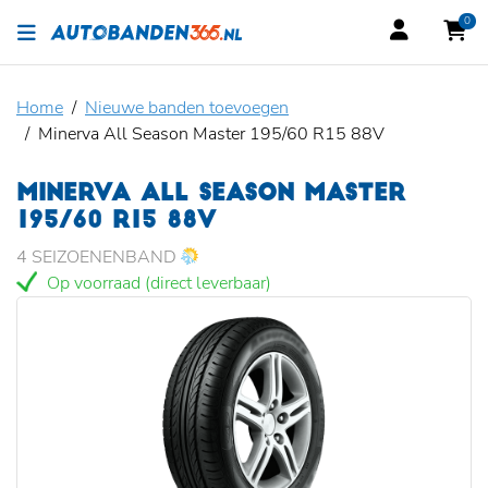
0
Home
Nieuwe banden toevoegen
Minerva All Season Master 195/60 R15 88V
MINERVA ALL SEASON MASTER
195/60 R15 88V
4 SEIZOENENBAND
Op voorraad (direct leverbaar)