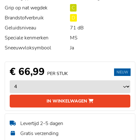
Grip op nat wegdek
C
Brandstofverbruik
D
Geluidsniveau
71 dB
Speciale kenmerken
MS
Sneeuwvloksymbool
Ja
€ 66,99
NIEUW
PER STUK
IN WINKELWAGEN
Levertijd 2-5 dagen
Gratis verzending