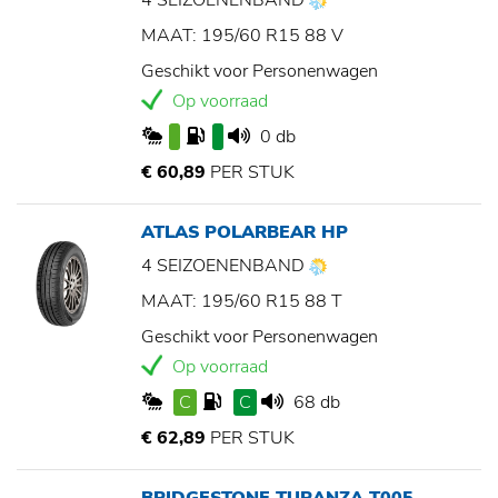
4 SEIZOENENBAND
MAAT: 195/60 R15 88 V
Geschikt voor Personenwagen
Op voorraad
0 db
€ 60,89
PER STUK
ATLAS POLARBEAR HP
4 SEIZOENENBAND
MAAT: 195/60 R15 88 T
Geschikt voor Personenwagen
Op voorraad
C
C
68 db
€ 62,89
PER STUK