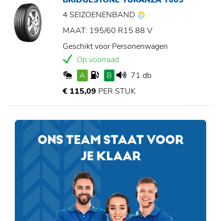
BRIDGESTONE TURANZA T005
4 SEIZOENENBAND
MAAT: 195/60 R15 88 V
Geschikt voor Personenwagen
Op voorraad
A
B
71 db
€ 115,09
PER STUK