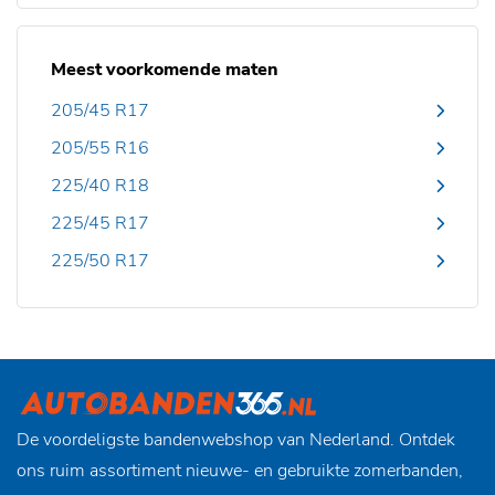
Meest voorkomende maten
205/45 R17
205/55 R16
225/40 R18
225/45 R17
225/50 R17
De voordeligste bandenwebshop van Nederland. Ontdek
ons ruim assortiment nieuwe- en gebruikte zomerbanden,