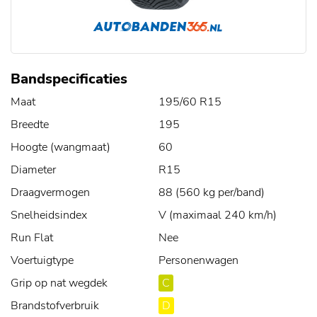
Bandspecificaties
Maat
195/60 R15
Breedte
195
Hoogte (wangmaat)
60
Diameter
R15
Draagvermogen
88 (560 kg per/band)
Snelheidsindex
V (maximaal 240 km/h)
Run Flat
Nee
Voertuigtype
Personenwagen
Grip op nat wegdek
C
Brandstofverbruik
D