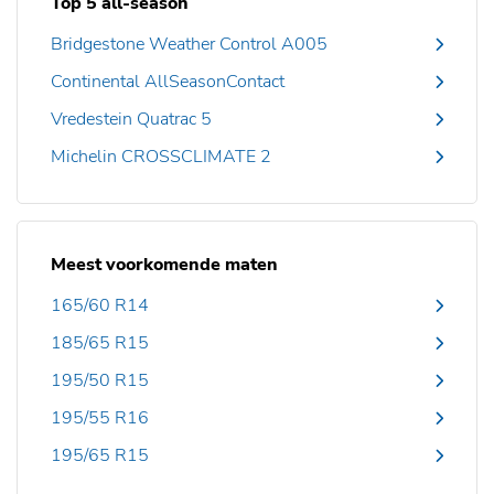
Top 5 all-season
Bridgestone Weather Control A005
Continental AllSeasonContact
Vredestein Quatrac 5
Michelin CROSSCLIMATE 2
Meest voorkomende maten
165/60 R14
185/65 R15
195/50 R15
195/55 R16
195/65 R15