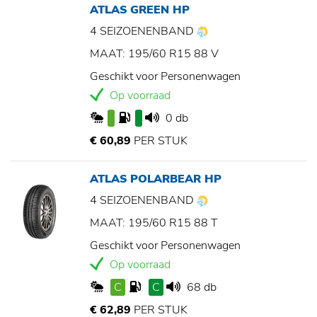
ATLAS GREEN HP
4 SEIZOENENBAND
MAAT: 195/60 R15 88 V
Geschikt voor Personenwagen
Op voorraad
0 db
€ 60,89
PER STUK
ATLAS POLARBEAR HP
4 SEIZOENENBAND
MAAT: 195/60 R15 88 T
Geschikt voor Personenwagen
Op voorraad
C
C
68 db
€ 62,89
PER STUK