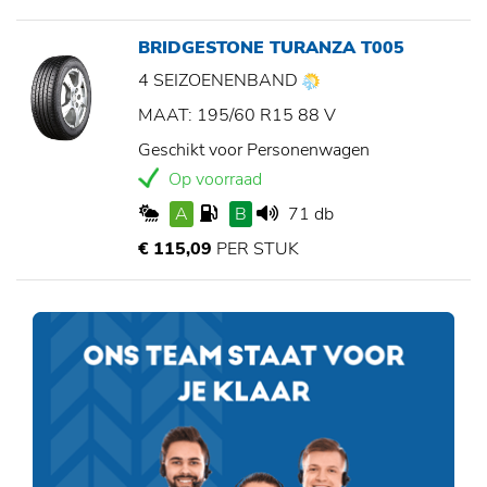
BRIDGESTONE TURANZA T005
4 SEIZOENENBAND
MAAT: 195/60 R15 88 V
Geschikt voor Personenwagen
Op voorraad
A
B
71 db
€ 115,09
PER STUK