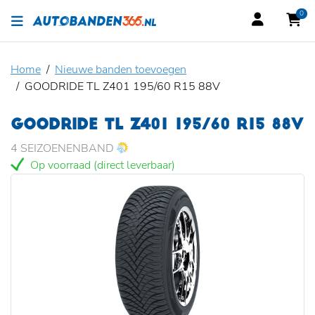
0
Home
Nieuwe banden toevoegen
GOODRIDE TL Z401 195/60 R15 88V
GOODRIDE TL Z401 195/60 R15 88V
4 SEIZOENENBAND
Op voorraad (direct leverbaar)