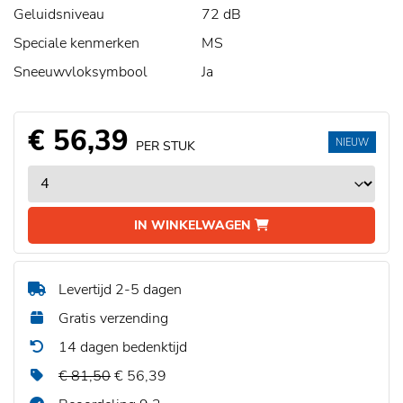
Geluidsniveau
72 dB
Speciale kenmerken
MS
Sneeuwvloksymbool
Ja
€ 56,39
NIEUW
PER STUK
IN WINKELWAGEN
Levertijd 2-5 dagen
Gratis verzending
14 dagen bedenktijd
€ 81,50
€ 56,39