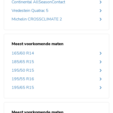
Continental AllSeasonContact
Vredestein Quatrac 5
Michelin CROSSCLIMATE 2
Meest voorkomende maten
165/60 R14
185/65 R15
195/50 R15
195/55 R16
195/65 R15
Meest voorkomende maten