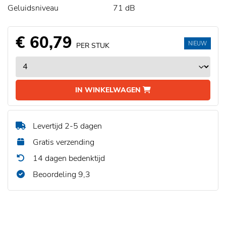
Geluidsniveau
71 dB
€ 60,79
NIEUW
PER STUK
IN WINKELWAGEN
Levertijd 2-5 dagen
Gratis verzending
14 dagen bedenktijd
Beoordeling 9,3