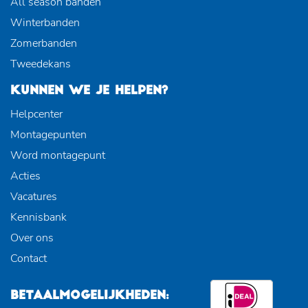
All season banden
Winterbanden
Zomerbanden
Tweedekans
KUNNEN WE JE HELPEN?
Helpcenter
Montagepunten
Word montagepunt
Acties
Vacatures
Kennisbank
Over ons
Contact
BETAALMOGELIJKHEDEN: