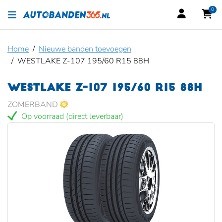
0
Home
Nieuwe banden toevoegen
WESTLAKE Z-107 195/60 R15 88H
WESTLAKE Z-107 195/60 R15 88H
ZOMERBAND
Op voorraad (direct leverbaar)