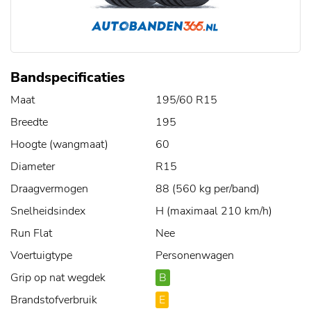
Bandspecificaties
Maat
195/60 R15
Breedte
195
Hoogte (wangmaat)
60
Diameter
R15
Draagvermogen
88 (560 kg per/band)
Snelheidsindex
H (maximaal 210 km/h)
Run Flat
Nee
Voertuigtype
Personenwagen
Grip op nat wegdek
B
Brandstofverbruik
E