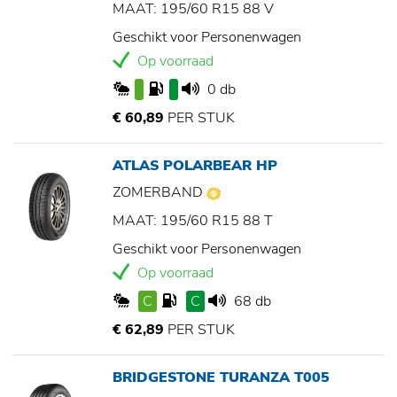
MAAT: 195/60 R15 88 V
Geschikt voor Personenwagen
Op voorraad
0 db
€ 60,89
PER STUK
ATLAS POLARBEAR HP
ZOMERBAND
MAAT: 195/60 R15 88 T
Geschikt voor Personenwagen
Op voorraad
C
C
68 db
€ 62,89
PER STUK
BRIDGESTONE TURANZA T005