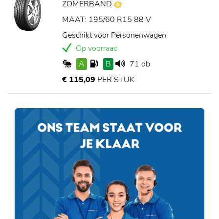
ZOMERBAND
MAAT: 195/60 R15 88 V
Geschikt voor Personenwagen
Op voorraad
A
B
71 db
€ 115,09
PER STUK