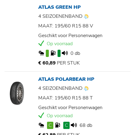
ATLAS GREEN HP
4 SEIZOENENBAND
MAAT: 195/60 R15 88 V
Geschikt voor Personenwagen
Op voorraad
0 db
€ 60,89
PER STUK
ATLAS POLARBEAR HP
4 SEIZOENENBAND
MAAT: 195/60 R15 88 T
Geschikt voor Personenwagen
Op voorraad
C
C
68 db