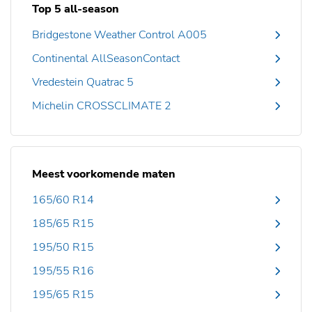
Top 5 all-season
Bridgestone Weather Control A005
Continental AllSeasonContact
Vredestein Quatrac 5
Michelin CROSSCLIMATE 2
Meest voorkomende maten
165/60 R14
185/65 R15
195/50 R15
195/55 R16
195/65 R15