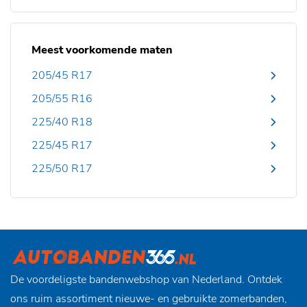
Meest voorkomende maten
205/45 R17
205/55 R16
225/40 R18
225/45 R17
225/50 R17
De voordeligste bandenwebshop van Nederland. Ontdek
ons ruim assortiment nieuwe- en gebruikte zomerbanden,