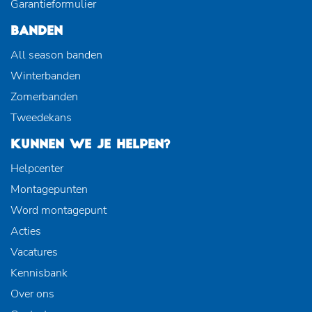
Garantieformulier
BANDEN
All season banden
Winterbanden
Zomerbanden
Tweedekans
KUNNEN WE JE HELPEN?
Helpcenter
Montagepunten
Word montagepunt
Acties
Vacatures
Kennisbank
Over ons