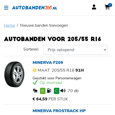
0
Home
Nieuwe banden toevoegen
AUTOBANDEN VOOR 205/55 R16
Sorteren:
MINERVA F209
MAAT: 205/55 R16
91H
Geschikt voor Personenwagen
Op voorraad
B
C
70 db
€ 64,59
PER STUK
MINERVA FROSTRACK HP