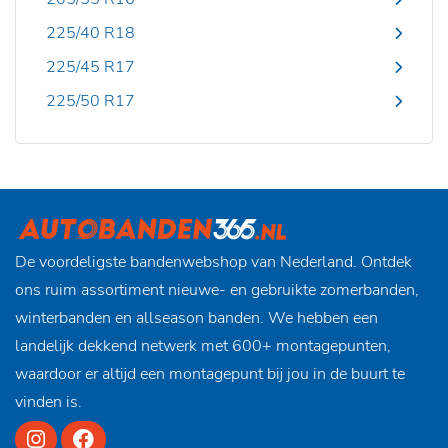
225/40 R18
225/45 R17
225/50 R17
De voordeligste bandenwebshop van Nederland. Ontdek
ons ruim assortiment nieuwe- en gebruikte zomerbanden,
winterbanden en allseason banden. We hebben een
landelijk dekkend netwerk met 600+ montagepunten,
waardoor er altijd een montagepunt bij jou in de buurt te
vinden is.