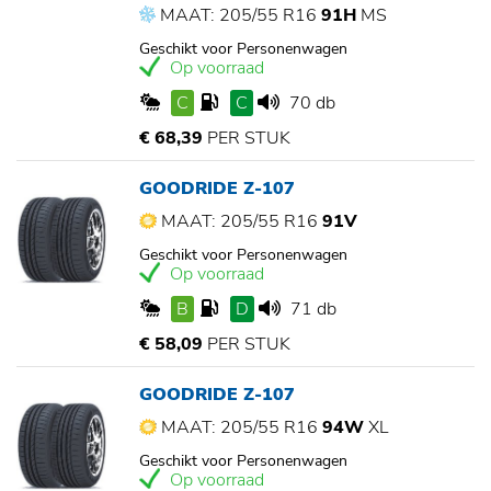
MAAT: 205/55 R16
91H
MS
Geschikt voor Personenwagen
Op voorraad
C
C
70 db
€ 68,39
PER STUK
GOODRIDE Z-107
MAAT: 205/55 R16
91V
Geschikt voor Personenwagen
Op voorraad
B
D
71 db
€ 58,09
PER STUK
GOODRIDE Z-107
MAAT: 205/55 R16
94W
XL
Geschikt voor Personenwagen
Op voorraad