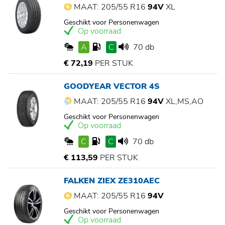
MAAT: 205/55 R16
94V
XL
Geschikt voor Personenwagen
Op voorraad
A
C
70 db
€ 72,19
PER STUK
GOODYEAR VECTOR 4S
MAAT: 205/55 R16
94V
XL,MS,AO
Geschikt voor Personenwagen
Op voorraad
C
C
70 db
€ 113,59
PER STUK
FALKEN ZIEX ZE310AEC
MAAT: 205/55 R16
94V
Geschikt voor Personenwagen
Op voorraad