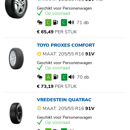
Geschikt voor Personenwagen
Op voorraad
C
C
71 db
€ 65,49
PER STUK
TOYO PROXES COMFORT
MAAT: 205/55 R16
91V
Geschikt voor Personenwagen
Op voorraad
A
C
70 db
€ 73,19
PER STUK
VREDESTEIN QUATRAC
MAAT: 205/55 R16
91V
Geschikt voor Personenwagen
Op voorraad