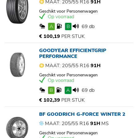
MAAT: 205/55 R16
91H
Geschikt voor Personenwagen
Op voorraad
A
B
69 db
€ 100,19
PER STUK
GOODYEAR EFFICIENTGRIP
PERFORMANCE
MAAT: 205/55 R16
91H
Geschikt voor Personenwagen
Op voorraad
B
A
69 db
€ 102,39
PER STUK
BF GOODRICH G-FORCE WINTER 2
MAAT: 205/55 R16
91H
MS
Geschikt voor Personenwagen