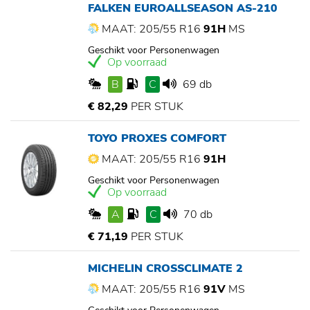
FALKEN EUROALLSEASON AS-210
MAAT: 205/55 R16
91H
MS
Geschikt voor Personenwagen
Op voorraad
B
C
69 db
€ 82,29
PER STUK
TOYO PROXES COMFORT
MAAT: 205/55 R16
91H
Geschikt voor Personenwagen
Op voorraad
A
C
70 db
€ 71,19
PER STUK
MICHELIN CROSSCLIMATE 2
MAAT: 205/55 R16
91V
MS