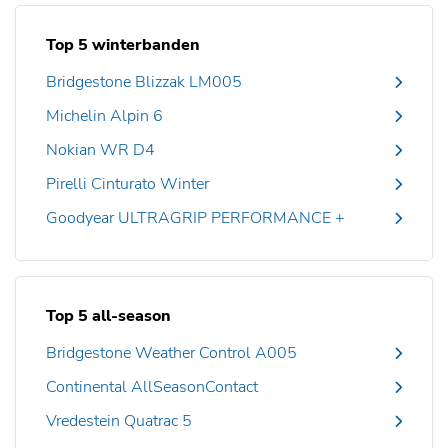
Top 5 winterbanden
Bridgestone Blizzak LM005
Michelin Alpin 6
Nokian WR D4
Pirelli Cinturato Winter
Goodyear ULTRAGRIP PERFORMANCE +
Top 5 all-season
Bridgestone Weather Control A005
Continental AllSeasonContact
Vredestein Quatrac 5