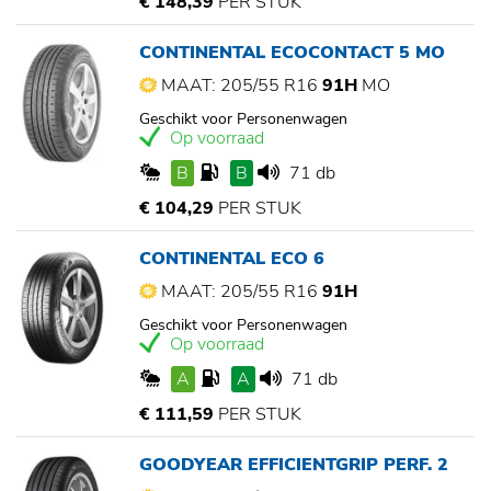
€ 148,39
PER STUK
CONTINENTAL ECOCONTACT 5 MO
MAAT: 205/55 R16
91H
MO
Geschikt voor Personenwagen
Op voorraad
B
B
71 db
€ 104,29
PER STUK
CONTINENTAL ECO 6
MAAT: 205/55 R16
91H
Geschikt voor Personenwagen
Op voorraad
A
A
71 db
€ 111,59
PER STUK
GOODYEAR EFFICIENTGRIP PERF. 2