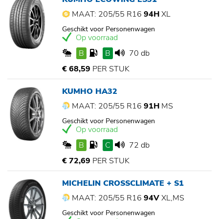
MAAT: 205/55 R16
94H
XL
Geschikt voor Personenwagen
Op voorraad
B
B
70 db
€ 68,59
PER STUK
KUMHO HA32
MAAT: 205/55 R16
91H
MS
Geschikt voor Personenwagen
Op voorraad
B
C
72 db
€ 72,69
PER STUK
MICHELIN CROSSCLIMATE + S1
MAAT: 205/55 R16
94V
XL,MS
Geschikt voor Personenwagen