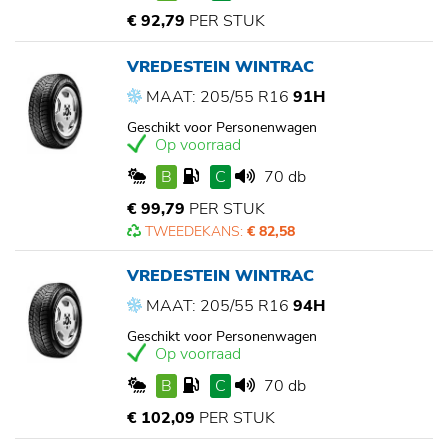
€ 92,79
PER STUK
VREDESTEIN WINTRAC
MAAT: 205/55 R16
91H
Geschikt voor Personenwagen
Op voorraad
B
C
70 db
€ 99,79
PER STUK
TWEEDEKANS:
€ 82,58
VREDESTEIN WINTRAC
MAAT: 205/55 R16
94H
Geschikt voor Personenwagen
Op voorraad
B
C
70 db
€ 102,09
PER STUK