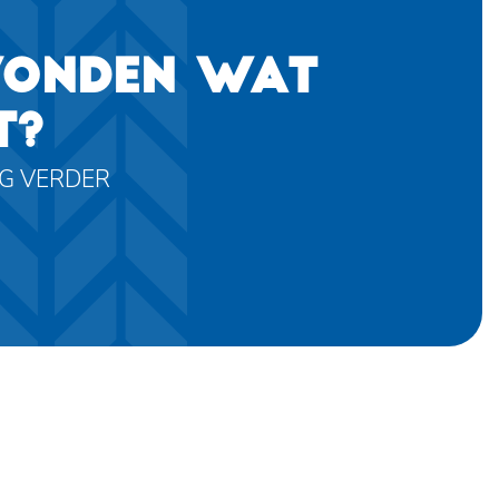
VONDEN WAT
T?
AG VERDER