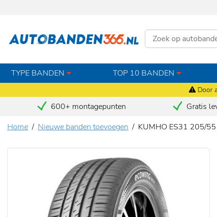
TYPE BANDEN
TOP 10 BANDEN
Door a
600+ montagepunten
Gratis le
Home
Nieuwe banden toevoegen
KUMHO ES31 205/55