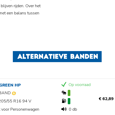
lijven rijden. Over het
met een balans tussen
ALTERNATIEVE BANDEN
Op voorraad
 GREEN HP
BAND
€ 62,89
205/55 R16 94 V
t voor Personenwagen
0 db