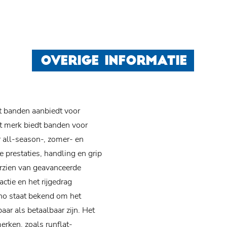
OVERIGE INFORMATIE
 banden aanbiedt voor
et merk biedt banden voor
 all-season-, zomer- en
restaties, handling en grip
orzien van geavanceerde
ctie en het rijgedrag
mho staat bekend om het
ar als betaalbaar zijn. Het
rken, zoals runflat-