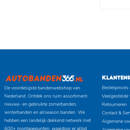
KLANTENS
Bestelproces 
De voordeligste bandenwebshop van
Nederland. Ontdek ons ruim assortiment
Veelgestelde
nieuwe- en gebruikte zomerbanden,
Retourneren
winterbanden en allseason banden. We
Contact & Ser
hebben een landelijk dekkend netwerk met
Algemene vo
600+ montagepunten, waardoor er altijd
Algemene vo