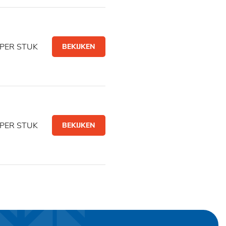
PER STUK
BEKIJKEN
PER STUK
BEKIJKEN