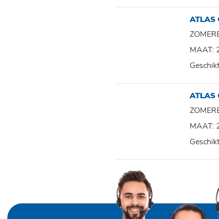
ATLAS
ZOMER
MAAT: 
Geschik
ATLAS
ZOMER
MAAT: 
Geschik