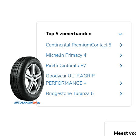
Top 5 zomerbanden
Continental PremiumContact 6
Michelin Primacy 4
Pirelli Cinturato P7
Goodyear ULTRAGRIP
PERFORMANCE +
Bridgestone Turanza 6
Meest vo