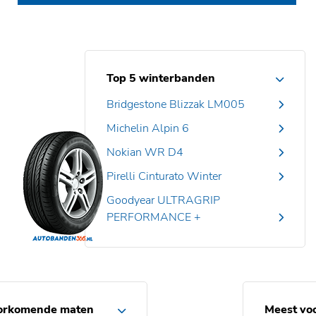
Top 5 winterbanden
Bridgestone Blizzak LM005
Michelin Alpin 6
Nokian WR D4
Pirelli Cinturato Winter
Goodyear ULTRAGRIP
PERFORMANCE +
orkomende maten
Meest vo