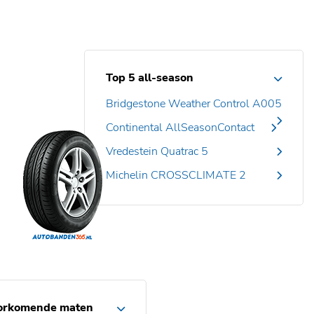
Top 5 all-season
Bridgestone Weather Control A005
Continental AllSeasonContact
Vredestein Quatrac 5
Michelin CROSSCLIMATE 2
orkomende maten