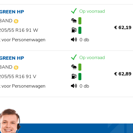
Op voorraad
 GREEN HP
BAND
€ 62,19
205/55 R16 91 W
t voor Personenwagen
0 db
Op voorraad
 GREEN HP
BAND
€ 62,89
205/55 R16 91 V
t voor Personenwagen
0 db