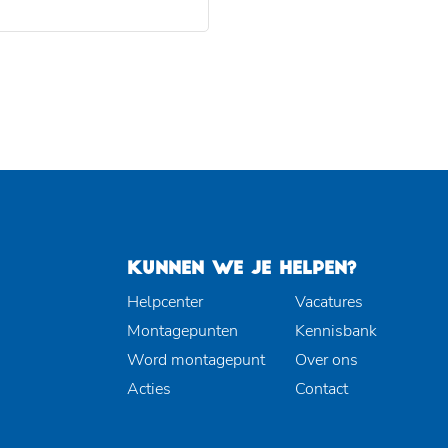
KUNNEN WE JE HELPEN?
Helpcenter
Vacatures
Montagepunten
Kennisbank
Word montagepunt
Over ons
Acties
Contact