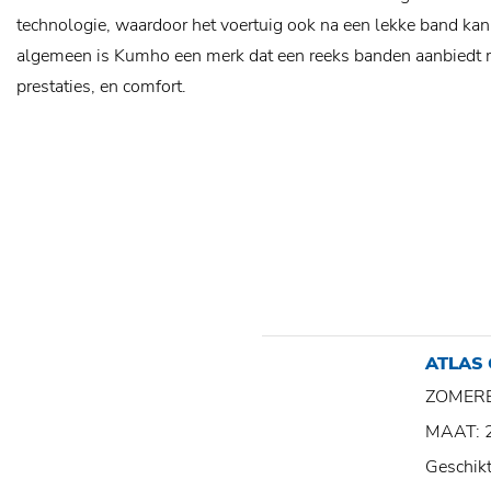
technologie, waardoor het voertuig ook na een lekke band kan b
algemeen is Kumho een merk dat een reeks banden aanbiedt 
prestaties, en comfort.
ATLAS
ZOMER
MAAT: 
Geschik