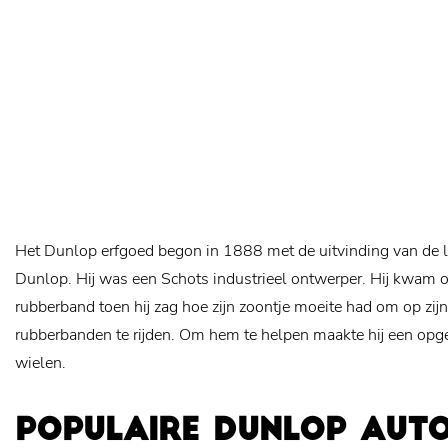
Het Dunlop erfgoed begon in 1888 met de uitvinding van de 
Dunlop. Hij was een Schots industrieel ontwerper. Hij kwam o
rubberband toen hij zag hoe zijn zoontje moeite had om op zij
rubberbanden te rijden. Om hem te helpen maakte hij een op
wielen.
POPULAIRE DUNLOP AUT