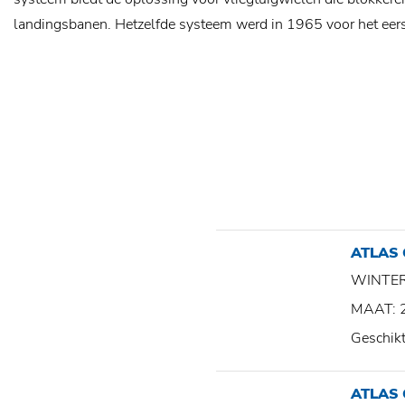
landingsbanen. Hetzelfde systeem werd in 1965 voor het eers
ATLAS
WINTE
MAAT: 
Geschik
ATLAS