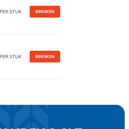
PER STUK
BEKIJKEN
PER STUK
BEKIJKEN