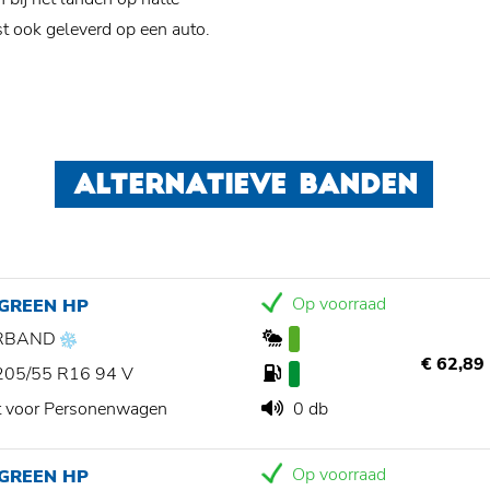
t ook geleverd op een auto.
ALTERNATIEVE BANDEN
Op voorraad
 GREEN HP
RBAND
€ 62,89
205/55 R16 94 V
t voor Personenwagen
0 db
Op voorraad
 GREEN HP