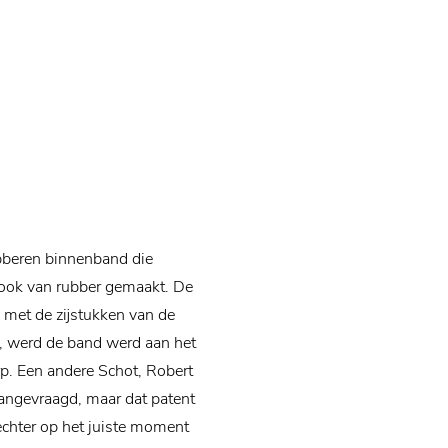
bberen binnenband die
ook van rubber gemaakt. De
et de zijstukken van de
t, werd de band werd aan het
rp. Een andere Schot, Robert
angevraagd, maar dat patent
chter op het juiste moment