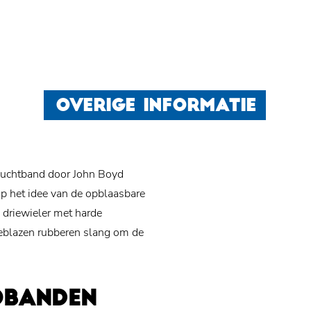
OVERIGE INFORMATIE
luchtband door John Boyd
p het idee van de opblaasbare
n driewieler met harde
geblazen rubberen slang om de
OBANDEN