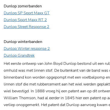
Dunlop zomerbanden
Dunlop SP Sport Maxx GT
Dunlop Sport Maxx RT 2
Dunlop Street Response 2
Dunlop winterbanden
Dunlop Winter response 2
Dunlop Grandtrek
Het eerste ontwerp van John Boyd Dunlop bestond uit een ru
omhuld was met linnen stof. De buitenkant van de band was 
binnenband kon worden opgepompt met een voetbalpomp en m
linnen stof die met rubbercement aan het wiel werden geplak
wiel bevestigd. In 1888 vroeg hij een patent aan op dit ontwe
William Thomson, had al eerder in 1845 hier een patent op a
verliep onopgemerkt. Het patent dat Dunlop aanvroeg kwam e