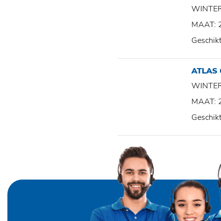
WINTE
MAAT: 
Geschik
ATLAS
WINTE
MAAT: 
Geschik