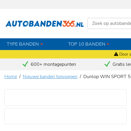
TYPE BANDEN
TOP 10 BANDEN
Door a
600+ montagepunten
Gratis le
Home
Nieuwe banden toevoegen
Dunlop WIN SPORT 5