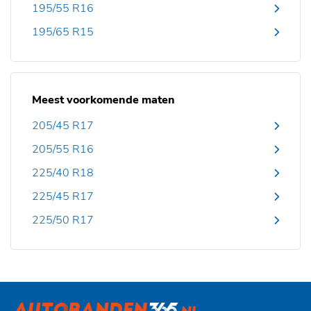
195/55 R16
195/65 R15
Meest voorkomende maten
205/45 R17
205/55 R16
225/40 R18
225/45 R17
225/50 R17