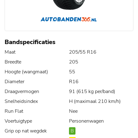
Bandspecificaties
Maat
205/55 R16
Breedte
205
Hoogte (wangmaat)
55
Diameter
R16
Draagvermogen
91 (615 kg per/band)
Snelheidsindex
H (maximaal 210 km/h)
Run Flat
Nee
Voertuigtype
Personenwagen
Grip op nat wegdek
B