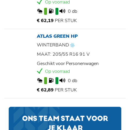
Op voorraad
0 db
€ 62,19
PER STUK
ATLAS GREEN HP
WINTERBAND
MAAT: 205/55 R16 91 V
Geschikt voor Personenwagen
Op voorraad
0 db
€ 62,89
PER STUK