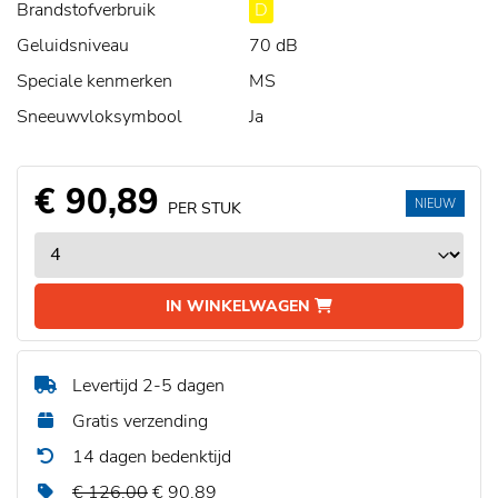
Brandstofverbruik
D
Geluidsniveau
70 dB
Speciale kenmerken
MS
Sneeuwvloksymbool
Ja
€ 90,89
NIEUW
PER STUK
IN WINKELWAGEN
Levertijd 2-5 dagen
Gratis verzending
14 dagen bedenktijd
€ 126,00
€ 90,89