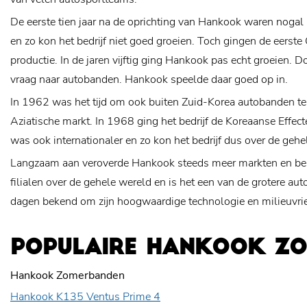
De eerste tien jaar na de oprichting van Hankook waren nogal
en zo kon het bedrijf niet goed groeien. Toch gingen de eerst
productie. In de jaren vijftig ging Hankook pas echt groeien. 
vraag naar autobanden. Hankook speelde daar goed op in.
In 1962 was het tijd om ook buiten Zuid-Korea autobanden te
Aziatische markt. In 1968 ging het bedrijf de Koreaanse Eff
was ook internationaler en zo kon het bedrijf dus over de geh
Langzaam aan veroverde Hankook steeds meer markten en beh
filialen over de gehele wereld en is het een van de grotere a
dagen bekend om zijn hoogwaardige technologie en
milieuvri
POPULAIRE HANKOOK Z
Hankook Zomerbanden
Hankook K135 Ventus Prime 4