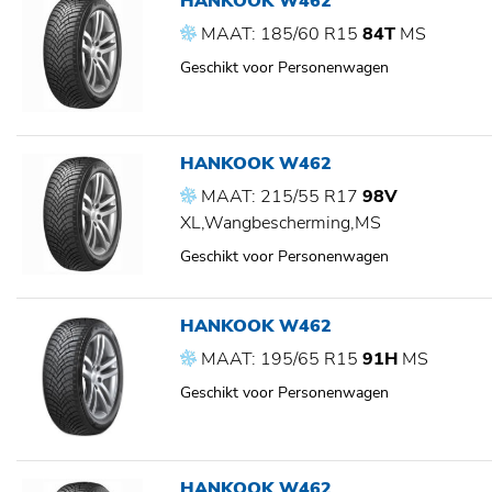
HANKOOK W462
MAAT: 185/60 R15
84T
MS
Geschikt voor Personenwagen
HANKOOK W462
MAAT: 215/55 R17
98V
XL,Wangbescherming,MS
Geschikt voor Personenwagen
HANKOOK W462
MAAT: 195/65 R15
91H
MS
Geschikt voor Personenwagen
HANKOOK W462