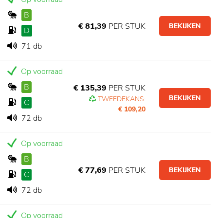
B
€ 81,39
PER STUK
BEKIJKEN
D
71 db
Op voorraad
B
€ 135,39
PER STUK
BEKIJKEN
TWEEDEKANS:
C
€ 109,20
72 db
Op voorraad
B
€ 77,69
PER STUK
BEKIJKEN
C
72 db
Op voorraad