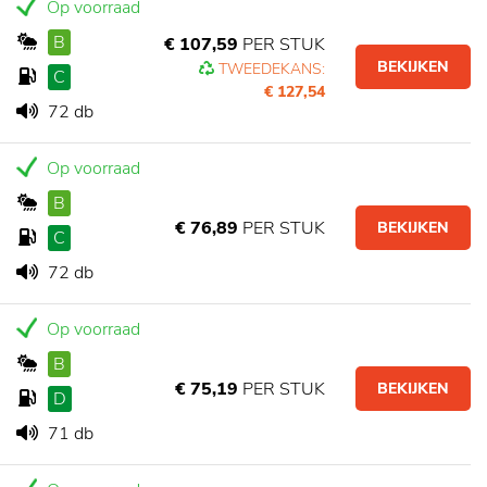
Op voorraad
B
€ 107,59
PER STUK
BEKIJKEN
TWEEDEKANS:
C
€ 127,54
72 db
Op voorraad
B
€ 76,89
PER STUK
BEKIJKEN
C
72 db
Op voorraad
B
€ 75,19
PER STUK
BEKIJKEN
D
71 db