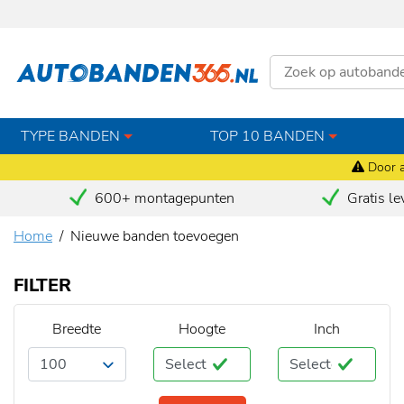
TYPE BANDEN
TOP 10 BANDEN
Door a
600+ montagepunten
Gratis le
Home
Nieuwe banden toevoegen
FILTER
Breedte
Hoogte
Inch