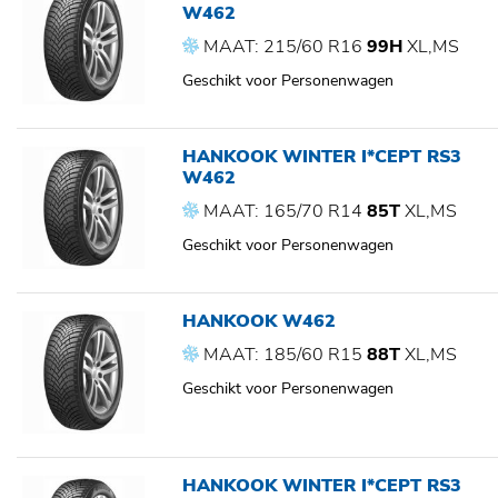
W462
MAAT: 215/60 R16
99H
XL,MS
Geschikt voor Personenwagen
HANKOOK WINTER I*CEPT RS3
W462
MAAT: 165/70 R14
85T
XL,MS
Geschikt voor Personenwagen
HANKOOK W462
MAAT: 185/60 R15
88T
XL,MS
Geschikt voor Personenwagen
HANKOOK WINTER I*CEPT RS3