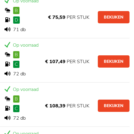
Op voorraad
B
€ 75,59
PER STUK
BEKIJKEN
D
71 db
Op voorraad
B
€ 107,49
PER STUK
BEKIJKEN
C
72 db
Op voorraad
B
€ 108,39
PER STUK
BEKIJKEN
C
72 db
Op voorraad