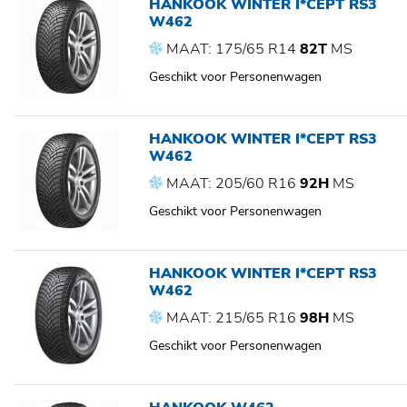
HANKOOK WINTER I*CEPT RS3
W462
MAAT: 175/65 R14
82T
MS
Geschikt voor Personenwagen
HANKOOK WINTER I*CEPT RS3
W462
MAAT: 205/60 R16
92H
MS
Geschikt voor Personenwagen
HANKOOK WINTER I*CEPT RS3
W462
MAAT: 215/65 R16
98H
MS
Geschikt voor Personenwagen