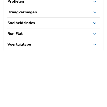
Profielen
Draagvermogen
Snelheidsindex
Run Flat
Voertuigtype