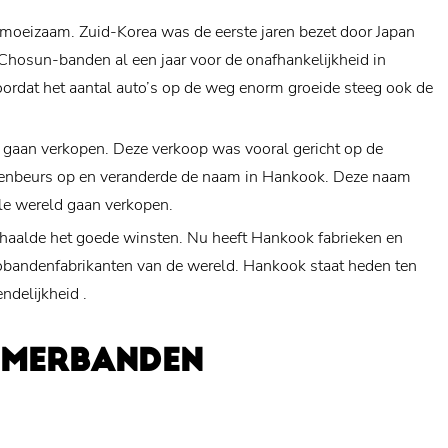
 moeizaam. Zuid-Korea was de eerste jaren bezet door Japan
e Chosun-banden al een jaar voor de onafhankelijkheid in
Doordat het aantal auto’s op de weg enorm groeide steeg ook de
 gaan verkopen. Deze verkoop was vooral gericht op de
ectenbeurs op en veranderde de naam in Hankook. Deze naam
ele wereld gaan verkopen.
aalde het goede winsten. Nu heeft Hankook fabrieken en
utobandenfabrikanten van de wereld. Hankook staat heden ten
endelijkheid
.
OMERBANDEN