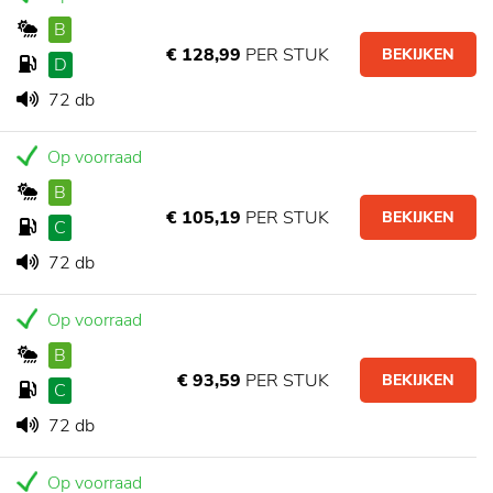
B
€ 128,99
PER STUK
BEKIJKEN
D
72 db
Op voorraad
B
€ 105,19
PER STUK
BEKIJKEN
C
72 db
Op voorraad
B
€ 93,59
PER STUK
BEKIJKEN
C
72 db
Op voorraad