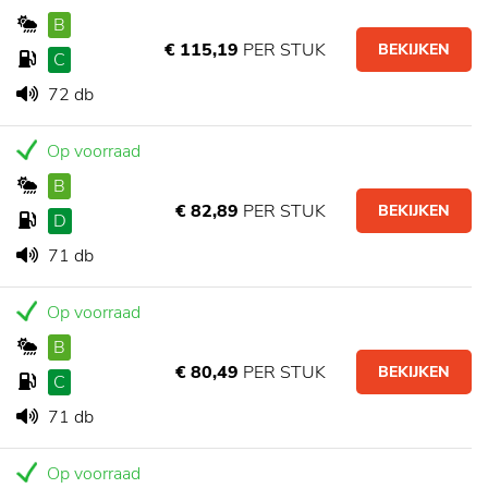
B
€ 115,19
PER STUK
BEKIJKEN
C
72 db
Op voorraad
B
€ 82,89
PER STUK
BEKIJKEN
D
71 db
Op voorraad
B
€ 80,49
PER STUK
BEKIJKEN
C
71 db
Op voorraad