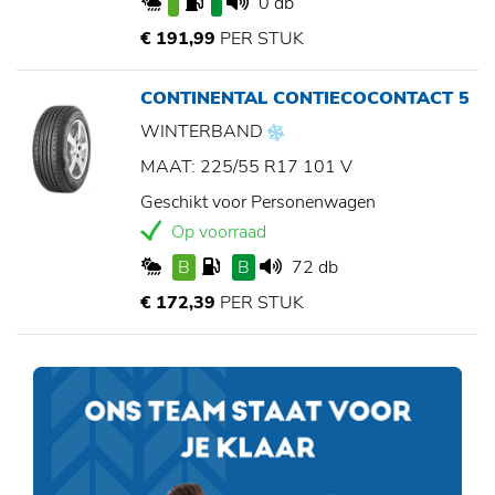
0 db
€ 191,99
PER STUK
CONTINENTAL CONTIECOCONTACT 5
WINTERBAND
MAAT: 225/55 R17 101 V
Geschikt voor Personenwagen
Op voorraad
B
B
72 db
€ 172,39
PER STUK