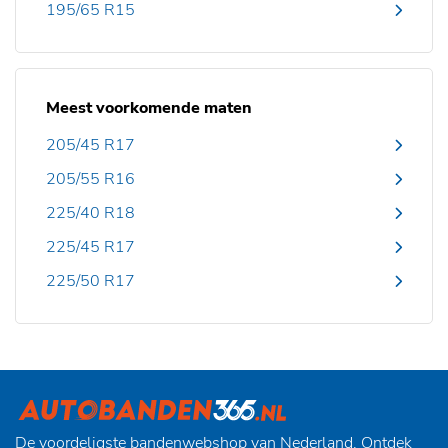
195/65 R15
Meest voorkomende maten
205/45 R17
205/55 R16
225/40 R18
225/45 R17
225/50 R17
De voordeligste bandenwebshop van Nederland. Ontdek