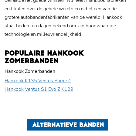
behaalde het goede winsten. Nu heeft Hankook fabrieken
en filialen over de gehele wereld en is het een van de
grotere autobandenfabrikanten van de wereld. Hankook
staat heden ten dagen bekend om zijn hoogwaardige
technologie en
milieuvriendelijkheid
.
POPULAIRE HANKOOK
ZOMERBANDEN
Hankook Zomerbanden
Hankook K135 Ventus Prime 4
Hankook Ventus S1 Evo Z K129
ALTERNATIEVE BANDEN