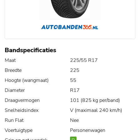
Bandspecificaties
Maat
225/55 R17
Breedte
225
Hoogte (wangmaat)
55
Diameter
R17
Draagvermogen
101 (825 kg per/band)
Snelheidsindex
V (maximaal 240 km/h)
Run Flat
Nee
Voertuigtype
Personenwagen