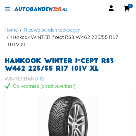
0
Home
Nieuwe banden toevoegen
Hankook WINTER i*cept RS3 W462 225/55 R17
101V XL
HANKOOK WINTER I*CEPT RS3
W462 225/55 R17 101V XL
WINTERBAND
Op voorraad (direct leverbaar)