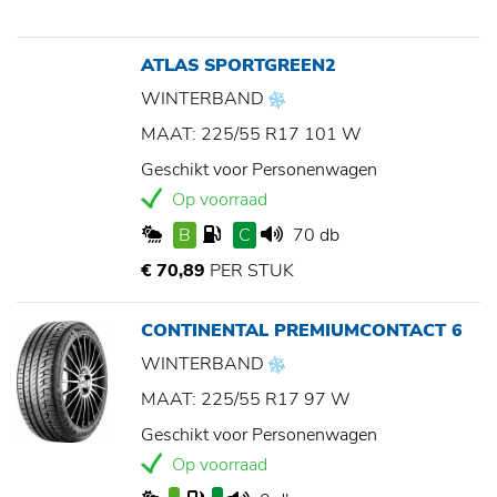
ATLAS SPORTGREEN2
WINTERBAND
MAAT: 225/55 R17 101 W
Geschikt voor Personenwagen
Op voorraad
B
C
70 db
€ 70,89
PER STUK
CONTINENTAL PREMIUMCONTACT 6
WINTERBAND
MAAT: 225/55 R17 97 W
Geschikt voor Personenwagen
Op voorraad