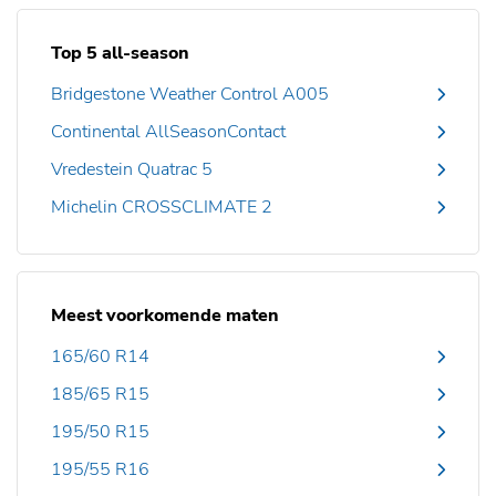
Top 5 all-season
Bridgestone Weather Control A005
Continental AllSeasonContact
Vredestein Quatrac 5
Michelin CROSSCLIMATE 2
Meest voorkomende maten
165/60 R14
185/65 R15
195/50 R15
195/55 R16