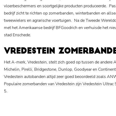
vloerbeschermers en soortgelijke producten produceerde.
Pas
bedrijf zicht te richten op zomerbanden, winterbanden en alls
tweewielers en agrarische voertuigen.
Na de Tweede Wereldoo
met het Amerikaanse bedrijf BFGoodrich en verhuisde het ni
stad Enschede.
VREDESTEIN ZOMERBAND
Het A-merk, Vredestein, stelt zich goed op tussen de andere
Michelin, Pirelli, Bridgestone, Dunlop, Goodyear en Continen
Vredestein autobanden altijd zeer goed beoordeeld zoals A
Populaire zomerbanden van Vredestein zijn Vredestein Ultrac S
5.