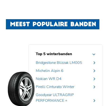
MEEST POPULAIRE BANDEN
Top 5 winterbanden
Bridgestone Blizzak LM005
Michelin Alpin 6
Nokian WR D4
Pirelli Cinturato Winter
Goodyear ULTRAGRIP
PERFORMANCE +