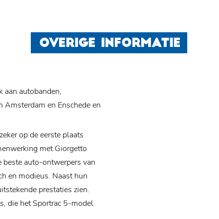
OVERIGE INFORMATIE
nk aan autobanden,
 in Amsterdam en Enschede en
zeker op de eerste plaats
menwerking met Giorgetto
de beste auto-ontwerpers van
sch en modieus. Naast hun
tstekende prestaties zien.
ts, die het Sportrac 5-model