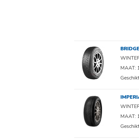
BRIDGE
WINTE
MAAT: 
Geschik
IMPER
WINTE
MAAT: 
Geschik