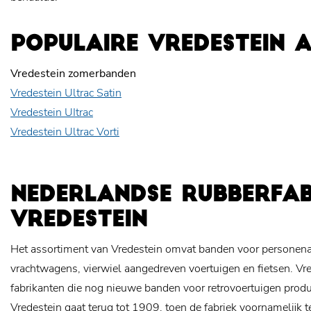
POPULAIRE VREDESTEIN 
Vredestein zomerbanden
Vredestein Ultrac Satin
Vredestein UItrac
Vredestein Ultrac Vorti
NEDERLANDSE RUBBERFAB
VREDESTEIN
Het assortiment van Vredestein omvat banden voor personenau
vrachtwagens, vierwiel aangedreven voertuigen en fietsen. Vr
fabrikanten die nog nieuwe banden voor retrovoertuigen prod
Vredestein gaat terug tot 1909, toen de fabriek voornamelijk 