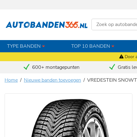
TYPE BANDEN
TOP 10 BANDEN
Door a
600+ montagepunten
Gratis le
Home
Nieuwe banden toevoegen
VREDESTEIN SNOWTR