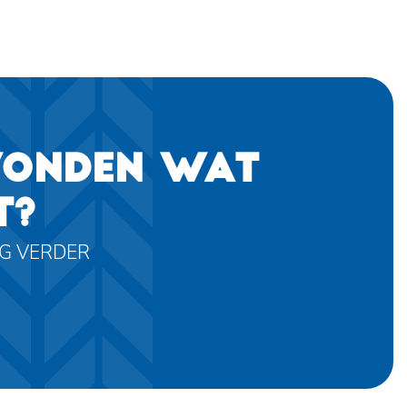
VONDEN WAT
T?
AG VERDER