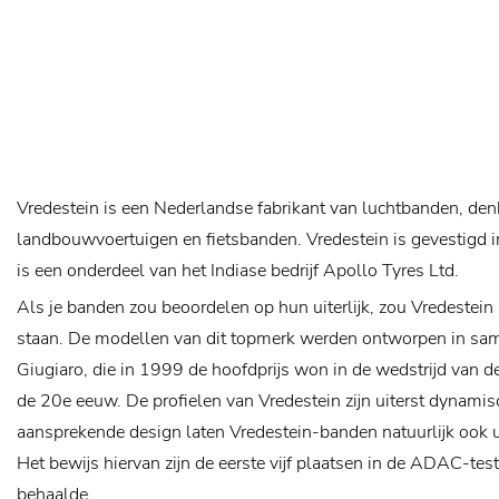
Vredestein is een Nederlandse fabrikant van luchtbanden, de
landbouwvoertuigen en fietsbanden. Vredestein is gevestigd
is een onderdeel van het Indiase bedrijf Apollo Tyres Ltd.
Als je banden zou beoordelen op hun uiterlijk, zou Vredestein 
staan. De modellen van dit topmerk werden ontworpen in sa
Giugiaro, die in 1999 de hoofdprijs won in de wedstrijd van 
de 20e eeuw. De profielen van Vredestein zijn uiterst dynami
aansprekende design laten Vredestein-banden natuurlijk ook ui
Het bewijs hiervan zijn de eerste vijf plaatsen in de ADAC-tes
behaalde.