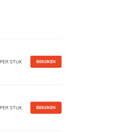
PER STUK
BEKIJKEN
PER STUK
BEKIJKEN