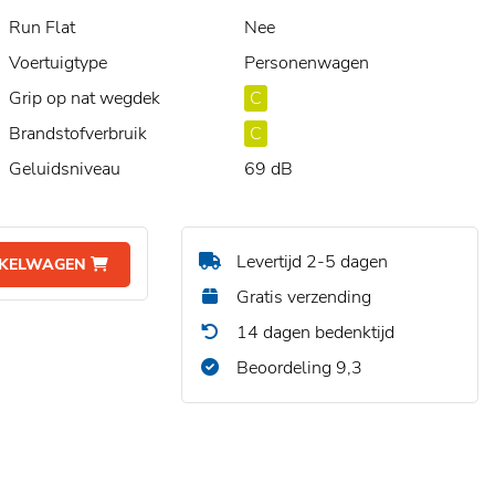
Run Flat
Nee
Voertuigtype
Personenwagen
Grip op nat wegdek
C
Brandstofverbruik
C
Geluidsniveau
69 dB
Levertijd 2-5 dagen
NKELWAGEN
Gratis verzending
14 dagen bedenktijd
Beoordeling 9,3