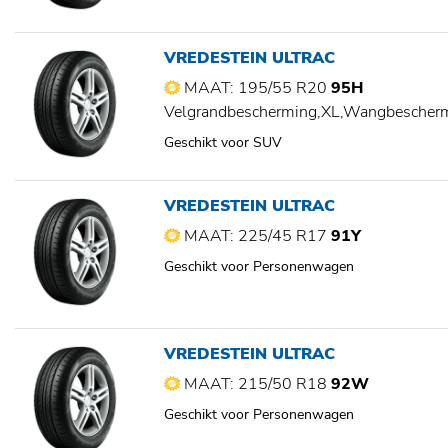
VREDESTEIN ULTRAC
MAAT: 195/55 R20
95H
Velgrandbescherming,XL,Wangbescher
Geschikt voor SUV
VREDESTEIN ULTRAC
MAAT: 225/45 R17
91Y
Geschikt voor Personenwagen
VREDESTEIN ULTRAC
MAAT: 215/50 R18
92W
Geschikt voor Personenwagen