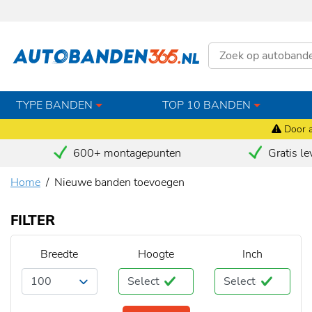
TYPE BANDEN
TOP 10 BANDEN
Door a
600+ montagepunten
Gratis le
Home
Nieuwe banden toevoegen
FILTER
Breedte
Hoogte
Inch