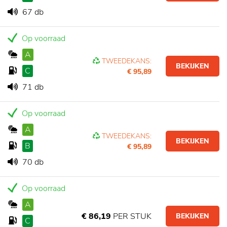
67 db
Op voorraad
A
TWEEDEKANS:
BEKIJKEN
C
€ 95,89
71 db
Op voorraad
A
TWEEDEKANS:
BEKIJKEN
B
€ 95,89
70 db
Op voorraad
A
€ 86,19
PER STUK
BEKIJKEN
C