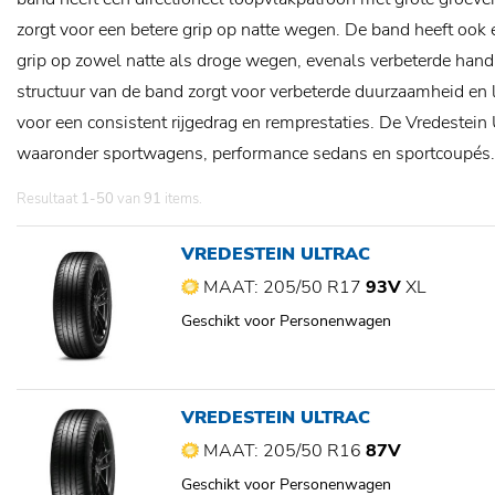
zorgt voor een betere grip op natte wegen. De band heeft ook
grip op zowel natte als droge wegen, evenals verbeterde handli
structuur van de band zorgt voor verbeterde duurzaamheid en l
voor een consistent rijgedrag en remprestaties. De Vredestein 
waaronder sportwagens, performance sedans en sportcoupés.
Resultaat
1-50
van
91
items.
VREDESTEIN ULTRAC
MAAT: 205/50 R17
93V
XL
Geschikt voor Personenwagen
VREDESTEIN ULTRAC
MAAT: 205/50 R16
87V
Geschikt voor Personenwagen