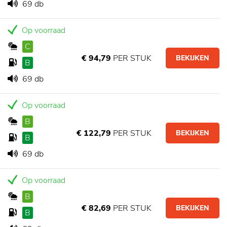
69 db
Op voorraad
C
€ 94,79
PER STUK
BEKIJKEN
B
69 db
Op voorraad
B
€ 122,79
PER STUK
BEKIJKEN
B
69 db
Op voorraad
B
€ 82,69
PER STUK
BEKIJKEN
B