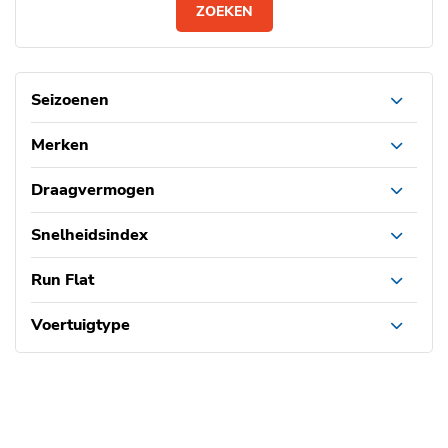
ZOEKEN
Seizoenen
Merken
Draagvermogen
Snelheidsindex
Run Flat
Voertuigtype