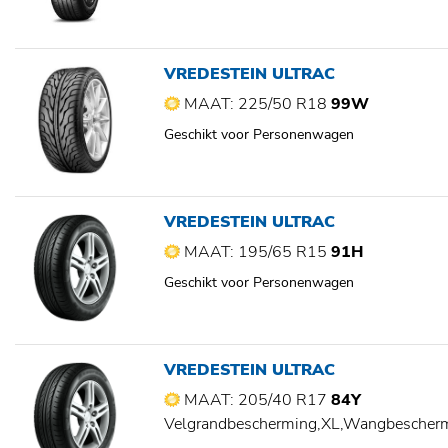
VREDESTEIN ULTRAC
MAAT: 225/50 R18
99W
Geschikt voor Personenwagen
VREDESTEIN ULTRAC
MAAT: 195/65 R15
91H
Geschikt voor Personenwagen
VREDESTEIN ULTRAC
MAAT: 205/40 R17
84Y
Velgrandbescherming,XL,Wangbescher