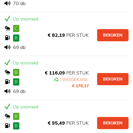
70 db
Op voorraad
C
€ 82,19
PER STUK
BEKIJKEN
B
69 db
Op voorraad
B
€ 116,09
PER STUK
BEKIJKEN
TWEEDEKANS:
B
€ 176,17
69 db
Op voorraad
B
€ 95,49
PER STUK
BEKIJKEN
B