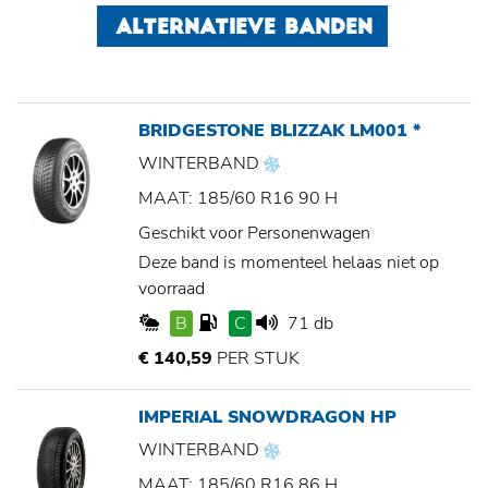
ALTERNATIEVE BANDEN
BRIDGESTONE BLIZZAK LM001 *
WINTERBAND
MAAT: 185/60 R16 90 H
Geschikt voor Personenwagen
Deze band is momenteel helaas niet op
voorraad
B
C
71 db
€ 140,59
PER STUK
IMPERIAL SNOWDRAGON HP
WINTERBAND
MAAT: 185/60 R16 86 H