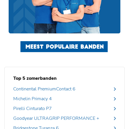
MEEST POPULAIRE BANDEN
Top 5 zomerbanden
Continental PremiumContact 6
Michelin Primacy 4
Pirelli Cinturato P7
Goodyear ULTRAGRIP PERFORMANCE +
Bridgestone Turanza 6