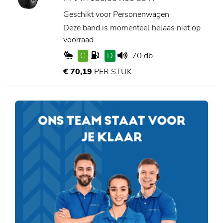
Geschikt voor Personenwagen
Deze band is momenteel helaas niet op
voorraad
C
D
70 db
€ 70,19
PER STUK