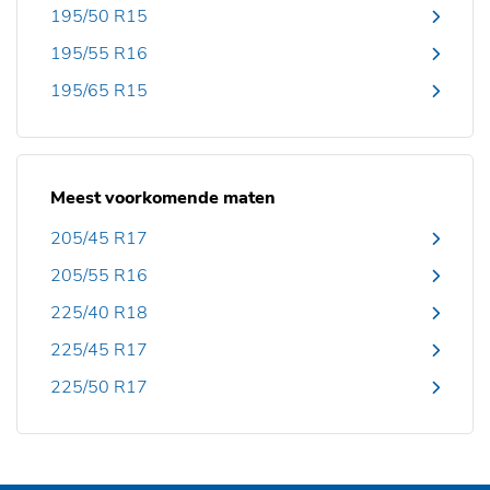
195/50 R15
195/55 R16
195/65 R15
Meest voorkomende maten
205/45 R17
205/55 R16
225/40 R18
225/45 R17
225/50 R17