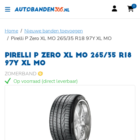
0
Home
Nieuwe banden toevoegen
Pirelli P Zero XL MO 265/35 R18 97Y XL MO
PIRELLI P ZERO XL MO 265/35 R18
97Y XL MO
ZOMERBAND
Op voorraad (direct leverbaar)