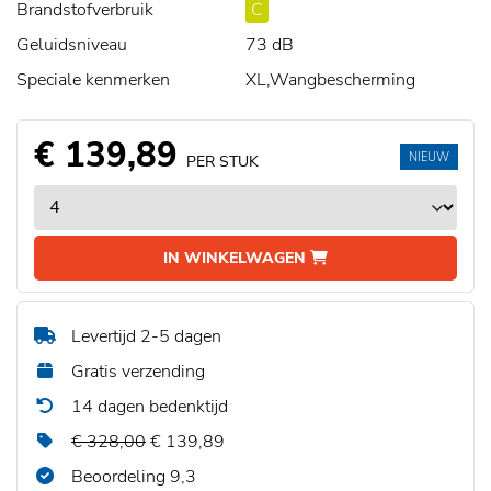
Brandstofverbruik
C
Geluidsniveau
73 dB
Speciale kenmerken
XL,Wangbescherming
€ 139,89
NIEUW
PER STUK
IN WINKELWAGEN
Levertijd 2-5 dagen
Gratis verzending
14 dagen bedenktijd
€ 328,00
€ 139,89
Beoordeling 9,3