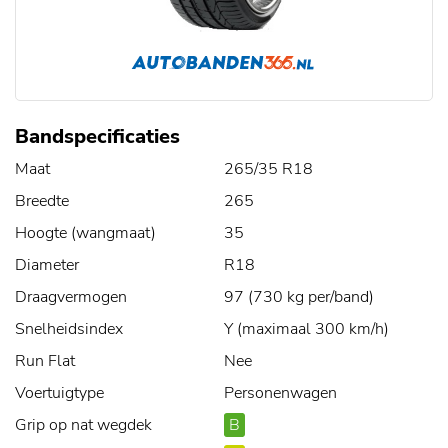
Bandspecificaties
Maat
265/35 R18
Breedte
265
Hoogte (wangmaat)
35
Diameter
R18
Draagvermogen
97 (730 kg per/band)
Snelheidsindex
Y (maximaal 300 km/h)
Run Flat
Nee
Voertuigtype
Personenwagen
Grip op nat wegdek
B