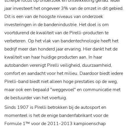
scherpe focus op onderzoek en ontwikkeling gehad. Ieder
jaar investeert het ongeveer 3% van de omzet in dit gebied.
Dit is een van de hoogste niveaus van onderzoek
investeringen in de bandenindustrie. Het doel is om
voortdurend de kwaliteit van de Pirelli-producten te
verbeteren.
Op het vlak van bandentechnologie heeft het
bedrijf meer dan honderd jaar ervaring. Hier dankt het de
kwaliteit van haar huidige producten aan. In haar
autobanden verenigt Pirelli veiligheid, duurzaamheid,
comfort en aandacht voor het milieu. Daardoor biedt iedere
Pirelli-band biedt niet alleen hoge prestaties op de weg,
maar ook een bepaald "weggevoel" en communicatie met
de bestuurder van het voertuig.
Sinds 1907 is Pirelli betrokken bij de autosport en
momenteel is het de enige bandenfabrikant voor de
Formule 1™ voor de 2011-2013 kampioenschap