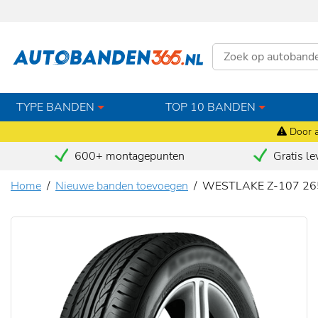
TYPE BANDEN
TOP 10 BANDEN
Door a
600+ montagepunten
Gratis le
Home
Nieuwe banden toevoegen
WESTLAKE Z-107 26