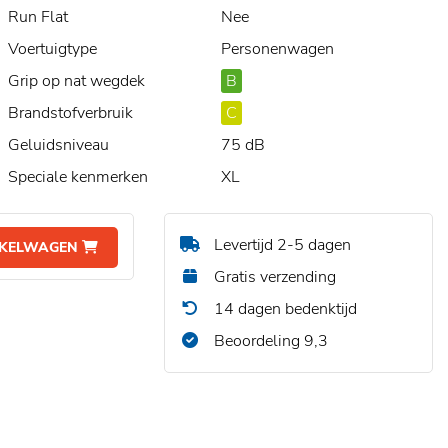
Run Flat
Nee
Voertuigtype
Personenwagen
Grip op nat wegdek
B
Brandstofverbruik
C
Geluidsniveau
75 dB
Speciale kenmerken
XL
Levertijd 2-5 dagen
NKELWAGEN
Gratis verzending
14 dagen bedenktijd
Beoordeling 9,3