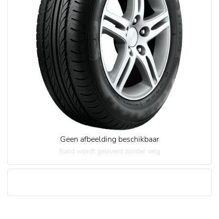
Geen afbeelding beschikbaar
Band wordt geleverd zonder velg