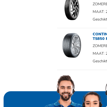
ZOMER
MAAT: 
Geschik
CONTI
TS850 
ZOMER
MAAT: 
Geschik