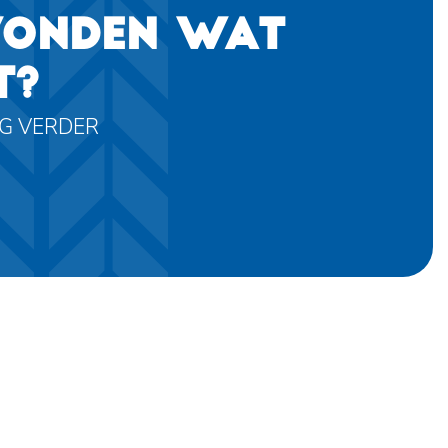
VONDEN WAT
T?
AG VERDER