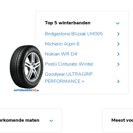
Top 5 winterbanden
Bridgestone Blizzak LM005
Michelin Alpin 6
Nokian WR D4
Pirelli Cinturato Winter
Goodyear ULTRAGRIP
PERFORMANCE +
orkomende maten
Meest vo