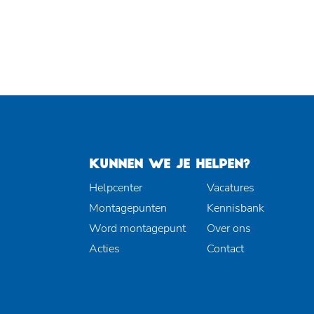
KUNNEN WE JE HELPEN?
Helpcenter
Vacatures
Montagepunten
Kennisbank
Word montagepunt
Over ons
Acties
Contact