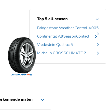
Top 5 all-season
Bridgestone Weather Control A005
Continental AllSeasonContact
Vredestein Quatrac 5
Michelin CROSSCLIMATE 2
orkomende maten