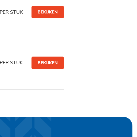
PER STUK
BEKIJKEN
PER STUK
BEKIJKEN