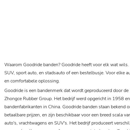
Waarom Goodride banden? Goodride heeft voor elk wat wils. O
SUV, sport auto, en stadsauto of een bestelbusje. Voor elke a
en comfortabele oplossing.
Goodride is een bandenmerk dat wordt geproduceerd door d
Zhongce Rubber Group. Het bedrijf werd opgericht in 1958 en 
bandenfabrikanten in China. Goodride banden staan bekend 
betaalbare prijzen, en zijn beschikbaar voor een breed scala v
auto's, vrachtwagens en SUV's. Het bedrijf produceert verschi