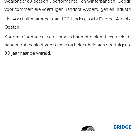
waaronder all season-, performance- en winterbanden. Goodr
voor commerciële voertuigen, landbouwvoertuigen en industrië
Het voert uit naar meer dan 100 landen, zoals Europa, Amerik
Oosten.
Kortom, Goodride is een Chinees bandenmerk dat een reeks b
bandenopties biedt voor een verscheidenheid aan voertuigen e
30 jaar naar de wereld.
BRIDGE