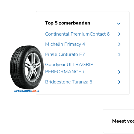
Top 5 zomerbanden
Continental PremiumContact 6
Michelin Primacy 4
Pirelli Cinturato P7
Goodyear ULTRAGRIP
PERFORMANCE +
Bridgestone Turanza 6
Meest vo