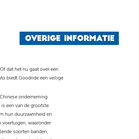
OVERIGE INFORMATIE
f dat het nu gaat over een
uto biedt Goodride een veilige
e Chinese onderneming
is een van de grootste
om hun duurzaamheid en
an voertuigen, waaronder
llende soorten banden,