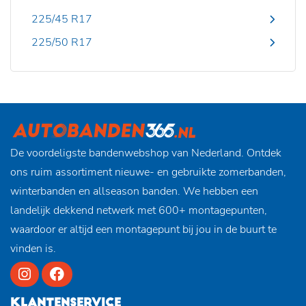
225/45 R17
225/50 R17
De voordeligste bandenwebshop van Nederland. Ontdek
ons ruim assortiment nieuwe- en gebruikte zomerbanden,
winterbanden en allseason banden. We hebben een
landelijk dekkend netwerk met 600+ montagepunten,
waardoor er altijd een montagepunt bij jou in de buurt te
vinden is.
KLANTENSERVICE