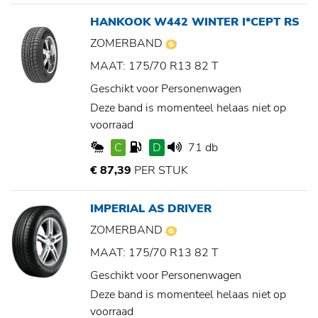
HANKOOK W442 WINTER I*CEPT RS
ZOMERBAND
MAAT: 175/70 R13 82 T
Geschikt voor Personenwagen
Deze band is momenteel helaas niet op
voorraad
C
D
71 db
€ 87,39
PER STUK
IMPERIAL AS DRIVER
ZOMERBAND
MAAT: 175/70 R13 82 T
Geschikt voor Personenwagen
Deze band is momenteel helaas niet op
voorraad