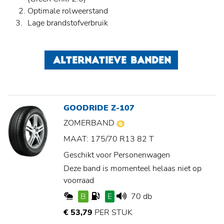
Optimale rolweerstand
Lage brandstofverbruik
ALTERNATIEVE BANDEN
GOODRIDE Z-107
ZOMERBAND
MAAT: 175/70 R13 82 T
Geschikt voor Personenwagen
Deze band is momenteel helaas niet op
voorraad
B
E
70 db
€ 53,79
PER STUK