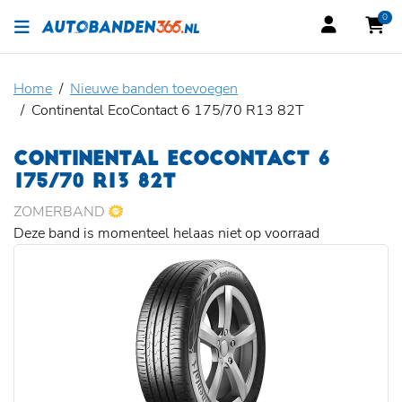
0
Home
Nieuwe banden toevoegen
Continental EcoContact 6 175/70 R13 82T
CONTINENTAL ECOCONTACT 6
175/70 R13 82T
ZOMERBAND
Deze band is momenteel helaas niet op voorraad