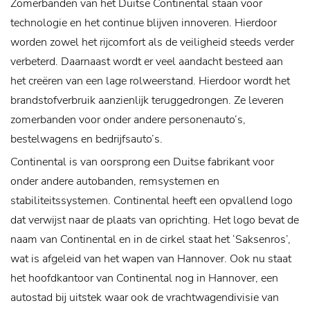
Zomerbanden van het Duitse Continental staan voor
technologie en het continue blijven innoveren. Hierdoor
worden zowel het rijcomfort als de veiligheid steeds verder
verbeterd. Daarnaast wordt er veel aandacht besteed aan
het creëren van een lage rolweerstand. Hierdoor wordt het
brandstofverbruik aanzienlijk teruggedrongen. Ze leveren
zomerbanden voor onder andere personenauto’s,
bestelwagens en bedrijfsauto’s.
Continental is van oorsprong een Duitse fabrikant voor
onder andere autobanden, remsystemen en
stabiliteitssystemen. Continental heeft een opvallend logo
dat verwijst naar de plaats van oprichting. Het logo bevat de
naam van Continental en in de cirkel staat het ‘Saksenros’,
wat is afgeleid van het wapen van Hannover. Ook nu staat
het hoofdkantoor van Continental nog in Hannover, een
autostad bij uitstek waar ook de vrachtwagendivisie van