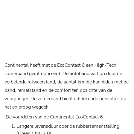
Continental heeft met de EcoContact 6 een High-Tech
zomerband geïntroduceerd. De autoband valt op door de
verbeterde rolweerstand, de aantal km die kan rijden met de
band, remafstand en de comfort ten opzichte van de
voorganger. De zomerband biedt uitstekende prestaties op
nat en droog wegdek.
De voordelen van de Continental EcoContact 6
Langere levensduur door de rubbersamenstelling
(Green Chili 2.0)