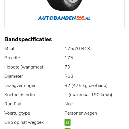
Bandspecificaties
Maat
175/70 R13
Breedte
175
Hoogte (wangmaat)
70
Diameter
R13
Draagvermogen
82 (475 kg per/band)
Snelheidsindex
T (maximaal 190 km/h)
Run Flat
Nee
Voertuigtype
Personenwagen
Grip op nat wegdek
B