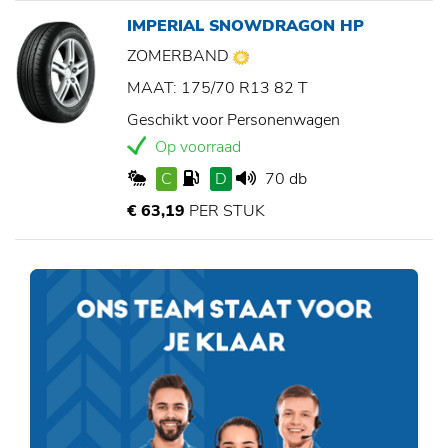
IMPERIAL SNOWDRAGON HP
ZOMERBAND
MAAT: 175/70 R13 82 T
Geschikt voor Personenwagen
Op voorraad
C
D
70 db
€ 63,19
PER STUK