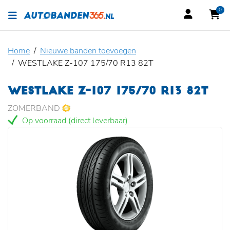
0
Home
Nieuwe banden toevoegen
WESTLAKE Z-107 175/70 R13 82T
WESTLAKE Z-107 175/70 R13 82T
ZOMERBAND
Op voorraad (direct leverbaar)