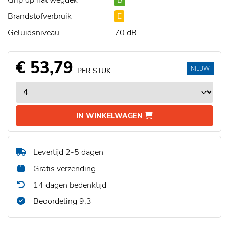
Grip op nat wegdek
B
Brandstofverbruik
E
Geluidsniveau
70 dB
€ 53,79
NIEUW
PER STUK
IN WINKELWAGEN
Levertijd 2-5 dagen
Gratis verzending
14 dagen bedenktijd
Beoordeling 9,3