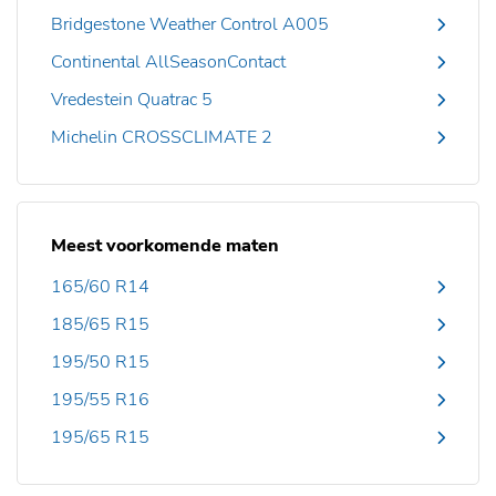
Bridgestone Weather Control A005
Continental AllSeasonContact
Vredestein Quatrac 5
Michelin CROSSCLIMATE 2
Meest voorkomende maten
165/60 R14
185/65 R15
195/50 R15
195/55 R16
195/65 R15