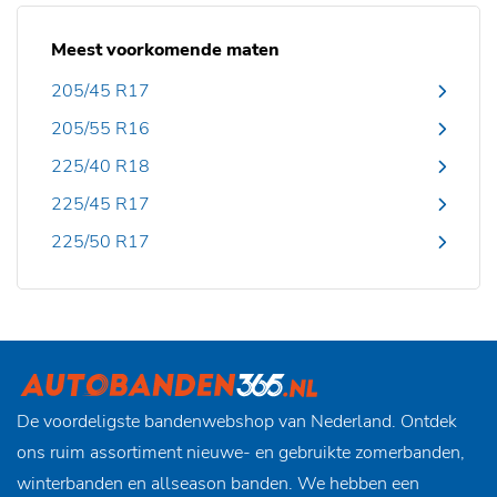
Meest voorkomende maten
205/45 R17
205/55 R16
225/40 R18
225/45 R17
225/50 R17
De voordeligste bandenwebshop van Nederland. Ontdek
ons ruim assortiment nieuwe- en gebruikte zomerbanden,
winterbanden en allseason banden. We hebben een