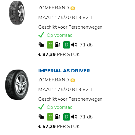
ZOMERBAND
MAAT: 175/70 R13 82 T
Geschikt voor Personenwagen
Op voorraad
C
D
71 db
€ 87,39
PER STUK
IMPERIAL AS DRIVER
ZOMERBAND
MAAT: 175/70 R13 82 T
Geschikt voor Personenwagen
Op voorraad
C
D
71 db
€ 57,29
PER STUK